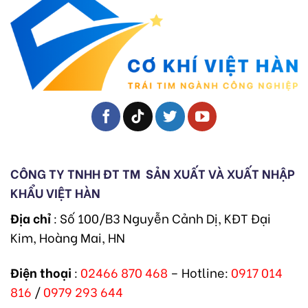
CÔNG TY TNHH ĐT TM
SẢN XUẤT VÀ XUẤT NHẬP
KHẨU VIỆT HÀN
Địa chỉ
: Số 100/B3 Nguyễn Cảnh Dị, KĐT Đại
Kim, Hoàng Mai, HN
Điện thoại
:
02466 870 468
– Hotline:
0917 014
816
/
0979 293 644