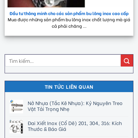
Đầu tư thông minh cho các sản phẩm bu lông inox cao cấp
Mua được những sản phẩm bu lông inox chất lượng mà giá
cả phải chăng ...
TIN TỨC LIÊN QUAN
Nở Nhựa (Tắc Kê Nhựa): Kỷ Nguyên Treo
Vật Tải Trọng Nhẹ
Đai Xiết Inox (Cổ Dê) 201, 304, 316: Kích
Thước & Báo Giá