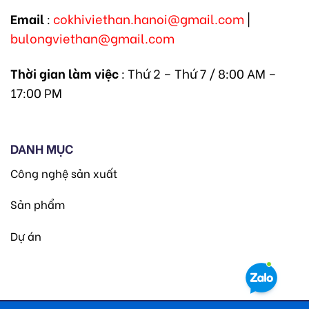
Email
:
cokhiviethan.hanoi@gmail.com
|
bulongviethan@gmail.com
Thời gian làm việc
: Thứ 2 – Thứ 7 / 8:00 AM –
17:00 PM
DANH MỤC
Công nghệ sản xuất
Sản phẩm
Dự án