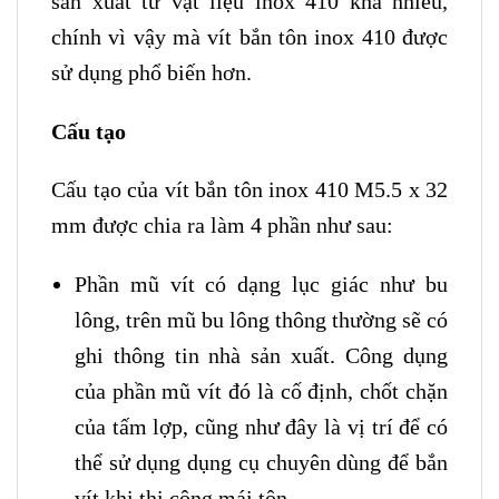
sản xuất từ vật liệu inox 410 khá nhiều,
chính vì vậy mà vít bắn tôn inox 410 được
sử dụng phổ biến hơn.
Cấu tạo
Cấu tạo của vít bắn tôn inox 410 M5.5 x 32
mm được chia ra làm 4 phần như sau:
Phần mũ vít có dạng lục giác như bu
lông, trên mũ bu lông thông thường sẽ có
ghi thông tin nhà sản xuất. Công dụng
của phần mũ vít đó là cố định, chốt chặn
của tấm lợp, cũng như đây là vị trí để có
thể sử dụng dụng cụ chuyên dùng để bắn
vít khi thi công mái tôn.