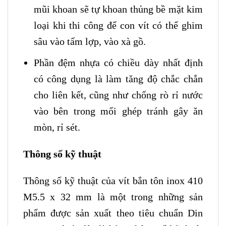
mũi khoan sẽ tự khoan thủng bề mặt kim
loại khi thi công để con vít có thể ghim
sâu vào tấm lợp, vào xà gồ.
Phần đệm nhựa có chiều dày nhất định
có công dụng là làm tăng độ chắc chắn
cho liên kết, cũng như chống rò rỉ nước
vào bên trong mối ghép tránh gây ăn
mòn, rỉ sét.
Thông số kỹ thuật
Thông số kỹ thuật của vít bắn tôn inox 410
M5.5 x 32 mm là một trong những sản
phẩm được sản xuất theo tiêu chuẩn Din