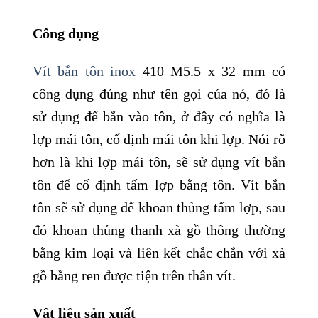
Công dụng
Vít bắn tôn inox
410 M5.5 x 32 mm có
công dụng đúng như tên gọi của nó, đó là
sử dụng để bắn vào tôn, ở đây có nghĩa là
lợp mái tôn, cố định mái tôn khi lợp. Nói rõ
hơn là khi lợp mái tôn, sẽ sử dụng vít bắn
tôn để cố định tấm lợp bằng tôn. Vít bắn
tôn sẽ sử dụng để khoan thủng tấm lợp, sau
đó khoan thủng thanh xà gồ thông thường
bằng kim loại và liên kết chắc chắn với xà
gồ bằng ren được tiện trên thân vít.
Vật liệu sản xuất