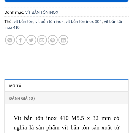
Danh mục:
VÍT BẮN TÔN INOX
Thẻ:
vít bắn tôn
,
vít bắn tôn inox
,
vít bắn tôn inox 304
,
vít bắn tôn
inox 410
MÔ TẢ
ĐÁNH GIÁ (0)
Vít bắn tôn inox 410 M5.5 x 32 mm có
nghĩa là sản phẩm vít bắn tôn sản xuất từ