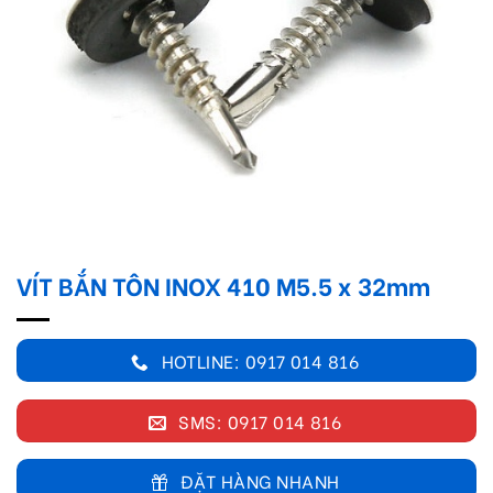
VÍT BẮN TÔN INOX 410 M5.5 x 32mm
HOTLINE: 0917 014 816
SMS: 0917 014 816
ĐẶT HÀNG NHANH