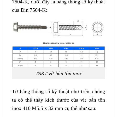
7504-K, dưới đây là bảng thông số kỹ thuật
của Din 7504-K:
TSKT vít bắn tôn inox
Từ bảng thông số kỹ thuật như trên, chúng
ta có thể thấy kích thước của vít bắn tôn
inox 410 M5.5 x 32 mm cụ thể như sau: