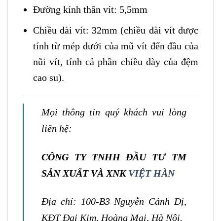
Đường kính thân vít: 5,5mm
Chiều dài vít: 32mm (chiều dài vít được
tính từ mép dưới của mũ vít đến đầu của
nũi vít, tính cả phần chiều dày của đệm
cao su).
Mọi thông tin quý khách vui lòng
liên hệ:
CÔNG TY TNHH ĐẦU TƯ TM
SẢN XUẤT VÀ XNK
VIỆT HÀN
Địa chỉ: 100-B3 Nguyễn Cảnh Dị,
KĐT Đại Kim, Hoàng Mai, Hà Nội.