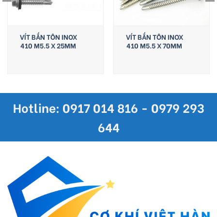
VÍT BẮN TÔN INOX
VÍT BẮN TÔN INOX
410 M5.5 X 25MM
410 M5.5 X 70MM
Hotline: 0917 014 816 - 0979 293
644