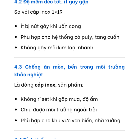
4.2 Độ mềm dẻo tốt, ít gãy gập
So với cáp inox 1×19:
Ít bị nứt gãy khi uốn cong
Phù hợp cho hệ thống có puly, tang cuốn
Không gây mỏi kim loại nhanh
4.3 Chống ăn mòn, bền trong môi trường
khắc nghiệt
Là dòng
cáp inox
, sản phẩm:
Không rỉ sét khi gặp mưa, độ ẩm
Chịu được môi trường ngoài trời
Phù hợp cho khu vực ven biển, nhà xưởng