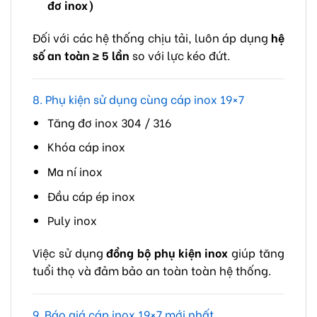
đơ inox)
Đối với các hệ thống chịu tải, luôn áp dụng
hệ
số an toàn ≥ 5 lần
so với lực kéo đứt.
8. Phụ kiện sử dụng cùng cáp inox 19×7
Tăng đơ inox 304 / 316
Khóa cáp inox
Ma ní inox
Đầu cáp ép inox
Puly inox
Việc sử dụng
đồng bộ phụ kiện inox
giúp tăng
tuổi thọ và đảm bảo an toàn toàn hệ thống.
9. Báo giá cáp inox 19×7 mới nhất