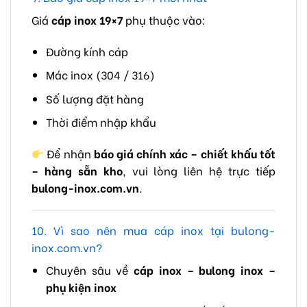
Giá
cáp inox 19×7
phụ thuộc vào:
Đường kính cáp
Mác inox (304 / 316)
Số lượng đặt hàng
Thời điểm nhập khẩu
Để nhận
báo giá chính xác – chiết khấu tốt
– hàng sẵn kho
, vui lòng liên hệ trực tiếp
bulong-inox.com.vn
.
10. Vì sao nên mua cáp inox tại bulong-
inox.com.vn?
Chuyên sâu về
cáp inox – bulong inox –
phụ kiện inox