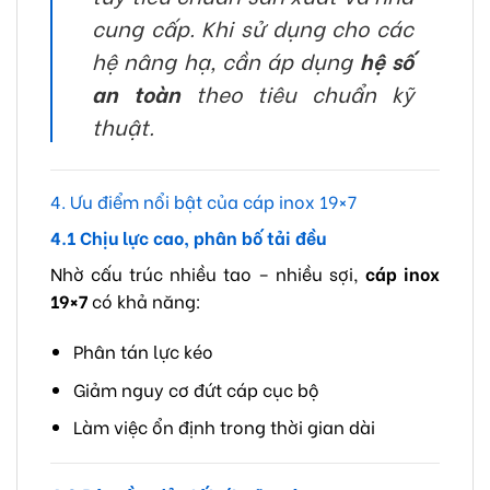
cung cấp. Khi sử dụng cho các
hệ nâng hạ, cần áp dụng
hệ số
an toàn
theo tiêu chuẩn kỹ
thuật.
4. Ưu điểm nổi bật của cáp inox 19×7
4.1 Chịu lực cao, phân bố tải đều
Nhờ cấu trúc nhiều tao – nhiều sợi,
cáp inox
19×7
có khả năng:
Phân tán lực kéo
Giảm nguy cơ đứt cáp cục bộ
Làm việc ổn định trong thời gian dài