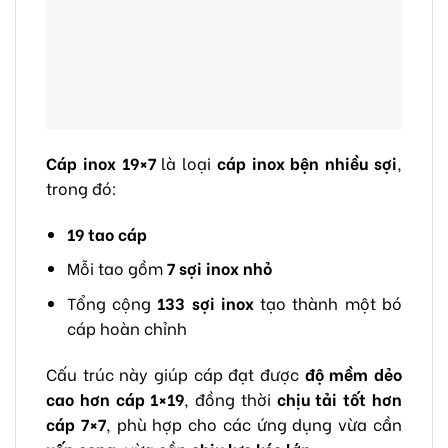
Cáp inox 19×7
là loại
cáp inox bện nhiều sợi
,
trong đó:
19 tao cáp
Mỗi tao gồm
7 sợi inox nhỏ
Tổng cộng
133 sợi inox
tạo thành một bó
cáp hoàn chỉnh
Cấu trúc này giúp cáp đạt được
độ mềm dẻo
cao hơn cáp 1×19
, đồng thời
chịu tải tốt hơn
cáp 7×7
, phù hợp cho các ứng dụng vừa cần