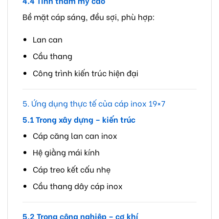
4.4 Tính thẩm mỹ cao
Bề mặt cáp sáng, đều sợi, phù hợp:
Lan can
Cầu thang
Công trình kiến trúc hiện đại
5. Ứng dụng thực tế của cáp inox 19×7
5.1 Trong xây dựng – kiến trúc
Cáp căng lan can inox
Hệ giằng mái kính
Cáp treo kết cấu nhẹ
Cầu thang dây cáp inox
5.2 Trong công nghiệp – cơ khí