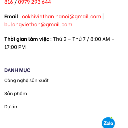
816
/
0979 293 644
Email
:
cokhiviethan.hanoi@gmail.com
|
bulongviethan@gmail.com
Thời gian làm việc
: Thứ 2 – Thứ 7 / 8:00 AM –
17:00 PM
DANH MỤC
Công nghệ sản xuất
Sản phẩm
Dự án