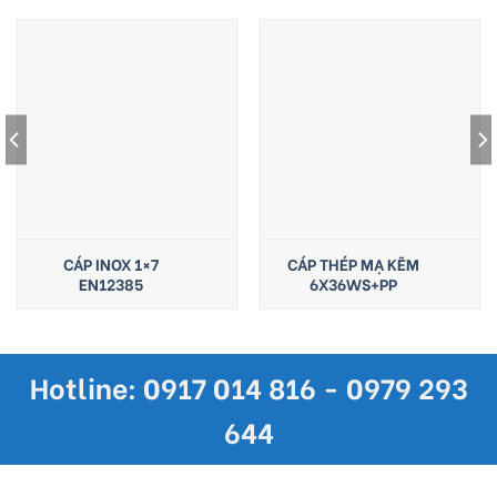
CÁP INOX 1×7
CÁP THÉP MẠ KẼM
EN12385
6X36WS+PP
Hotline: 0917 014 816 - 0979 293
644