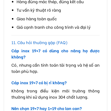
Hàng đúng mác thép, đúng kết cấu
Tư vấn kỹ thuật rõ ràng
Giao hàng toàn quốc
Giá cạnh tranh cho công trình và đại lý
11. Câu hỏi thường gặp (FAQ)
Cáp inox 19×7 có dùng cho nâng hạ được
không?
Có, nhưng cần tính toán tải trọng và hệ số an
toàn phù hợp.
Cáp inox 19×7 có bị rỉ không?
Không trong điều kiện môi trường thông
thường khi sử dụng inox 304 chất lượng.
Nên chọn 19×7 hay 1×19 cho lan can?