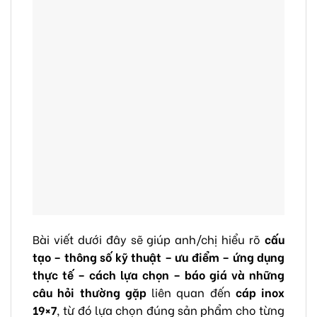
Bài viết dưới đây sẽ giúp anh/chị hiểu rõ
cấu
tạo – thông số kỹ thuật – ưu điểm – ứng dụng
thực tế – cách lựa chọn – báo giá và những
câu hỏi thường gặp
liên quan đến
cáp inox
19×7
, từ đó lựa chọn đúng sản phẩm cho từng