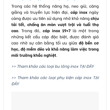
Trong các hệ thống nâng hạ, neo giữ, căng
giằng và truyền lực hiện đại,
cáp inox
ngày
càng được ưu tiên sử dụng nhờ khả năng
chịu
tải tốt, chống ăn mòn vượt trội và tuổi thọ
cao
. Trong đó,
cáp inox 19×7
là một trong
những kết cấu cáp đặc biệt, được đánh giá
cao nhờ sự cân bằng tối ưu giữa
độ bền cơ
học, độ mềm dẻo và khả năng làm việc trong
môi trường khắc nghiệt
.
>> Tham khảo các loại bu lông inox TẠI ĐÂY
>> Tham khảo các loại phụ kiện cáp inox TẠI
ĐÂY