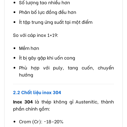
Số lượng tao nhiều hơn
Phân bố lực đồng đều hơn
Ít tập trung ứng suất tại một điểm
So với cáp inox 1×19:
Mềm hơn
Ít bị gãy gập khi uốn cong
Phù hợp với puly, tang cuốn, chuyển
hướng
2.2 Chất liệu inox 304
Inox 304
là thép không gỉ Austenitic, thành
phần chính gồm:
Crom (Cr): ~18–20%