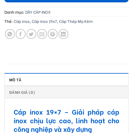
Danh mục:
DÂY CÁP INOX
Thẻ:
Cáp inox
,
Cáp inox 19x7
,
Cáp Thép Mạ Kẽm
MÔ TẢ
ĐÁNH GIÁ (0)
Cáp inox 19×7 – Giải pháp cáp
inox chịu lực cao, linh hoạt cho
công nghiệp và xây dựng