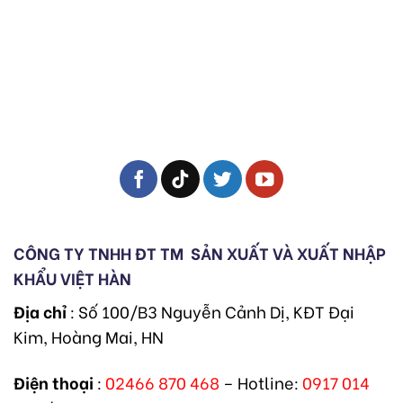
CÔNG TY TNHH ĐT TM
SẢN XUẤT VÀ XUẤT NHẬP
KHẨU VIỆT HÀN
Địa chỉ
: Số 100/B3 Nguyễn Cảnh Dị, KĐT Đại
Kim, Hoàng Mai, HN
Điện thoại
:
02466 870 468
– Hotline:
0917 014