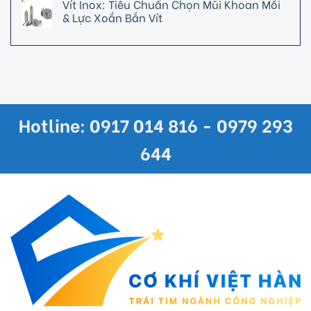
Vít Inox: Tiêu Chuẩn Chọn Mũi Khoan Mồi
& Lực Xoắn Bắn Vít
Hotline: 0917 014 816 - 0979 293
644