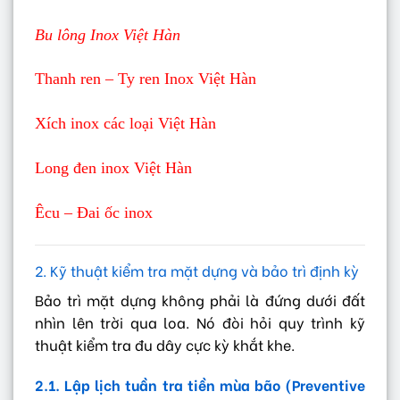
Bu lông Inox Việt Hàn
Thanh ren – Ty ren Inox Việt Hàn
Xích inox các loại Việt Hàn
Long đen inox Việt Hàn
Êcu – Đai ốc inox
2. Kỹ thuật kiểm tra mặt dựng và bảo trì định kỳ
Bảo trì mặt dựng không phải là đứng dưới đất
nhìn lên trời qua loa. Nó đòi hỏi quy trình kỹ
thuật kiểm tra đu dây cực kỳ khắt khe.
2.1. Lập lịch tuần tra tiền mùa bão (Preventive