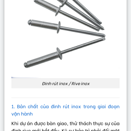
Đinh rút inox / Rive inox
1. Bản chất của đinh rút inox trong giai đoạn
vận hành
Khi dự án được bàn giao, thử thách thực sự của
đinh rive mới bắt đầu. Kỹ sư bảo trì phải đối mặt