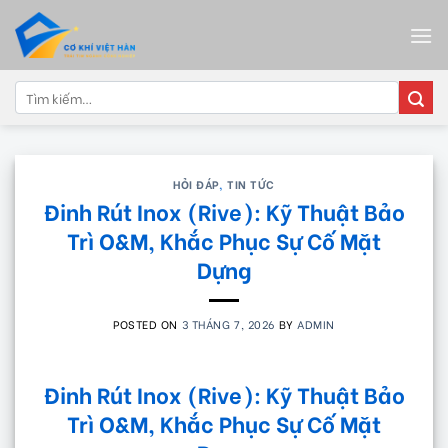
Skip
to
content
Tìm
kiếm:
HỎI ĐÁP
,
TIN TỨC
Đinh Rút Inox (Rive): Kỹ Thuật Bảo
Trì O&M, Khắc Phục Sự Cố Mặt
Dựng
POSTED ON
3 THÁNG 7, 2026
BY
ADMIN
Đinh Rút Inox (Rive): Kỹ Thuật Bảo
Trì O&M, Khắc Phục Sự Cố Mặt