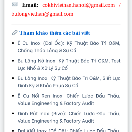
Email:
cokhiviethan.hanoi@gmail.com
/
bulongviethan@gmail.com
Tham khảo thêm các bài viết
Ê Cu Inox (Đai Ốc): Kỹ Thuật Bảo Trì O&M,
Chống Tháo Lỏng & Sự Cố
Bu Lông Nở Inox: Kỹ Thuật Bảo Trì O&M, Test
Lực Nhổ & Xử Lý Sự Cố
Bu Lông Inox: Kỹ Thuật Bảo Trì O&M, Siết Lực
Định Kỳ & Khắc Phục Sự Cố
Ê Cu Nối Ren Inox: Chiến Lược Đấu Thầu,
Value Engineering & Factory Audit
Đinh Rút Inox (Rive): Chiến Lược Đấu Thầu,
Value Engineering & Factory Audit
Đai Xiết Inox (Cổ Dê): Chiến Lược Đấu Thầu,