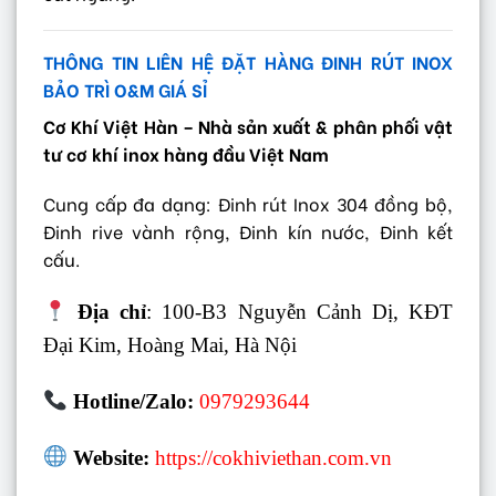
THÔNG TIN LIÊN HỆ ĐẶT HÀNG ĐINH RÚT INOX
BẢO TRÌ O&M GIÁ SỈ
Cơ Khí Việt Hàn – Nhà sản xuất & phân phối vật
tư cơ khí inox hàng đầu Việt Nam
Cung cấp đa dạng: Đinh rút Inox 304 đồng bộ,
Đinh rive vành rộng, Đinh kín nước, Đinh kết
cấu.
Địa chỉ
: 100-B3 Nguyễn Cảnh Dị, KĐT
Đại Kim, Hoàng Mai, Hà Nội
Hotline/Zalo:
0979293644
Website:
https://cokhiviethan.com.vn