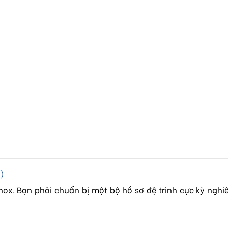
l)
nox. Bạn phải chuẩn bị một bộ hồ sơ đệ trình cực kỳ ngh