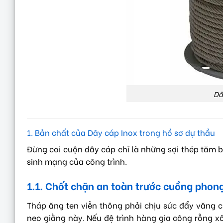
Dâ
1. Bản chất của Dây cáp Inox trong hồ sơ dự thầu
Đừng coi cuộn dây cáp chỉ là những sợi thép tăm b
sinh mạng của công trình.
1.1. Chốt chặn an toàn trước cuồng phon
Tháp ăng ten viễn thông phải chịu sức đẩy văng c
neo giằng này. Nếu đệ trình hàng gia công rỗng xốp