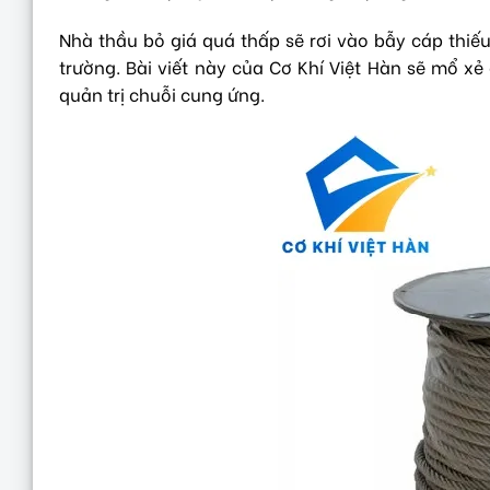
Nhà thầu bỏ giá quá thấp sẽ rơi vào bẫy cáp thiếu
trường. Bài viết này của Cơ Khí Việt Hàn sẽ mổ xẻ
quản trị chuỗi cung ứng.