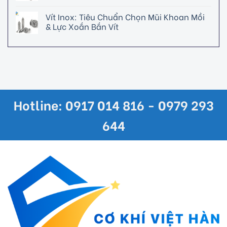
Vít Inox: Tiêu Chuẩn Chọn Mũi Khoan Mồi
& Lực Xoắn Bắn Vít
Hotline: 0917 014 816 - 0979 293
644