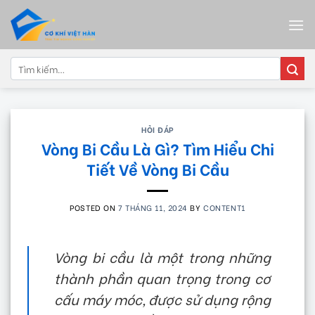
Skip
to
content
Tìm
kiếm:
HỎI ĐÁP
Vòng Bi Cầu Là Gì? Tìm Hiểu Chi
Tiết Về Vòng Bi Cầu
POSTED ON
7 THÁNG 11, 2024
BY
CONTENT1
Vòng bi cầu là một trong những
thành phần quan trọng trong cơ
cấu máy móc, được sử dụng rộng