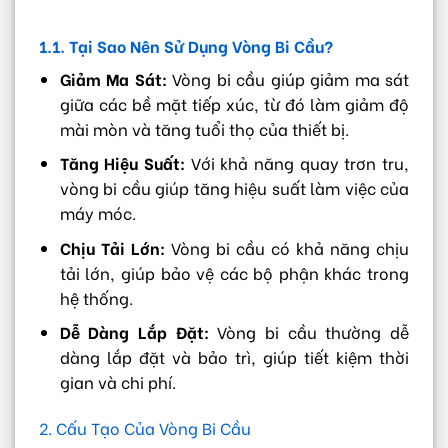
1.1. Tại Sao Nên Sử Dụng Vòng Bi Cầu?
Giảm Ma Sát:
Vòng bi cầu giúp giảm ma sát
giữa các bề mặt tiếp xúc, từ đó làm giảm độ
mài mòn và tăng tuổi thọ của thiết bị.
Tăng Hiệu Suất:
Với khả năng quay trơn tru,
vòng bi cầu giúp tăng hiệu suất làm việc của
máy móc.
Chịu Tải Lớn:
Vòng bi cầu có khả năng chịu
tải lớn, giúp bảo vệ các bộ phận khác trong
hệ thống.
Dễ Dàng Lắp Đặt:
Vòng bi cầu thường dễ
dàng lắp đặt và bảo trì, giúp tiết kiệm thời
gian và chi phí.
2. Cấu Tạo Của Vòng Bi Cầu