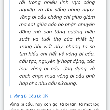
rãi trong nhiều lĩnh vực công
nghiệp và đời sống hàng ngày.
Vòng bi cầu không chỉ giúp giảm
ma sát giữa các bộ phận chuyển
động mà còn tăng cường hiệu
suất và tuổi thọ của thiết bị.
Trong bài viết này, chúng ta sẽ
tìm hiểu chi tiết về vòng bi cầu,
cấu tạo, nguyên lý hoạt động, các
loại vòng bi cầu, ứng dụng và
cách chọn mua vòng bi cầu phù
hợp cho nhu cầu sử dụng.
1. Vòng Bi Cầu Là Gì?
Vòng bi cầu, hay còn gọi là bi lăn, là một loại
vòng bi được thiết kế với các viên bi hình cầu