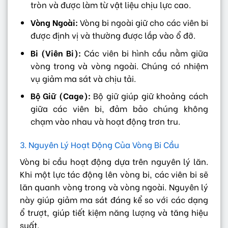
tròn và được làm từ vật liệu chịu lực cao.
Vòng Ngoài:
Vòng bi ngoài giữ cho các viên bi
được định vị và thường được lắp vào ổ đỡ.
Bi (Viên Bi):
Các viên bi hình cầu nằm giữa
vòng trong và vòng ngoài. Chúng có nhiệm
vụ giảm ma sát và chịu tải.
Bộ Giữ (Cage):
Bộ giữ giúp giữ khoảng cách
giữa các viên bi, đảm bảo chúng không
chạm vào nhau và hoạt động trơn tru.
3. Nguyên Lý Hoạt Động Của Vòng Bi Cầu
Vòng bi cầu hoạt động dựa trên nguyên lý lăn.
Khi một lực tác động lên vòng bi, các viên bi sẽ
lăn quanh vòng trong và vòng ngoài. Nguyên lý
này giúp giảm ma sát đáng kể so với các dạng
ổ trượt, giúp tiết kiệm năng lượng và tăng hiệu
suất.