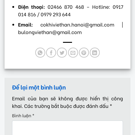
Điện thoại:
02466 870 468 – Hotline: 0917
014 816 / 0979 293 644
Email:
cokhiviethan.hanoi@gmail.com |
bulongviethan@gmail.com
Để lại một bình luận
Email của bạn sẽ không được hiển thị công
khai.
Các trường bắt buộc được đánh dấu
*
Bình luận
*