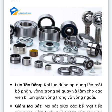
Lực Tác Động:
Khi lực được áp dụng lên một
bộ phận, vòng trong sẽ quay và làm cho các
viên bi lăn giữa vòng trong và vòng ngoài.
Giảm Ma Sát:
Ma sát giữa các bề mặt tiếp
xúc được giảm thiểu nhờ sự lăn của các viên