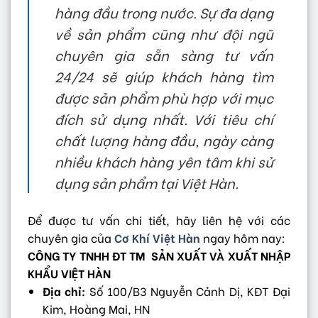
hàng đầu trong nước. Sự đa dạng
về sản phẩm cũng như đội ngũ
chuyên gia sẵn sàng tư vấn
24/24 sẽ giúp khách hàng tìm
được sản phẩm phù hợp với mục
đích sử dụng nhất. Với tiêu chí
chất lượng hàng đầu, ngày càng
nhiều khách hàng yên tâm khi sử
dụng sản phẩm tại Việt Hàn.
Để được tư vấn chi tiết, hãy liên hệ với các
chuyên gia của
Cơ Khí Việt Hàn
ngay hôm nay:
CÔNG TY TNHH ĐT TM SẢN XUẤT VÀ XUẤT NHẬP
KHẨU VIỆT HÀN
Địa chỉ:
Số 100/B3 Nguyễn Cảnh Dị, KĐT Đại
Kim, Hoàng Mai, HN