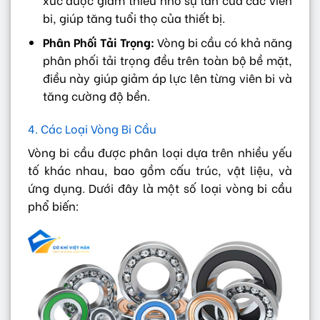
bi, giúp tăng tuổi thọ của thiết bị.
Phân Phối Tải Trọng:
Vòng bi cầu có khả năng
phân phối tải trọng đều trên toàn bộ bề mặt,
điều này giúp giảm áp lực lên từng viên bi và
tăng cường độ bền.
4. Các Loại Vòng Bi Cầu
Vòng bi cầu được phân loại dựa trên nhiều yếu
tố khác nhau, bao gồm cấu trúc, vật liệu, và
ứng dụng. Dưới đây là một số loại vòng bi cầu
phổ biến: