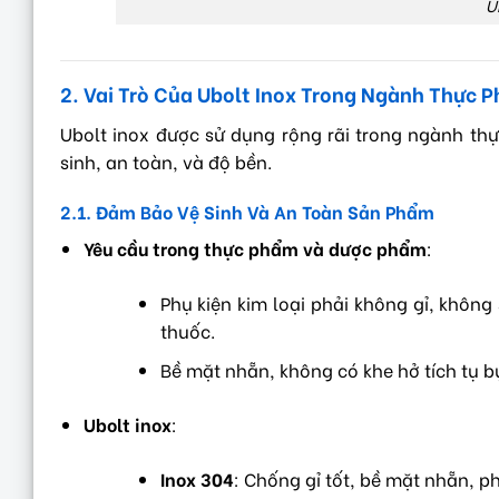
U
2. Vai Trò Của Ubolt Inox Trong Ngành Thực
Ubolt inox được sử dụng rộng rãi trong ngành t
sinh, an toàn, và độ bền.
2.1. Đảm Bảo Vệ Sinh Và An Toàn Sản Phẩm
Yêu cầu trong thực phẩm và dược phẩm
:
Phụ kiện kim loại phải không gỉ, khôn
thuốc.
Bề mặt nhẵn, không có khe hở tích tụ 
Ubolt inox
:
Inox 304
: Chống gỉ tốt, bề mặt nhẵn, 