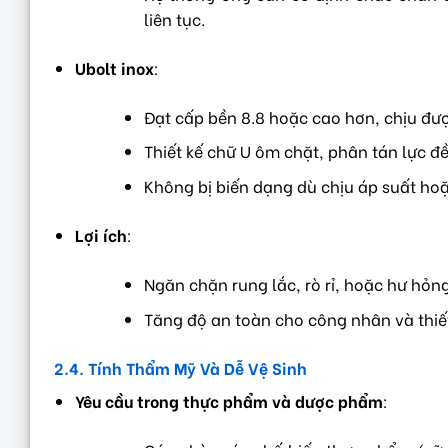
liên tục.
Ubolt inox
:
Đạt cấp bền 8.8 hoặc cao hơn, chịu đượ
Thiết kế chữ U ôm chặt, phân tán lực đề
Không bị biến dạng dù chịu áp suất hoặ
Lợi ích
:
Ngăn chặn rung lắc, rò rỉ, hoặc hư hỏn
Tăng độ an toàn cho công nhân và thiế
2.4. Tính Thẩm Mỹ Và Dễ Vệ Sinh
Yêu cầu trong thực phẩm và dược phẩm
: