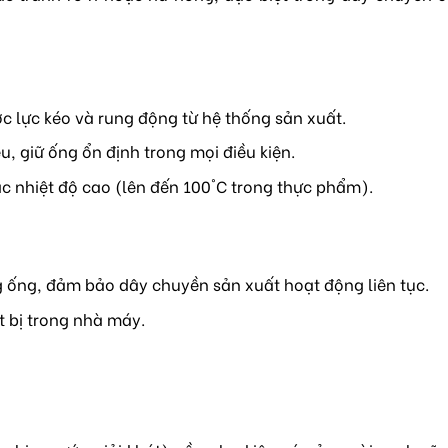
c lực kéo và rung động từ hệ thống sản xuất.
u, giữ ống ổn định trong mọi điều kiện.
c nhiệt độ cao (lên đến 100°C trong thực phẩm).
g ống, đảm bảo dây chuyền sản xuất hoạt động liên tục.
t bị trong nhà máy.