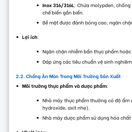
Inox 316/316L
: Chứa molypden, chống 
chế biến gần biển.
Bề mặt được đánh bóng cao, ngăn chặn v
Lợi ích
:
Ngăn chặn nhiễm bẩn thực phẩm hoặc t
Đáp ứng các tiêu chuẩn vệ sinh nghiêm 
2.2. Chống Ăn Mòn Trong Môi Trường Sản Xuất
Môi trường thực phẩm và dược phẩm
:
Nhà máy thực phẩm thường có độ ẩm cao
hydroxide, axit nhẹ).
Nhà máy dược phẩm sử dụng hóa chất nh
Ubolt inox
: