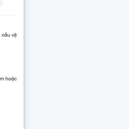
 cầu vệ
hẩm hoặc