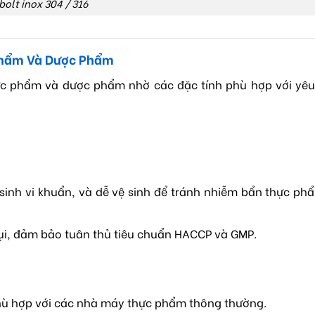
bolt inox 304 / 316
 Phẩm Và Dược Phẩm
hực phẩm và dược phẩm nhờ các đặc tính phù hợp với yêu
g sinh vi khuẩn, và dễ vệ sinh để tránh nhiễm bẩn thực p
bụi, đảm bảo tuân thủ tiêu chuẩn HACCP và GMP.
phù hợp với các nhà máy thực phẩm thông thường.