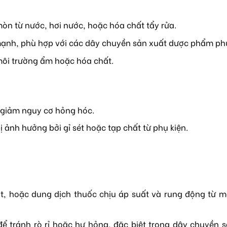
òn từ nước, hơi nước, hoặc hóa chất tẩy rửa.
ạnh, phù hợp với các dây chuyền sản xuất dược phẩm phứ
i môi trường ẩm hoặc hóa chất.
, giảm nguy cơ hỏng hóc.
ảnh hưởng bởi gỉ sét hoặc tạp chất từ phụ kiện.
t, hoặc dung dịch thuốc chịu áp suất và rung động từ 
ể tránh rò rỉ hoặc hư hỏng, đặc biệt trong dây chuyền 