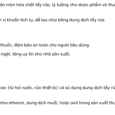
ăn mòn hóa chất tẩy rửa, lý tưởng cho dược phẩm và th
i khuẩn tích tụ, dễ lau chùi bằng dung dịch tẩy rửa.
huốc, đảm bảo an toàn cho người tiêu dùng.
ngặt, tăng uy tín cho nhà sản xuất.
 (từ hơi nước, rửa thiết bị) và sử dụng dung dịch tẩy rử
ư ethanol, dung dịch muối, hoặc axit trong sản xuất th