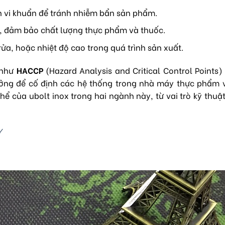
nh vi khuẩn để tránh nhiễm bẩn sản phẩm.
g, đảm bảo chất lượng thực phẩm và thuốc.
ửa, hoặc nhiệt độ cao trong quá trình sản xuất.
 như
HACCP
(Hazard Analysis and Critical Control Points
tưởng để cố định các hệ thống trong nhà máy thực phẩm 
ể của ubolt inox trong hai ngành này, từ vai trò kỹ thuật
Y