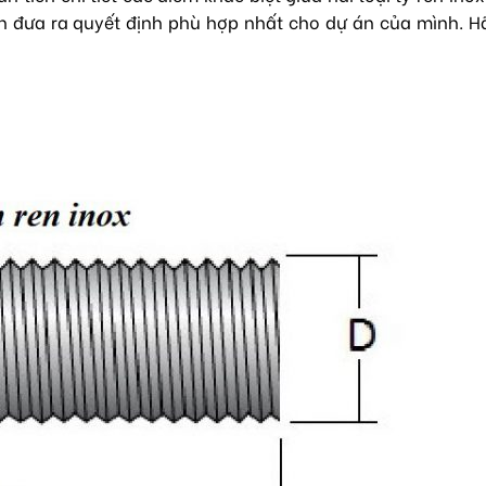
ạn đưa ra quyết định phù hợp nhất cho dự án của mình. 