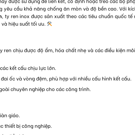
này được sử dụng để liên kết, cố định hoặc treo các bộ ph
ng yêu cầu khả năng chống ăn mòn và độ bền cao. Với kí
m
, ty ren inox được sản xuất theo các tiêu chuẩn quốc tế
và hiệu suất tối ưu.
 ty ren chịu được độ ẩm, hóa chất nhẹ và các điều kiện mô
các kết cấu chịu lực lớn.
i đai ốc và vòng đệm, phù hợp với nhiều cấu hình kết cấu.
goài chuyên nghiệp cho các công trình.
iàn giáo.
 thiết bị công nghiệp.