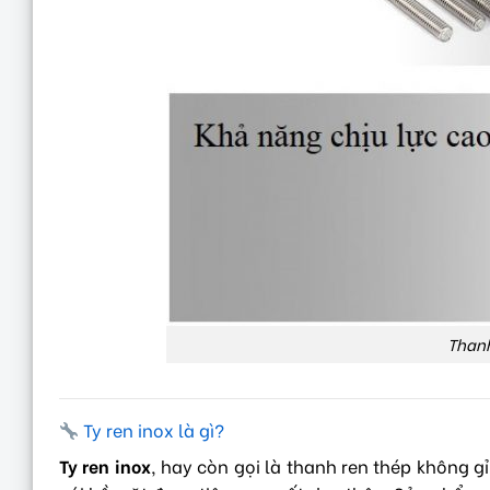
Thanh
Ty ren inox là gì?
Ty ren inox
, hay còn gọi là thanh ren thép không g