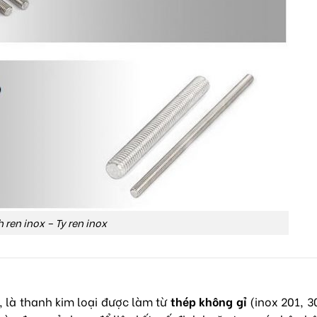
 ren inox – Ty ren inox
ỉ, là thanh kim loại được làm từ
thép không gỉ
(inox 201, 3