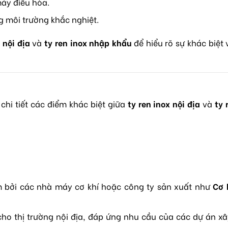
máy điều hòa.
 môi trường khắc nghiệt.
 nội địa
và
ty ren inox nhập khẩu
để hiểu rõ sự khác biệt
chi tiết các điểm khác biệt giữa
ty ren inox nội địa
và
ty 
am bởi các nhà máy cơ khí hoặc công ty sản xuất như
Cơ 
ho thị trường nội địa, đáp ứng nhu cầu của các dự án x