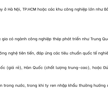
áy ở Hà Nội, TP.HCM hoặc các khu công nghiệp lớn như B
c gia có ngành công nghiệp thép phát triển như Trung Q
ông nghệ tiên tiến, đáp ứng các tiêu chuẩn quốc tế ngh
Quốc (giá rẻ), Hàn Quốc (chất lượng trung-cao), hoặc Đ
 án trong nước, trong khi ty ren nhập khẩu thường hướng