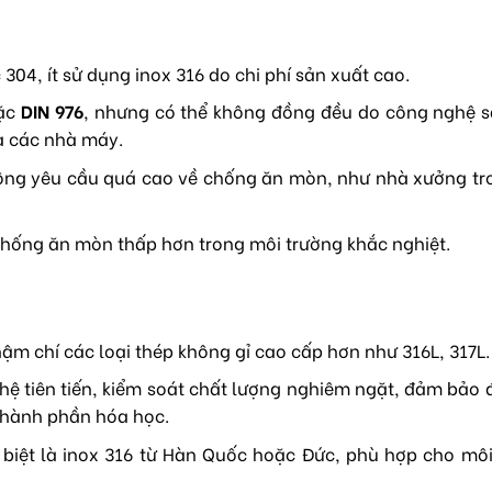
304, ít sử dụng inox 316 do chi phí sản xuất cao.
ặc
DIN 976
, nhưng có thể không đồng đều do công nghệ s
a các nhà máy.
hông yêu cầu quá cao về chống ăn mòn, như nhà xưởng tr
 chống ăn mòn thấp hơn trong môi trường khắc nghiệt.
hậm chí các loại thép không gỉ cao cấp hơn như 316L, 317L.
hệ tiên tiến, kiểm soát chất lượng nghiêm ngặt, đảm bảo
 thành phần hóa học.
 biệt là inox 316 từ Hàn Quốc hoặc Đức, phù hợp cho mô