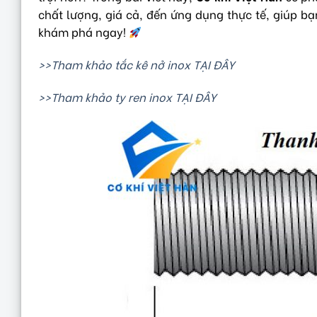
chất lượng, giá cả, đến ứng dụng thực tế, giúp b
khám phá ngay!
>>Tham khảo tắc kê nở inox TẠI ĐÂY
>>Tham khảo ty ren inox TẠI ĐÂY