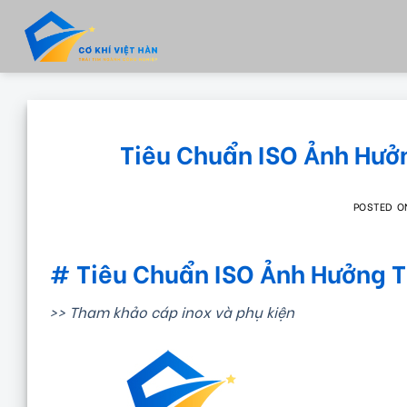
Skip
to
content
Tiêu Chuẩn ISO Ảnh Hưở
POSTED 
# Tiêu Chuẩn ISO Ảnh Hưởng T
>> Tham khảo cáp inox và phụ kiện