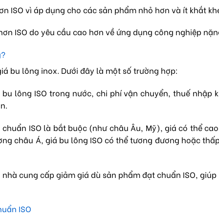
 hơn ISO vì áp dụng cho các sản phẩm nhỏ hơn và ít khắt kh
 hơn ISO do yêu cầu cao hơn về ứng dụng công nghiệp nặn
g?
iá bu lông inox. Dưới đây là một số trường hợp:
bu lông ISO trong nước, chi phí vận chuyển, thuế nhập 
n.
 chuẩn ISO là bắt buộc (như châu Âu, Mỹ), giá có thể ca
rường châu Á, giá bu lông ISO có thể tương đương hoặc thấ
ều nhà cung cấp giảm giá dù sản phẩm đạt chuẩn ISO, giúp 
huẩn ISO