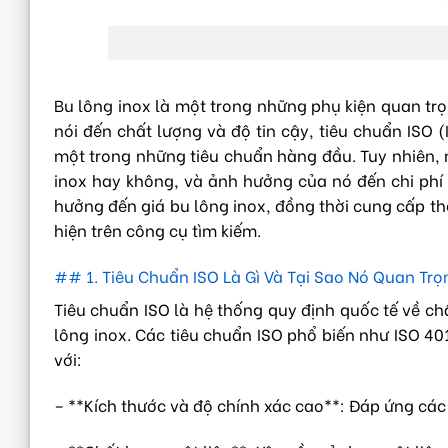
Bu lông inox là một trong những phụ kiện quan trọ
nói đến chất lượng và độ tin cậy, tiêu chuẩn ISO 
một trong những tiêu chuẩn hàng đầu. Tuy nhiên, n
inox hay không, và ảnh hưởng của nó đến chi phí r
hưởng đến giá bu lông inox, đồng thời cung cấp th
hiện trên công cụ tìm kiếm.
## 1. Tiêu Chuẩn ISO Là Gì Và Tại Sao Nó Quan Trọ
Tiêu chuẩn ISO là hệ thống quy định quốc tế về c
lông inox. Các tiêu chuẩn ISO phổ biến như ISO 4
với:
– **Kích thước và độ chính xác cao**: Đáp ứng các