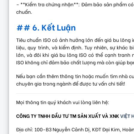
– **Kiểm tra chứng nhận**: Đảm bảo sản phẩm có 
chuẩn.
## 6. Kết Luận
Tiêu chuẩn ISO có ảnh hưởng lớn đến giá bu lông i
liệu, quy trình, và kiểm định. Tuy nhiên, sự khác 
lớn, và đôi khi giá bu lông ISO có thể cạnh tran
ISO không chỉ đảm bảo chất lượng mà còn giúp bạn 
Nếu bạn cần thêm thông tin hoặc muốn tìm nhà cung
chuyên gia trong ngành để được tư vấn chi tiết!
Mọi thông tin quý khách vui lòng liên hệ:
CÔNG TY TNHH ĐẦU TƯ TM SẢN XUẤT VÀ XNK
VIỆT 
Địa chỉ: 100-B3 Nguyễn Cảnh Dị, KĐT Đại Kim, Hoàn