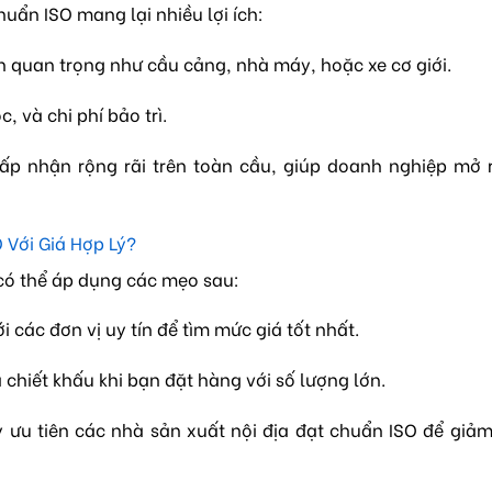
huẩn ISO mang lại nhiều lợi ích:
h quan trọng như cầu cảng, nhà máy, hoặc xe cơ giới.
, và chi phí bảo trì.
p nhận rộng rãi trên toàn cầu, giúp doanh nghiệp mở r
 Với Giá Hợp Lý?
 có thể áp dụng các mẹo sau:
i các đơn vị uy tín để tìm mức giá tốt nhất.
chiết khấu khi bạn đặt hàng với số lượng lớn.
ưu tiên các nhà sản xuất nội địa đạt chuẩn ISO để giảm