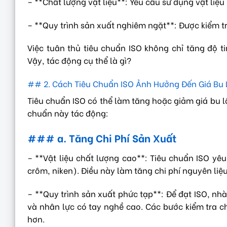
– **Chất lượng vật liệu**: Yêu cầu sử dụng vật liệu
– **Quy trình sản xuất nghiêm ngặt**: Được kiểm t
Việc tuân thủ tiêu chuẩn ISO không chỉ tăng độ 
Vậy, tác động cụ thể là gì?
## 2. Cách Tiêu Chuẩn ISO Ảnh Hưởng Đến Giá Bu 
Tiêu chuẩn ISO có thể làm tăng hoặc giảm giá bu l
chuẩn này tác động:
### a. Tăng Chi Phí Sản Xuất
– **Vật liệu chất lượng cao**: Tiêu chuẩn ISO yê
crôm, niken). Điều này làm tăng chi phí nguyên li
– **Quy trình sản xuất phức tạp**: Để đạt ISO, nh
và nhân lực có tay nghề cao. Các bước kiểm tra c
hơn.