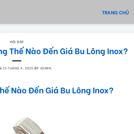
TRANG CHỦ
HỎI ĐÁP
ng Thế Nào Đến Giá Bu Lông Inox?
ON
15 THÁNG 4, 2025
BY
ADMIN
hế Nào Đến Giá Bu Lông Inox?