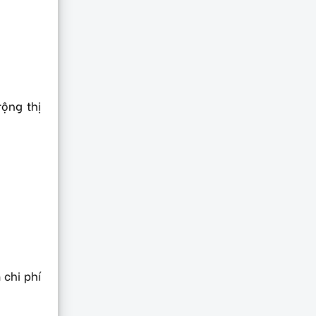
ộng thị
 chi phí