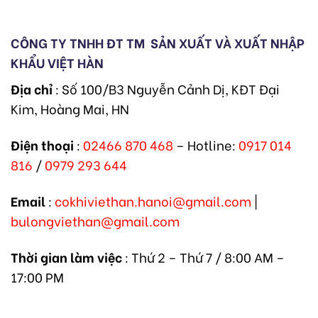
CÔNG TY TNHH ĐT TM
SẢN XUẤT VÀ XUẤT NHẬP
KHẨU VIỆT HÀN
Địa chỉ
: Số 100/B3 Nguyễn Cảnh Dị, KĐT Đại
Kim, Hoàng Mai, HN
Điện thoại
:
02466 870 468
– Hotline:
0917 014
816
/
0979 293 644
Email
:
cokhiviethan.hanoi@gmail.com
|
bulongviethan@gmail.com
Thời gian làm việc
: Thứ 2 – Thứ 7 / 8:00 AM –
17:00 PM