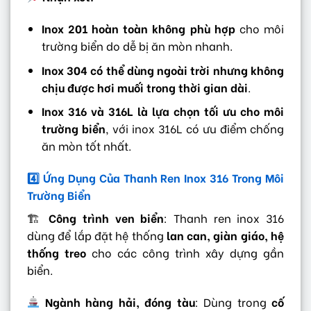
Inox 201 hoàn toàn không phù hợp
cho môi
trường biển do dễ bị ăn mòn nhanh.
Inox 304 có thể dùng ngoài trời nhưng không
chịu được hơi muối trong thời gian dài
.
Inox 316 và 316L là lựa chọn tối ưu cho môi
trường biển
, với inox 316L có ưu điểm chống
ăn mòn tốt nhất.
4️
Ứng Dụng Của Thanh Ren Inox 316 Trong Môi
Trường Biển
🏗
Công trình ven biển
: Thanh ren inox 316
dùng để lắp đặt hệ thống
lan can, giàn giáo, hệ
thống treo
cho các công trình xây dựng gần
biển.
Ngành hàng hải, đóng tàu
: Dùng trong
cố