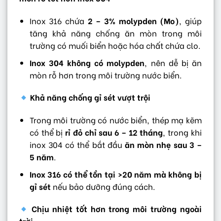
Inox 316 chứa
2 – 3% molypden (Mo)
, giúp
tăng khả năng chống ăn mòn trong môi
trường có muối biển hoặc hóa chất chứa clo.
Inox 304 không có molypden
, nên dễ bị ăn
mòn rỗ hơn trong môi trường nước biển.
Khả năng chống gỉ sét vượt trội
Trong môi trường có nước biển, thép mạ kẽm
có thể bị
rỉ đỏ chỉ sau 6 – 12 tháng
, trong khi
inox 304 có thể bắt đầu
ăn mòn nhẹ sau 3 –
5 năm
.
Inox 316 có thể tồn tại >20 năm mà không bị
gỉ sét
nếu bảo dưỡng đúng cách.
Chịu nhiệt tốt hơn trong môi trường ngoài
trời