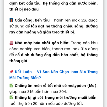
định kết cấu tàu, hệ thống ống dẫn nước biển,
thiết bị neo đậu
.
Cầu cảng, bến tàu
: Thanh ren inox 316 được
sử dụng để
lắp đặt hệ thống chiếu sáng, đường
ray dẫn hướng và giàn treo thiết bị
.
Nhà máy hóa chất gần biển
: Trong các khu
công nghiệp ven biển, thanh ren inox 316 dùng
để
cố định đường ống dẫn hóa chất, hệ thống
thông gió
.
Kết Luận – Vì Sao Nên Chọn Inox 316 Trong
Môi Trường Biển?
Chống ăn mòn rỗ tốt nhờ có molypden (Mo)
,
giúp inox 316 bền hơn inox 304.
Không bị gỉ sét trong môi trường muối biển
,
tuổi thọ trên 20 năm nếu bảo dưỡng tốt.