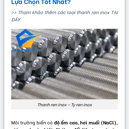
Lựa Chọn Tốt Nhất?
>> Tham khảo thêm các loại thanh ren inox TẠI
ĐÂY
Thanh ren inox – Ty ren inox
Môi trường biển có
độ ẩm cao, hơi muối (NaCl),