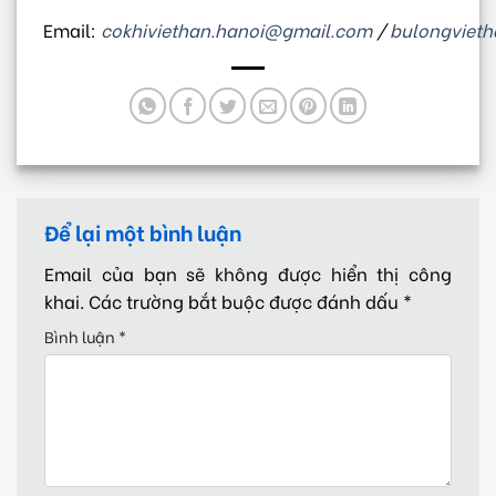
Email:
cokhiviethan.hanoi@gmail.com
/
bulongviet
Để lại một bình luận
Email của bạn sẽ không được hiển thị công
khai.
Các trường bắt buộc được đánh dấu
*
Bình luận
*