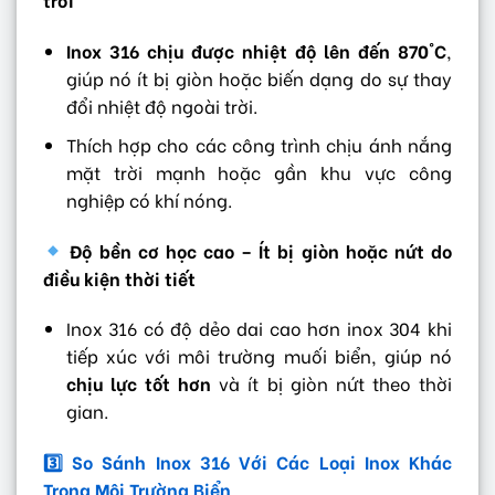
Inox 316 chịu được nhiệt độ lên đến 870°C
,
giúp nó ít bị giòn hoặc biến dạng do sự thay
đổi nhiệt độ ngoài trời.
Thích hợp cho các công trình chịu ánh nắng
mặt trời mạnh hoặc gần khu vực công
nghiệp có khí nóng.
Độ bền cơ học cao – Ít bị giòn hoặc nứt do
điều kiện thời tiết
Inox 316 có độ dẻo dai cao hơn inox 304 khi
tiếp xúc với môi trường muối biển, giúp nó
chịu lực tốt hơn
và ít bị giòn nứt theo thời
gian.
3️
So Sánh Inox 316 Với Các Loại Inox Khác
Trong Môi Trường Biển