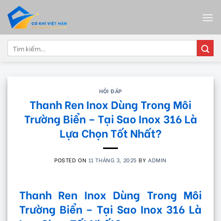
Skip
to
content
Tìm
kiếm:
HỎI ĐÁP
Thanh Ren Inox Dùng Trong Môi
Trường Biển – Tại Sao Inox 316 Là
Lựa Chọn Tốt Nhất?
POSTED ON
11 THÁNG 3, 2025
BY
ADMIN
Thanh Ren Inox Dùng Trong Môi
Trường Biển – Tại Sao Inox 316 Là