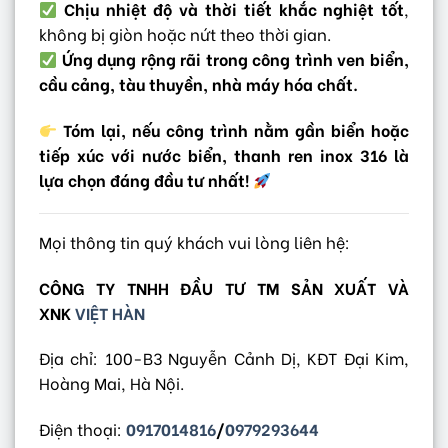
Chịu nhiệt độ và thời tiết khắc nghiệt tốt
,
không bị giòn hoặc nứt theo thời gian.
Ứng dụng rộng rãi trong công trình ven biển,
cầu cảng, tàu thuyền, nhà máy hóa chất.
Tóm lại, nếu công trình nằm gần biển hoặc
tiếp xúc với nước biển, thanh ren inox 316 là
lựa chọn đáng đầu tư nhất!
Mọi thông tin quý khách vui lòng liên hệ:
CÔNG TY TNHH ĐẦU TƯ TM SẢN XUẤT VÀ
XNK
VIỆT HÀN
Địa chỉ: 100-B3 Nguyễn Cảnh Dị, KĐT Đại Kim,
Hoàng Mai, Hà Nội.
Điện thoại:
0917014816
/
0979293644