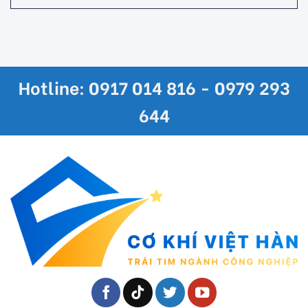
Hotline: 0917 014 816 - 0979 293
644