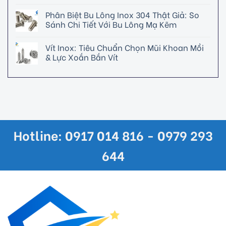
Phân Biệt Bu Lông Inox 304 Thật Giả: So
Sánh Chi Tiết Với Bu Lông Mạ Kẽm
Vít Inox: Tiêu Chuẩn Chọn Mũi Khoan Mồi
& Lực Xoắn Bắn Vít
Hotline: 0917 014 816 - 0979 293
644