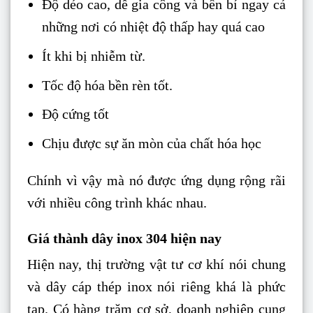
Độ dẻo cao, dễ gia công và bền bỉ ngay cả
những nơi có nhiệt độ thấp hay quá cao
Ít khi bị nhiễm từ.
Tốc độ hóa bền rèn tốt.
Độ cứng tốt
Chịu được sự ăn mòn của chất hóa học
Chính vì vậy mà nó được ứng dụng rộng rãi
với nhiều công trình khác nhau.
Giá thành dây inox 304 hiện nay
Hiện nay, thị trường vật tư cơ khí nói chung
và dây cáp thép inox nói riêng khá là phức
tạp. Có hàng trăm cơ sở, doanh nghiệp cung