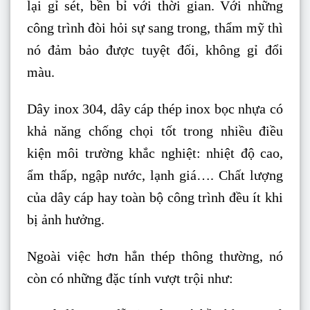
lại gỉ sét, bền bỉ với thời gian. Với những
công trình đòi hỏi sự sang trong, thẩm mỹ thì
nó đảm bảo được tuyệt đối, không gỉ đổi
màu.
Dây inox 304, dây cáp thép inox bọc nhựa có
khả năng chống chọi tốt trong nhiều điều
kiện môi trường khắc nghiệt: nhiệt độ cao,
ẩm thấp, ngập nước, lạnh giá…. Chất lượng
của dây cáp hay toàn bộ công trình đều ít khi
bị ảnh hưởng.
Ngoài việc hơn hẳn thép thông thường, nó
còn có những đặc tính vượt trội như: