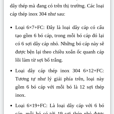
dây thép mà đang có trên thị trường. Các loại
cáp thép inox 304 như sau:
Loại 6×7+FC: Đây là loại dây cáp có cấu
tạo gồm 6 bó cáp, trong mỗi bó cáp đó lại
có 6 sợi dây cáp nhỏ. Những bó cáp này sẽ
được bện lại theo chiều xoắn ốc quanh cáp
lõi làm từ sợi bố trắng.
Loại dây cáp thép inox 304 6×12+FC:
Tương tự như lý giải phía trên, loại này
gồm 6 bó cáp với mỗi bó là 12 sợi thép
inox.
Loại 6×19+FC: Là loại dây cáp với 6 bó
cáp, mỗi bó có tới 19 sợi thép nhỏ được