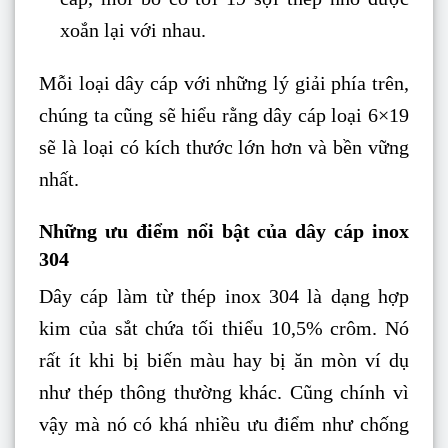
xoắn lại với nhau.
Mỗi loại dây cáp với những lý giải phía trên,
chúng ta cũng sẽ hiểu rằng dây cáp loại 6×19
sẽ là loại có kích thước lớn hơn và bền vững
nhất.
Những ưu điểm nổi bật của dây cáp inox
304
Dây cáp làm từ thép inox 304 là dạng hợp
kim của sắt chứa tối thiểu 10,5% crôm. Nó
rất ít khi bị biến màu hay bị ăn mòn ví dụ
như thép thông thường khác. Cũng chính vì
vậy mà nó có khá nhiều ưu điểm như chống