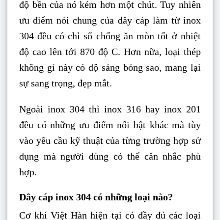
độ bền của nó kém hơn một chút. Tuy nhiên
ưu điểm nói chung của dây cáp làm từ inox
304 đều có chỉ số chống ăn mòn tốt ở nhiệt
độ cao lên tới 870 độ C. Hơn nữa, loại thép
không gỉ này có độ sáng bóng sao, mang lại
sự sang trọng, đẹp mắt.
Ngoài inox 304 thì inox 316 hay inox 201
đều có những ưu điểm nổi bật khác mà tùy
vào yêu cầu kỹ thuật của từng trường hợp sử
dụng mà người dùng có thể cân nhắc phù
hợp.
Dây cáp inox 304 có những loại nào?
Cơ khí Việt Hàn hiện tại có đầy đủ các loại