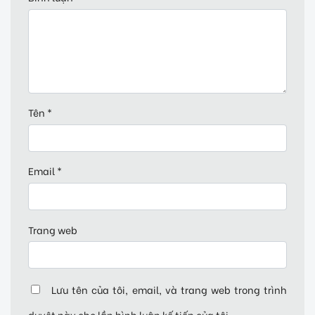
Tên
*
Email
*
Trang web
Lưu tên của tôi, email, và trang web trong trình
duyệt này cho lần bình luận kế tiếp của tôi.