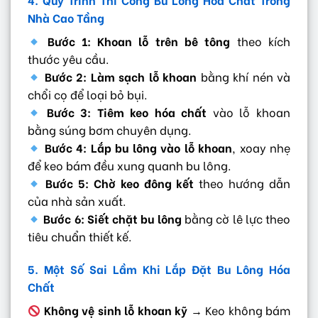
Nhà Cao Tầng
Bước 1: Khoan lỗ trên bê tông
theo kích
thước yêu cầu.
Bước 2: Làm sạch lỗ khoan
bằng khí nén và
chổi cọ để loại bỏ bụi.
Bước 3: Tiêm keo hóa chất
vào lỗ khoan
bằng súng bơm chuyên dụng.
Bước 4: Lắp bu lông vào lỗ khoan
, xoay nhẹ
để keo bám đều xung quanh bu lông.
Bước 5: Chờ keo đông kết
theo hướng dẫn
của nhà sản xuất.
Bước 6: Siết chặt bu lông
bằng cờ lê lực theo
tiêu chuẩn thiết kế.
5. Một Số Sai Lầm Khi Lắp Đặt Bu Lông Hóa
Chất
Không vệ sinh lỗ khoan kỹ
→ Keo không bám