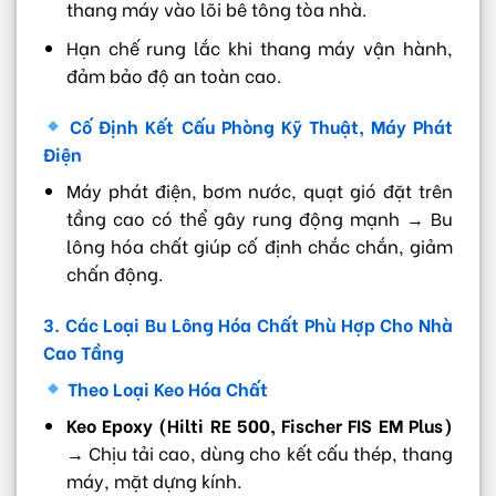
thang máy vào lõi bê tông tòa nhà.
Hạn chế rung lắc khi thang máy vận hành,
đảm bảo độ an toàn cao.
Cố Định Kết Cấu Phòng Kỹ Thuật, Máy Phát
Điện
Máy phát điện, bơm nước, quạt gió đặt trên
tầng cao có thể gây rung động mạnh → Bu
lông hóa chất giúp cố định chắc chắn, giảm
chấn động.
3. Các Loại Bu Lông Hóa Chất Phù Hợp Cho Nhà
Cao Tầng
Theo Loại Keo Hóa Chất
Keo Epoxy (Hilti RE 500, Fischer FIS EM Plus)
→ Chịu tải cao, dùng cho kết cấu thép, thang
máy, mặt dựng kính.