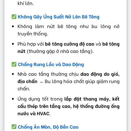
khí lớn.
Không Gây Ứng Suất Nở Lên Bê Tông
Không làm nứt bê tông như bu lông nở
truyền thống.
Phù hợp với
bê tông cường độ cao
và
bê tông
nứt
(thường gặp ở nhà cao tầng).
Chống Rung Lắc và Dao Động
Nhà cao tầng thường chịu
dao động do gió,
địa chấn
→ Bu lông hóa chất giúp giảm rung
chấn.
Ứng dụng tốt trong
lắp đặt thang máy, kết
cấu thép trên tầng cao, hệ thống đường ống
nước và HVAC
.
Chống Ăn Mòn, Độ Bền Cao