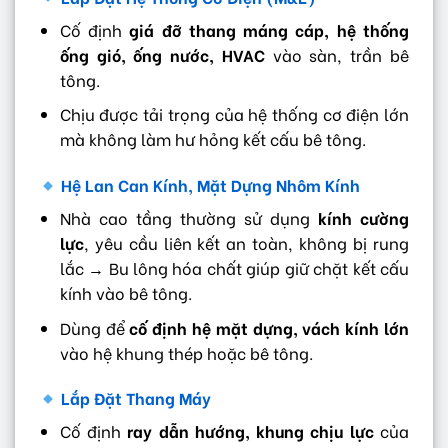
Cố định
giá đỡ thang máng cáp, hệ thống
ống gió, ống nước, HVAC
vào sàn, trần bê
tông.
Chịu được tải trọng của hệ thống cơ điện lớn
mà không làm hư hỏng kết cấu bê tông.
Hệ Lan Can Kính, Mặt Dựng Nhôm Kính
Nhà cao tầng thường sử dụng
kính cường
lực
, yêu cầu liên kết an toàn, không bị rung
lắc → Bu lông hóa chất giúp giữ chặt kết cấu
kính vào bê tông.
Dùng để
cố định hệ mặt dựng, vách kính lớn
vào hệ khung thép hoặc bê tông.
Lắp Đặt Thang Máy
Cố định
ray dẫn hướng, khung chịu lực
của