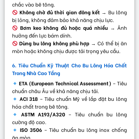
chắc vào bê tông.
Không chờ đủ thời gian đông kết
→ Bu lông
bị lỏng, không đảm bảo khả năng chịu lực.
Bơm keo không đủ hoặc quá nhiều
→ Ảnh
hưởng đến lực bám dính.
Dùng bu lông không phù hợp
→ Có thể bị ăn
mòn hoặc không chịu được tải trọng yêu cầu.
6. Tiêu Chuẩn Kỹ Thuật Cho Bu Lông Hóa Chất
Trong Nhà Cao Tầng
ETA (European Technical Assessment)
– Tiêu
chuẩn châu Âu về khả năng chịu tải.
ACI 318
– Tiêu chuẩn Mỹ về lắp đặt bu lông
hóa chất trong bê tông.
ASTM A193/A320
– Tiêu chuẩn bu lông
cường độ cao.
ISO 3506
– Tiêu chuẩn bu lông inox chống
ăn mòn.