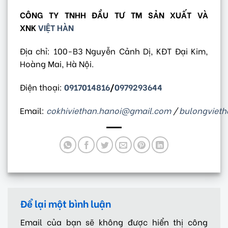
CÔNG TY TNHH ĐẦU TƯ TM SẢN XUẤT VÀ
XNK
VIỆT HÀN
Địa chỉ: 100-B3 Nguyễn Cảnh Dị, KĐT Đại Kim,
Hoàng Mai, Hà Nội.
Điện thoại:
0917014816
/
0979293644
Email:
cokhiviethan.hanoi@gmail.com
/
bulongviet
Để lại một bình luận
Email của bạn sẽ không được hiển thị công