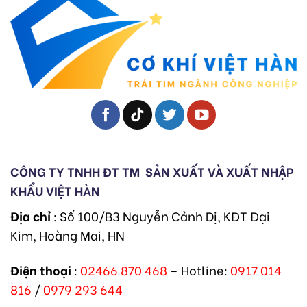
CÔNG TY TNHH ĐT TM
SẢN XUẤT VÀ XUẤT NHẬP
KHẨU VIỆT HÀN
Địa chỉ
: Số 100/B3 Nguyễn Cảnh Dị, KĐT Đại
Kim, Hoàng Mai, HN
Điện thoại
:
02466 870 468
– Hotline:
0917 014
816
/
0979 293 644