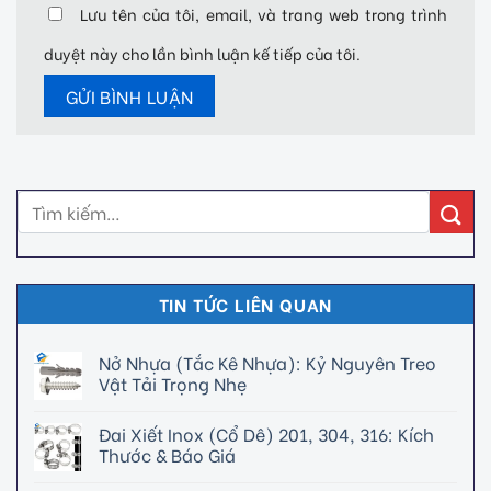
Lưu tên của tôi, email, và trang web trong trình
duyệt này cho lần bình luận kế tiếp của tôi.
TIN TỨC LIÊN QUAN
Nở Nhựa (Tắc Kê Nhựa): Kỷ Nguyên Treo
Vật Tải Trọng Nhẹ
Đai Xiết Inox (Cổ Dê) 201, 304, 316: Kích
Thước & Báo Giá