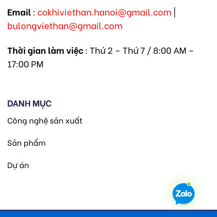
Email
:
cokhiviethan.hanoi@gmail.com
|
bulongviethan@gmail.com
Thời gian làm việc
: Thứ 2 – Thứ 7 / 8:00 AM –
17:00 PM
DANH MỤC
Công nghệ sản xuất
Sản phẩm
Dự án