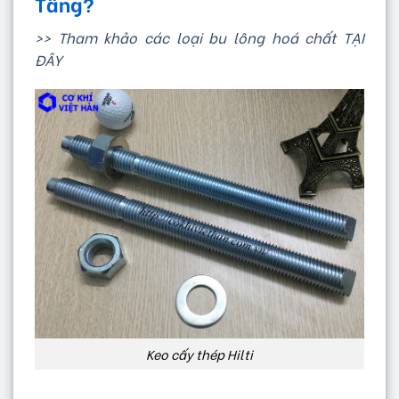
Tầng?
>> Tham khảo các loại bu lông hoá chất TẠI
ĐÂY
Keo cấy thép Hilti