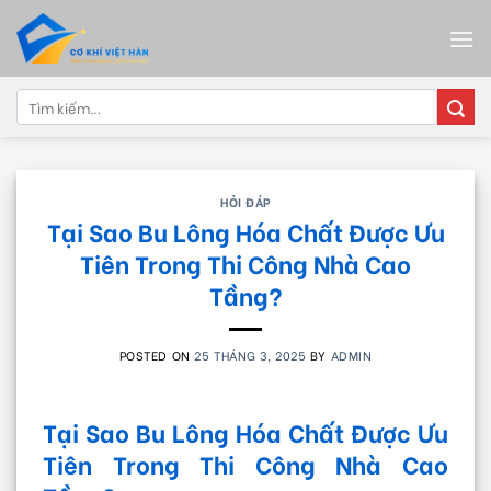
Skip
to
content
Tìm
kiếm:
HỎI ĐÁP
Tại Sao Bu Lông Hóa Chất Được Ưu
Tiên Trong Thi Công Nhà Cao
Tầng?
POSTED ON
25 THÁNG 3, 2025
BY
ADMIN
Tại Sao Bu Lông Hóa Chất Được Ưu
Tiên Trong Thi Công Nhà Cao