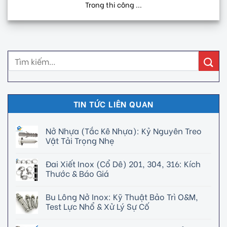
Trong thi công ...
TIN TỨC LIÊN QUAN
Nở Nhựa (Tắc Kê Nhựa): Kỷ Nguyên Treo
Vật Tải Trọng Nhẹ
Đai Xiết Inox (Cổ Dê) 201, 304, 316: Kích
Thước & Báo Giá
Bu Lông Nở Inox: Kỹ Thuật Bảo Trì O&M,
Test Lực Nhổ & Xử Lý Sự Cố