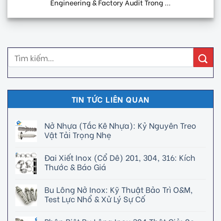
Engineering & Factory Audit Trong ...
TIN TỨC LIÊN QUAN
Nở Nhựa (Tắc Kê Nhựa): Kỷ Nguyên Treo
Vật Tải Trọng Nhẹ
Đai Xiết Inox (Cổ Dê) 201, 304, 316: Kích
Thước & Báo Giá
Bu Lông Nở Inox: Kỹ Thuật Bảo Trì O&M,
Test Lực Nhổ & Xử Lý Sự Cố