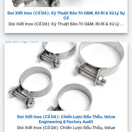
Đai Xiết Inox (Cổ Dê): Kỹ Thuật Bảo Trì O&M, Rò Rỉ & Xử Lý Sự
Cố
Đai Xiết Inox (Cổ Dê): Kỹ Thuật Bảo Trì O&M, Rò Rỉ & Xử Lý ...
Đai Xiết Inox (Cổ Dê): Chiến Lược Đấu Thầu, Value
Engineering & Factory Audit
Đai Xiết Inox (Cổ Dê): Chiến Lược Đấu Thầu, Value