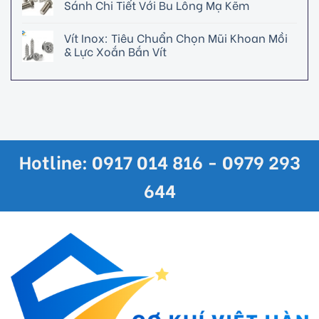
Sánh Chi Tiết Với Bu Lông Mạ Kẽm
Vít Inox: Tiêu Chuẩn Chọn Mũi Khoan Mồi
& Lực Xoắn Bắn Vít
Hotline: 0917 014 816 - 0979 293
644