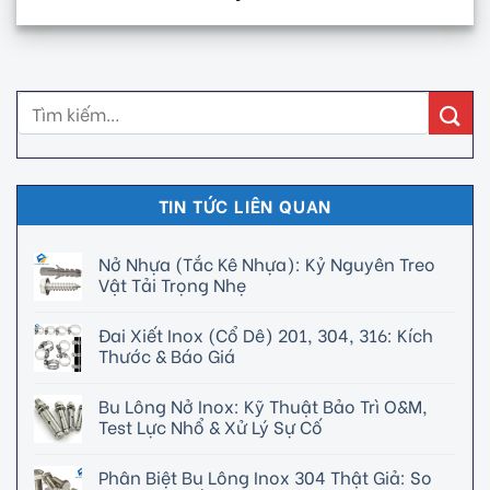
TIN TỨC LIÊN QUAN
Nở Nhựa (Tắc Kê Nhựa): Kỷ Nguyên Treo
Vật Tải Trọng Nhẹ
Đai Xiết Inox (Cổ Dê) 201, 304, 316: Kích
Thước & Báo Giá
Bu Lông Nở Inox: Kỹ Thuật Bảo Trì O&M,
Test Lực Nhổ & Xử Lý Sự Cố
Phân Biệt Bu Lông Inox 304 Thật Giả: So