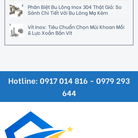
Phân Biệt Bu Lông Inox 304 Thật Giả: So
Sánh Chi Tiết Với Bu Lông Mạ Kẽm
Vít Inox: Tiêu Chuẩn Chọn Mũi Khoan Mồi
& Lực Xoắn Bắn Vít
Hotline: 0917 014 816 - 0979 293
644