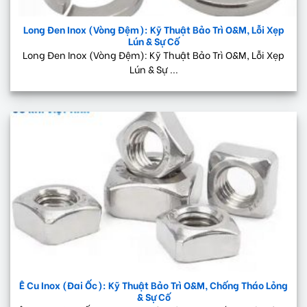
Long Đen Inox (Vòng Đệm): Kỹ Thuật Bảo Trì O&M, Lỗi Xẹp
Lún & Sự Cố
Long Đen Inox (Vòng Đệm): Kỹ Thuật Bảo Trì O&M, Lỗi Xẹp
Lún & Sự ...
Ê Cu Inox (Đai Ốc): Kỹ Thuật Bảo Trì O&M, Chống Tháo Lỏng
& Sự Cố