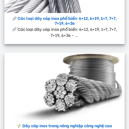
Các loại dây cáp inox phổ biến: 6×12, 6×19, 1×7, 7×7,
7×19, 6×36
Các loại dây cáp inox phổ biến: 6×12, 6×19, 1×7, 7×7,
7×19, 6×36 – ...
Dây cáp inox trong nông nghiệp công nghệ cao