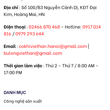
Địa chỉ
: Số 100/B3 Nguyễn Cảnh Dị, KĐT Đại
Kim, Hoàng Mai, HN
Điện thoại
:
02466 870 468
– Hotline:
0917 014
816
/
0979 293 644
Email
:
cokhiviethan.hanoi@gmail.com
|
bulongviethan@gmail.com
Thời gian làm việc
: Thứ 2 – Thứ 7 / 8:00 AM –
17:00 PM
DANH MỤC
Công nghệ sản xuất