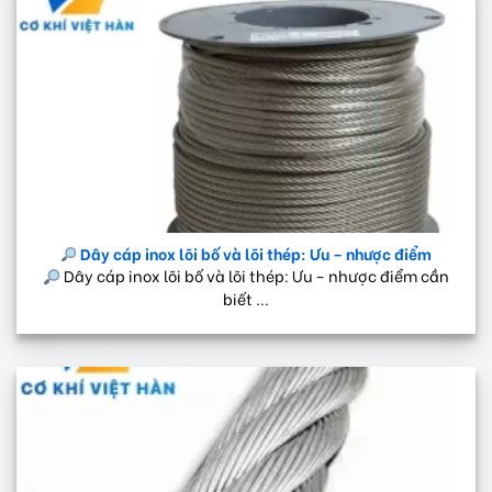
Dây cáp inox lõi bố và lõi thép: Ưu – nhược điểm
Dây cáp inox lõi bố và lõi thép: Ưu – nhược điểm cần
biết ...