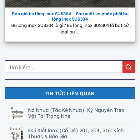
Báo giá bu lông inox SUS304 – Sản xuất và phân phối bu
lông inox SUS304
Bu lông inox SUS304 là gì? Bu lông inox SUS304 là bất cứ
loại bu ...
TIN TỨC LIÊN QUAN
Nở Nhựa (Tắc Kê Nhựa): Kỷ Nguyên Treo
Vật Tải Trọng Nhẹ
Đai Xiết Inox (Cổ Dê) 201, 304, 316: Kích
Thước & Báo Giá