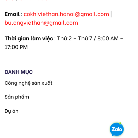
Email
:
cokhiviethan.hanoi@gmail.com
|
bulongviethan@gmail.com
Thời gian làm việc
: Thứ 2 – Thứ 7 / 8:00 AM –
17:00 PM
DANH MỤC
Công nghệ sản xuất
Sản phẩm
Dự án