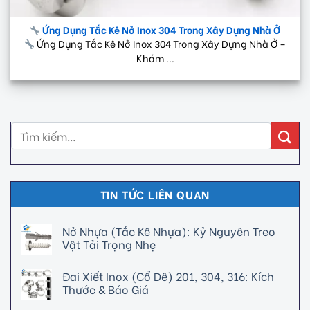
Ứng Dụng Tắc Kê Nở Inox 304 Trong Xây Dựng Nhà Ở
Ứng Dụng Tắc Kê Nở Inox 304 Trong Xây Dựng Nhà Ở –
Khám ...
TIN TỨC LIÊN QUAN
Nở Nhựa (Tắc Kê Nhựa): Kỷ Nguyên Treo
Vật Tải Trọng Nhẹ
Đai Xiết Inox (Cổ Dê) 201, 304, 316: Kích
Thước & Báo Giá