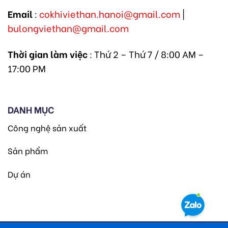
Email
:
cokhiviethan.hanoi@gmail.com
|
bulongviethan@gmail.com
Thời gian làm việc
: Thứ 2 – Thứ 7 / 8:00 AM –
17:00 PM
DANH MỤC
Công nghệ sản xuất
Sản phẩm
Dự án