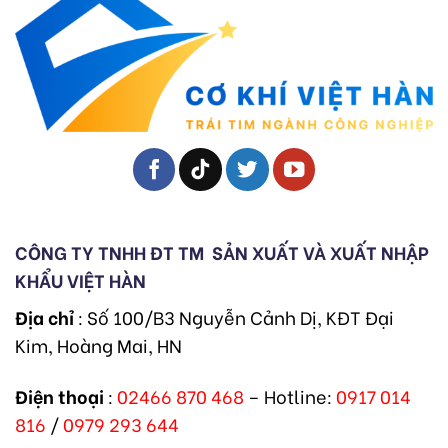
CÔNG TY TNHH ĐT TM
SẢN XUẤT VÀ XUẤT NHẬP
KHẨU VIỆT HÀN
Địa chỉ
: Số 100/B3 Nguyễn Cảnh Dị, KĐT Đại
Kim, Hoàng Mai, HN
Điện thoại
:
02466 870 468
– Hotline:
0917 014
816
/
0979 293 644