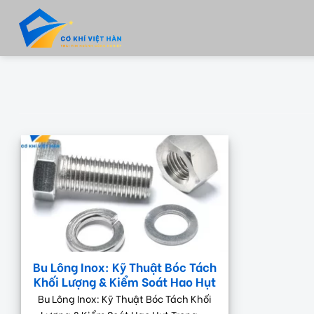
Skip
to
content
Bu Lông Inox: Kỹ Thuật Bóc Tách
Khối Lượng & Kiểm Soát Hao Hụt
Bu Lông Inox: Kỹ Thuật Bóc Tách Khối