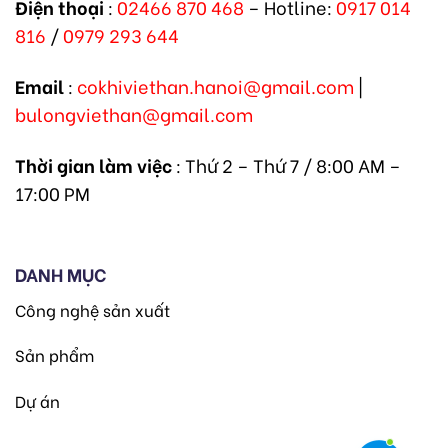
Điện thoại
:
02466 870 468
– Hotline:
0917 014
816
/
0979 293 644
Email
:
cokhiviethan.hanoi@gmail.com
|
bulongviethan@gmail.com
Thời gian làm việc
: Thứ 2 – Thứ 7 / 8:00 AM –
17:00 PM
DANH MỤC
Công nghệ sản xuất
Sản phẩm
Dự án