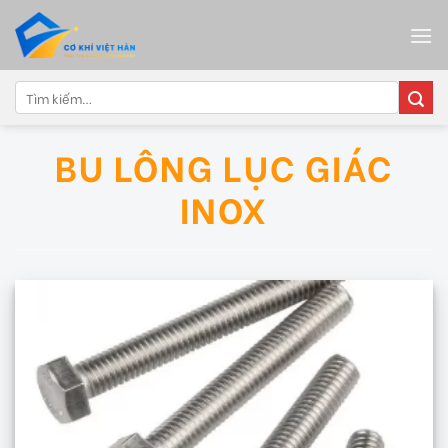
Skip
to
content
Tìm
kiếm:
BU LÔNG LỤC GIÁC
INOX