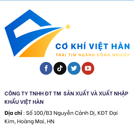
CÔNG TY TNHH ĐT TM
SẢN XUẤT VÀ XUẤT NHẬP
KHẨU VIỆT HÀN
Địa chỉ
: Số 100/B3 Nguyễn Cảnh Dị, KĐT Đại
Kim, Hoàng Mai, HN