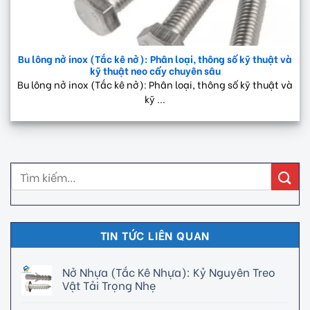
Bu lông nở inox (Tắc kê nở): Phân loại, thông số kỹ thuật và
kỹ thuật neo cấy chuyên sâu
Bu lông nở inox (Tắc kê nở): Phân loại, thông số kỹ thuật và
kỹ ...
TIN TỨC LIÊN QUAN
Nở Nhựa (Tắc Kê Nhựa): Kỷ Nguyên Treo
Vật Tải Trọng Nhẹ