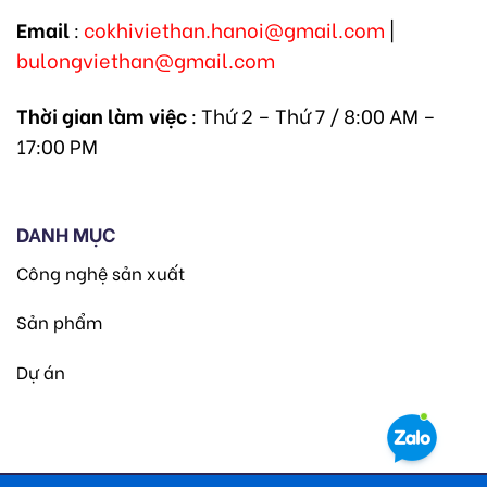
Email
:
cokhiviethan.hanoi@gmail.com
|
bulongviethan@gmail.com
Thời gian làm việc
: Thứ 2 – Thứ 7 / 8:00 AM –
17:00 PM
DANH MỤC
Công nghệ sản xuất
Sản phẩm
Dự án