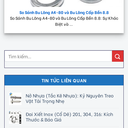
So Sánh Bu Lông A4-80 và Bu Lông Cấp Bền 8.8
So Sánh Bu Lông A4-80 và Bu Lông Cấp Bền 8.8: Sự Khác
Biệt và ...
TIN TỨC LIÊN QUAN
Nở Nhựa (Tắc Kê Nhựa): Kỷ Nguyên Treo
Vật Tải Trọng Nhẹ
Đai Xiết Inox (Cổ Dê) 201, 304, 316: Kích
Thước & Báo Giá