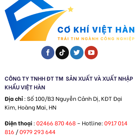
CÔNG TY TNHH ĐT TM
SẢN XUẤT VÀ XUẤT NHẬP
KHẨU VIỆT HÀN
Địa chỉ
: Số 100/B3 Nguyễn Cảnh Dị, KĐT Đại
Kim, Hoàng Mai, HN
Điện thoại
:
02466 870 468
– Hotline:
0917 014
816
/
0979 293 644