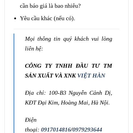
cần báo giá là bao nhiêu?
Yêu cầu khác (nếu có).
Mọi thông tin quý khách vui lòng
liên hệ:
CÔNG TY TNHH ĐẦU TƯ TM
SẢN XUẤT VÀ XNK
VIỆT HÀN
Địa chỉ: 100-B3 Nguyễn Cảnh Dị,
KĐT Đại Kim, Hoàng Mai, Hà Nội.
Điện
thoại:
0917014816
/
0979293644