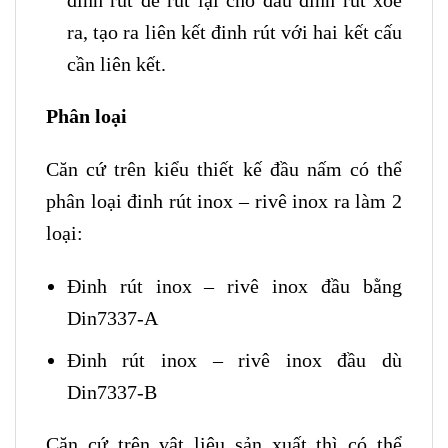
ra, tạo ra liên kết đinh rút với hai kết cấu
cần liên kết.
Phân loại
Căn cứ trên kiểu thiết kế đầu nấm có thể
phân loại đinh rút inox – rivê inox ra làm 2
loại:
Đinh rút inox – rivê inox đầu bằng
Din7337-A
Đinh rút inox – rivê inox đầu dù
Din7337-B
Căn cứ trên vật liệu sản xuất thì có thể