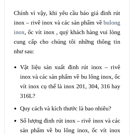
Chính vì vậy, khi yêu cầu báo giá đinh rút
inox – rivê inox và các sản phẩm về
bulong
inox
, ốc vít inox , quý khách hàng vui lòng
cung cấp cho chúng tôi những thông tin
như sau:
Vật liệu sản xuất đinh rút inox – rivê
inox và các sản phẩm về bu lông inox, ốc
vít inox cụ thể là inox 201, 304, 316 hay
316L?
Quy cách và kích thước là bao nhiêu?
Số lượng đinh rút inox – rivê inox và các
sản phẩm về bu lông inox, ốc vít inox