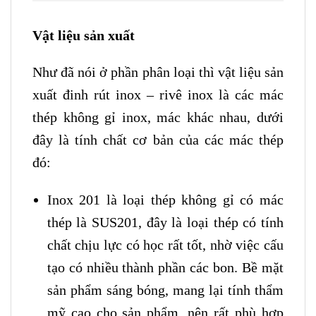
Vật liệu sản xuất
Như đã nói ở phần phân loại thì vật liệu sản
xuất đinh rút inox – rivê inox là các mác
thép không gỉ inox, mác khác nhau, dưới
đây là tính chất cơ bản của các mác thép
đó:
Inox 201 là loại thép không gỉ có mác
thép là SUS201, đây là loại thép có tính
chất chịu lực có học rất tốt, nhờ việc cấu
tạo có nhiều thành phần các bon. Bề mặt
sản phẩm sáng bóng, mang lại tính thẩm
mỹ cao cho sản phẩm, nên rất phù hợp