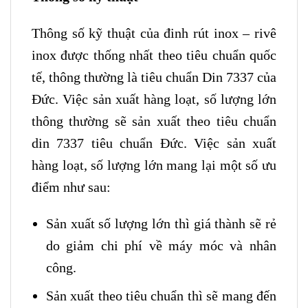
Thông số kỹ thuật của đinh rút inox – rivê
inox được thống nhất theo tiêu chuẩn quốc
tế, thông thường là tiêu chuẩn Din 7337 của
Đức. Việc sản xuất hàng loạt, số lượng lớn
thông thường sẽ sản xuất theo tiêu chuẩn
din 7337 tiêu chuẩn Đức. Việc sản xuất
hàng loạt, số lượng lớn mang lại một số ưu
điểm như sau:
Sản xuất số lượng lớn thì giá thành sẽ rẻ
do giảm chi phí về máy móc và nhân
công.
Sản xuất theo tiêu chuẩn thì sẽ mang đến