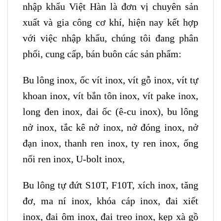
nhập khẩu Việt Hàn là đơn vị chuyên sản
xuất và gia công cơ khí, hiện nay kết hợp
với việc nhập khẩu, chúng tôi đang phân
phối, cung cấp, bán buôn các sản phẩm:
Bu lông inox, ốc vít inox, vít gỗ inox, vít tự
khoan inox, vít bắn tôn inox, vít pake inox,
long đen inox, đai ốc (ê-cu inox), bu lông
nở inox, tắc kê nở inox, nở đóng inox, nở
đạn inox, thanh ren inox, ty ren inox, ống
nối ren inox, U-bolt inox,
Bu lông tự đứt S10T, F10T, xích inox, tăng
đơ, ma ní inox, khóa cáp inox, đai xiết
inox, đai ôm inox, đai treo inox, kẹp xà gồ