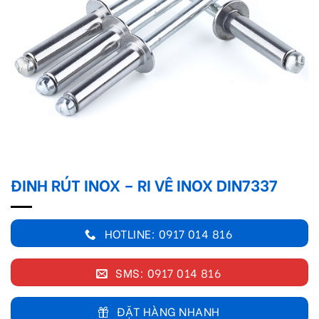
ĐINH RÚT INOX – RI VÊ INOX DIN7337
HOTLINE: 0917 014 816
SMS: 0917 014 816
ĐẶT HÀNG NHANH