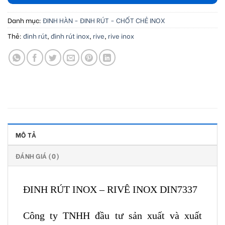
Danh mục:
ĐINH HÀN - ĐINH RÚT - CHỐT CHẺ INOX
Thẻ:
đinh rút
,
đinh rút inox
,
rive
,
rive inox
MÔ TẢ
ĐÁNH GIÁ (0)
ĐINH RÚT INOX – RIVÊ INOX DIN7337
Công ty TNHH đầu tư sản xuất và xuất