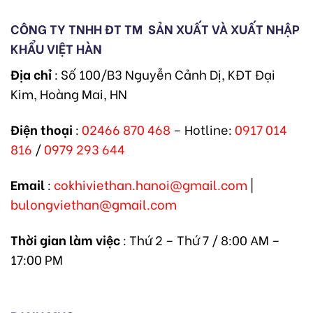
CÔNG TY TNHH ĐT TM
SẢN XUẤT VÀ XUẤT NHẬP
KHẨU VIỆT HÀN
Địa chỉ
: Số 100/B3 Nguyễn Cảnh Dị, KĐT Đại
Kim, Hoàng Mai, HN
Điện thoại
:
02466 870 468
– Hotline:
0917 014
816
/
0979 293 644
Email
:
cokhiviethan.hanoi@gmail.com
|
bulongviethan@gmail.com
Thời gian làm việc
: Thứ 2 – Thứ 7 / 8:00 AM –
17:00 PM