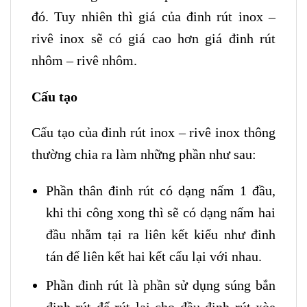
đó. Tuy nhiên thì giá của đinh rút inox –
rivê inox sẽ có giá cao hơn giá đinh rút
nhôm – rivê nhôm.
Cấu tạo
Cấu tạo của đinh rút inox – rivê inox thông
thường chia ra làm những phần như sau:
Phần thân đinh rút có dạng nấm 1 đầu,
khi thi công xong thì sẽ có dạng nấm hai
đầu nhằm tại ra liên kết kiểu như đinh
tán để liên kết hai kết cấu lại với nhau.
Phần đinh rút là phần sử dụng súng bắn
đinh rút để rút lại cho đầu đinh rút xòe