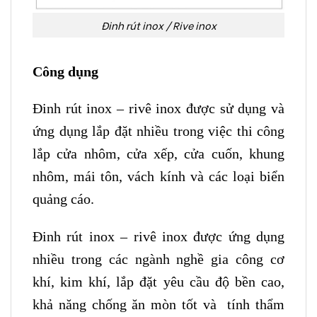
Đinh rút inox / Rive inox
Công dụng
Đinh rút inox – rivê inox được sử dụng và
ứng dụng lắp đặt nhiều trong việc thi công
lắp cửa nhôm, cửa xếp, cửa cuốn, khung
nhôm, mái tôn, vách kính và các loại biển
quảng cáo.
Đinh rút inox – rivê inox được ứng dụng
nhiều trong các ngành nghề gia công cơ
khí, kim khí, lắp đặt yêu cầu độ bền cao,
khả năng chống ăn mòn tốt và tính thẩm