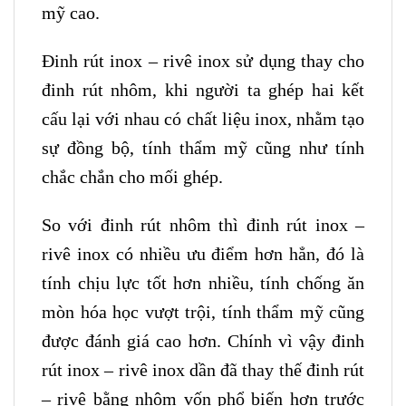
mỹ cao.
Đinh rút inox – rivê inox sử dụng thay cho
đinh rút nhôm, khi người ta ghép hai kết
cấu lại với nhau có chất liệu inox, nhằm tạo
sự đồng bộ, tính thẩm mỹ cũng như tính
chắc chắn cho mối ghép.
So với đinh rút nhôm thì đinh rút inox –
rivê inox có nhiều ưu điểm hơn hẳn, đó là
tính chịu lực tốt hơn nhiều, tính chống ăn
mòn hóa học vượt trội, tính thẩm mỹ cũng
được đánh giá cao hơn. Chính vì vậy đinh
rút inox – rivê inox dần đã thay thế đinh rút
– rivê bằng nhôm vốn phổ biến hơn trước