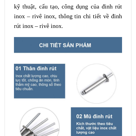
kỹ thuật, cấu tạo, công dụng của đinh rút
inox – rivê inox, thông tin chi tiết về đinh
rút inox – rivê inox.