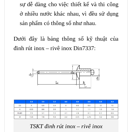
sự dễ dàng cho việc thiết kế và thi công
ở nhiều nước khác nhau, vì đều sử dụng
sản phẩm có thông số như nhau.
Dưới đây là bảng thông số kỹ thuật của
đinh rút inox – rivê inox Din7337:
TSKT đinh rút inox – rivê inox