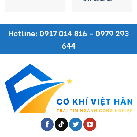
Hotline: 0917 014 816 - 0979 293
644