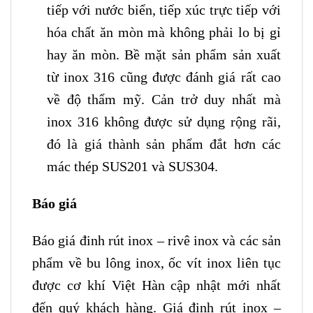
tiếp với nước biển, tiếp xúc trực tiếp với
hóa chất ăn mòn mà không phải lo bị gỉ
hay ăn mòn. Bề mặt sản phẩm sản xuất
từ inox 316 cũng được đánh giá rất cao
về độ thẩm mỹ. Cản trở duy nhất mà
inox 316 không được sử dụng rộng rãi,
đó là giá thành sản phẩm đắt hơn các
mác thép SUS201 và SUS304.
Báo giá
Báo giá đinh rút inox – rivê inox và các sản
phẩm về bu lông inox, ốc vít inox liên tục
được cơ khí Việt Hàn cập nhật mới nhất
đến quý khách hàng. Giá đinh rút inox –