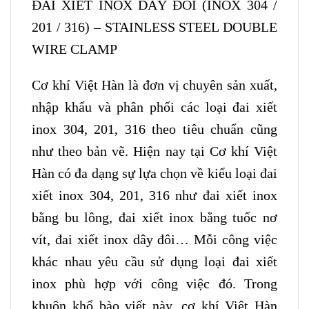
ĐAI XIẾT INOX DÂY ĐÔI (INOX 304 /
201 / 316) – STAINLESS STEEL DOUBLE
WIRE CLAMP
Cơ khí Việt Hàn là đơn vị chuyên sản xuất,
nhập khẩu và phân phối các loại đai xiết
inox 304, 201, 316 theo tiêu chuẩn cũng
như theo bản vẽ. Hiện nay tại Cơ khí Việt
Hàn có đa dạng sự lựa chọn về kiểu loại đai
xiết inox 304, 201, 316 như đai xiết inox
bằng bu lông, đai xiết inox bằng tuốc nơ
vít, đai xiết inox dây đôi… Mỗi công việc
khác nhau yêu cầu sử dụng loại đai xiết
inox phù hợp với công việc đó. Trong
khuôn khổ bào viết này, cơ khí Việt Hàn