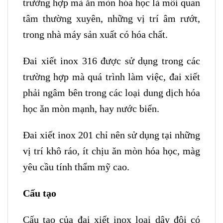
trường hợp mà ăn mòn hóa học là mối quan
tâm thường xuyên, những vị trí âm rướt,
trong nhà máy sản xuất có hóa chất.
Đai xiết inox 316 được sử dụng trong các
trường hợp mà quá trình làm việc, đai xiết
phải ngâm bên trong các loại dung dịch hóa
học ăn mòn mạnh, hay nước biển.
Đai xiết inox 201 chỉ nên sử dụng tại những
vị trí khô ráo, ít chịu ăn mòn hóa học, màg
yêu cầu tính thẩm mỹ cao.
Cấu tạo
Cấu tạo của đai xiết inox loại dây đôi có