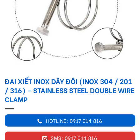
ĐAI XIẾT INOX DÂY ĐÔI (INOX 304 / 201
/ 316) – STAINLESS STEEL DOUBLE WIRE
CLAMP
HOTLINE: 0917 014 816
SMS: 0917 014 816