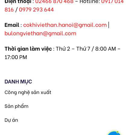
Điện thoại
:
02466 870 468
– Hotline:
0917 014
816
/
0979 293 644
Email
:
cokhiviethan.hanoi@gmail.com
|
bulongviethan@gmail.com
Thời gian làm việc
: Thứ 2 – Thứ 7 / 8:00 AM –
17:00 PM
DANH MỤC
Công nghệ sản xuất
Sản phẩm
Dự án