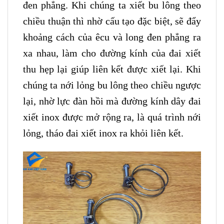
đen phẳng. Khi chúng ta xiết bu lông theo
chiều thuận thì nhờ cấu tạo đặc biệt, sẽ đẩy
khoảng cách của êcu và long đen phẳng ra
xa nhau, làm cho đường kính của đai xiết
thu hẹp lại giúp liên kết được xiết lại. Khi
chúng ta nới lỏng bu lông theo chiều ngược
lại, nhờ lực đàn hồi mà đường kính dây đai
xiết inox được mở rộng ra, là quá trình nới
lỏng, tháo đai xiết inox ra khỏi liên kết.