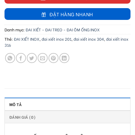
ĐẶT HÀNG NHANH
Danh mục:
ĐAI XIẾT - ĐAI TREO - ĐAI ÔM ỐNG INOX
Thẻ:
ĐAI XIẾT INOX
,
đai xiết inox 201
,
đai xiết inox 304
,
đai xiết inox
316
MÔ TẢ
ĐÁNH GIÁ (0)