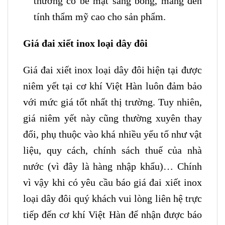
thường có bề mặt sáng bóng, mang đến
tính thẩm mỹ cao cho sản phẩm.
Giá đai xiết inox loại dây đôi
Giá đai xiết inox loại dây đôi hiện tại được
niêm yết tại cơ khí Việt Hàn luôn đảm bảo
với mức giá tốt nhất thị trường. Tuy nhiên,
giá niêm yết này cũng thường xuyên thay
đổi, phụ thuộc vào khá nhiều yếu tố như vật
liệu, quy cách, chính sách thuế của nhà
nước (vì đây là hàng nhập khẩu)… Chính
vì vậy khi có yêu cầu báo giá đai xiết inox
loại dây đôi quý khách vui lòng liên hệ trực
tiếp đến cơ khí Việt Hàn để nhận được báo