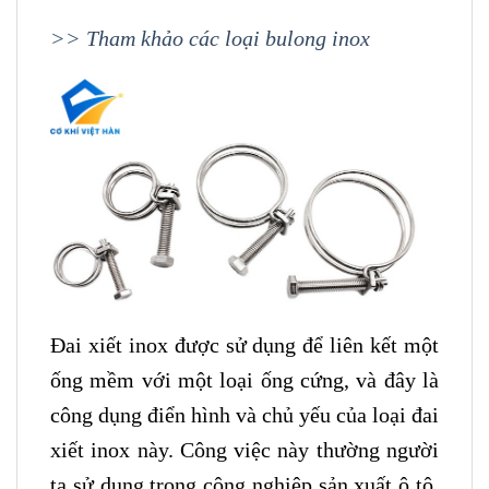
>> Tham khảo các loại bulong inox
Đai xiết inox được sử dụng để liên kết một
ống mềm với một loại ống cứng, và đây là
công dụng điển hình và chủ yếu của loại đai
xiết inox này. Công việc này thường người
ta sử dụng trong công nghiệp sản xuất ô tô,