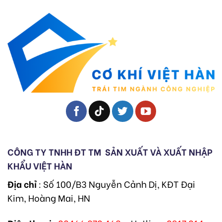
CÔNG TY TNHH ĐT TM
SẢN XUẤT VÀ XUẤT NHẬP
KHẨU VIỆT HÀN
Địa chỉ
: Số 100/B3 Nguyễn Cảnh Dị, KĐT Đại
Kim, Hoàng Mai, HN