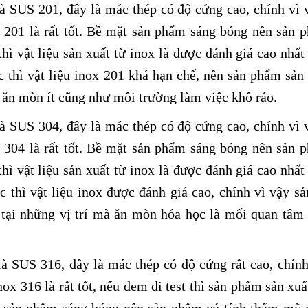
là SUS 201, đây là mác thép có độ cứng cao, chính vì 
x 201 là rất tốt. Bề mặt sản phẩm sáng bóng nên sản 
thì vật liệu sản xuất từ inox là được đánh giá cao nhất
thì vật liệu inox 201 khá hạn chế, nên sản phẩm sản 
u ăn mòn ít cũng như môi trường làm việc khô ráo.
là SUS 304, đây là mác thép có độ cứng cao, chính vì 
x 304 là rất tốt. Bề mặt sản phẩm sáng bóng nên sản 
thì vật liệu sản xuất từ inox là được đánh giá cao nhất
thì vật liệu inox được đánh giá cao, chính vì vậy s
g tại những vị trí mà ăn mòn hóa học là mối quan tâm
là SUS 316, đây là mác thép có độ cứng rất cao, chính
ox 316 là rất tốt, nếu đem đi test thì sản phẩm sản xuấ