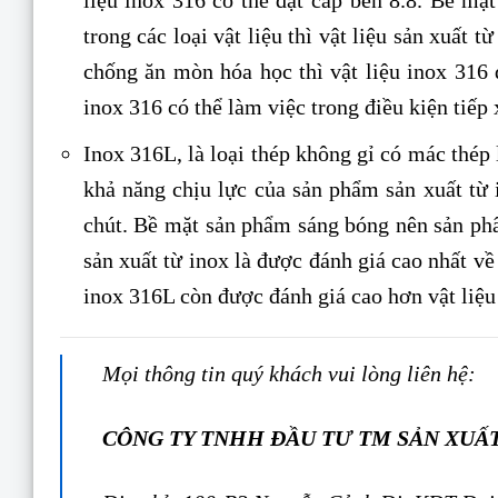
liệu inox 316 có thể đạt cấp bền 8.8. Bề m
trong các loại vật liệu thì vật liệu sản xuất
chống ăn mòn hóa học thì vật liệu inox 316 đ
inox 316 có thể làm việc trong điều kiện tiế
Inox 316L, là loại thép không gỉ có mác thép
khả năng chịu lực của sản phẩm sản xuất từ 
chút. Bề mặt sản phẩm sáng bóng nên sản phẩm
sản xuất từ inox là được đánh giá cao nhất v
inox 316L còn được đánh giá cao hơn vật liệu
Mọi thông tin quý khách vui lòng liên hệ:
CÔNG TY TNHH ĐẦU TƯ TM SẢN XUẤ