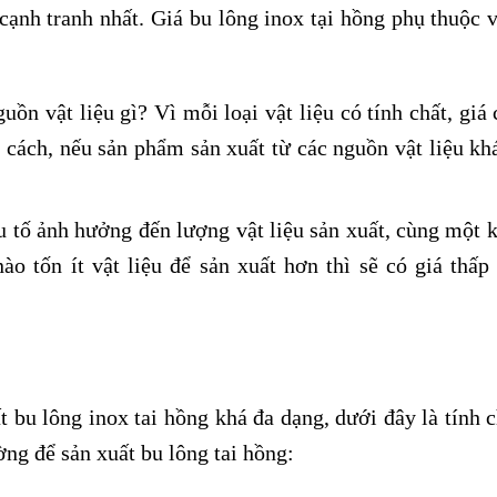
 cạnh tranh nhất. Giá bu lông inox tại hồng phụ thuộc 
uồn vật liệu gì? Vì mỗi loại vật liệu có tính chất, giá
cách, nếu sản phẩm sản xuất từ các nguồn vật liệu kh
ếu tố ảnh hưởng đến lượng vật liệu sản xuất, cùng một k
ào tốn ít vật liệu để sản xuất hơn thì sẽ có giá thấp
t bu lông inox tai hồng khá đa dạng, dưới đây là tính 
ng để sản xuất bu lông tai hồng: