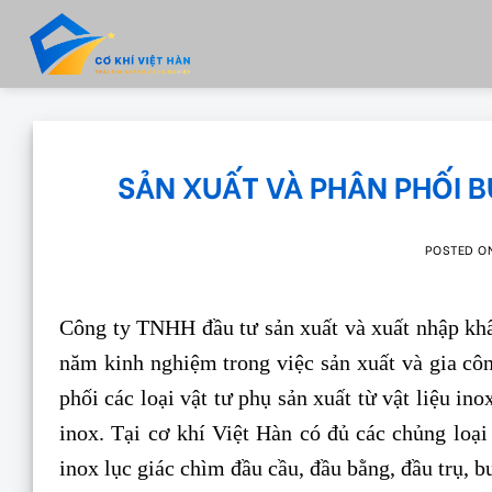
Skip
to
content
SẢN XUẤT VÀ PHÂN PHỐI B
POSTED 
Công ty TNHH đầu tư sản xuất và xuất nhập khẩ
năm kinh nghiệm trong việc sản xuất và gia cô
phối các loại vật tư phụ sản xuất từ vật liệu in
inox. Tại cơ khí Việt Hàn có đủ các chủng loại
inox lục giác chìm đầu cầu, đầu bằng, đầu trụ, 