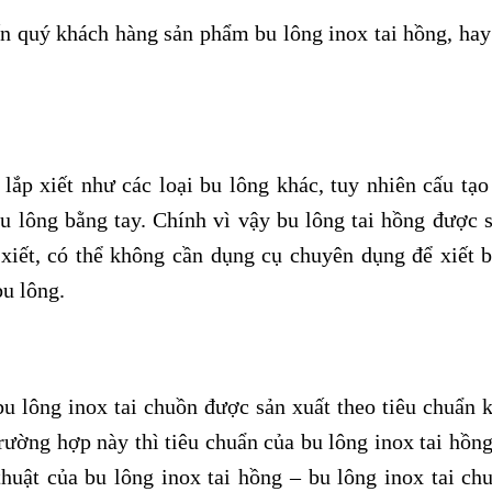
đến quý khách hàng sản phẩm bu lông inox tai hồng, hay
lắp xiết như các loại bu lông khác, tuy nhiên cấu tạo
 bu lông bằng tay. Chính vì vậy bu lông tai hồng được 
xiết, có thể không cần dụng cụ chuyên dụng để xiết b
bu lông.
bu lông inox tai chuồn được sản xuất theo tiêu chuẩn k
rường hợp này thì tiêu chuẩn của bu lông inox tai hồng
huật của bu lông inox tai hồng – bu lông inox tai ch