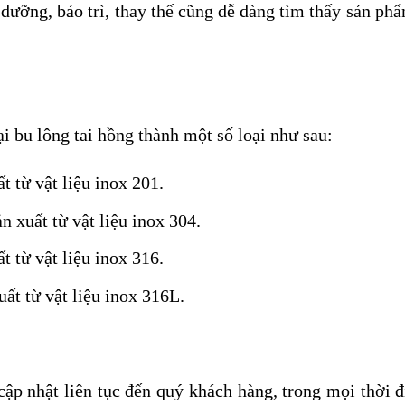
ưỡng, bảo trì, thay thế cũng dễ dàng tìm thấy sản phẩ
ại bu lông tai hồng thành một số loại như sau:
t từ vật liệu inox 201.
n xuất từ vật liệu inox 304.
t từ vật liệu inox 316.
ất từ vật liệu inox 316L.
cập nhật liên tục đến quý khách hàng, trong mọi thời đ