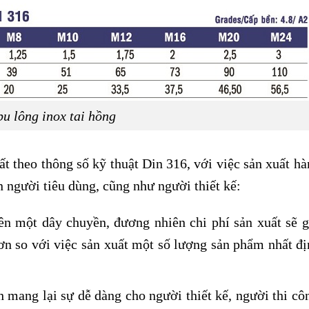
u lông inox tai hồng
t theo thông số kỹ thuật Din 316, với việc sản xuất hà
n người tiêu dùng, cũng như người thiết kế:
ên một dây chuyền, đương nhiên chi phí sản xuất sẽ g
n so với việc sản xuất một số lượng sản phẩm nhất đị
nh mang lại sự dễ dàng cho người thiết kế, người thi cô