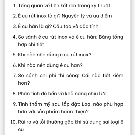
Tổng quan về liên kết ren trong kỹ thuật
Ê cu rút inox là gì? Nguyên lý và ưu điểm
Ê cu hàn là gì? Cấu tạo và đặc tính
So sánh ê cu rút inox và ê cu hàn: Bảng tổng
hợp chi tiết
Khi nào nên dùng ê cu rút inox?
Khi nào nên dùng ê cu hàn?
So sánh chi phí thi công: Cái nào tiết kiệm
hơn?
Phân tích độ bền và khả năng chịu lực
Tính thẩm mỹ sau lắp đặt: Loại nào phù hợp
hơn với sản phẩm hoàn thiện?
Rủi ro và lỗi thường gặp khi sử dụng sai loại ê
cu