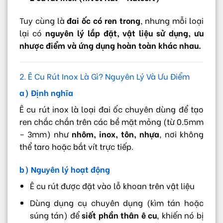
Tuy cùng là
đai ốc có ren trong
, nhưng mỗi loại
lại có
nguyên lý lắp đặt, vật liệu sử dụng, ưu
nhược điểm và ứng dụng hoàn toàn khác nhau.
2. Ê Cu Rút Inox Là Gì? Nguyên Lý Và Ưu Điểm
a) Định nghĩa
Ê cu rút inox là loại đai ốc chuyên dùng để tạo
ren chắc chắn trên các bề mặt mỏng (từ 0.5mm
– 3mm) như
nhôm, inox, tôn, nhựa
, nơi không
thể taro hoặc bắt vít trực tiếp.
b) Nguyên lý hoạt động
Ê cu rút được đặt vào lỗ khoan trên vật liệu
Dùng dụng cụ chuyên dụng (kìm tán hoặc
súng tán) để
siết phần thân ê cu
, khiến nó bị