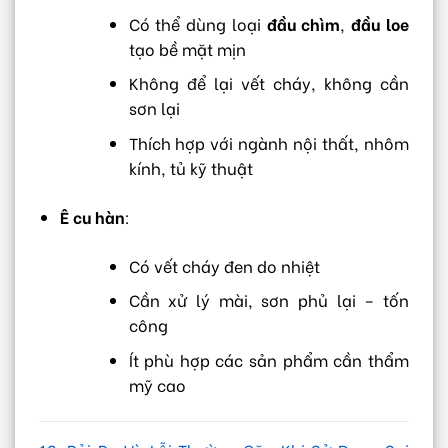
Có thể dùng loại
đầu chìm
,
đầu loe
tạo bề mặt mịn
Không để lại vết cháy, không cần
sơn lại
Thích hợp với ngành nội thất, nhôm
kính, tủ kỹ thuật
Ê cu hàn
:
Có vết cháy đen do nhiệt
Cần xử lý mài, sơn phủ lại – tốn
công
Ít phù hợp các sản phẩm cần thẩm
mỹ cao