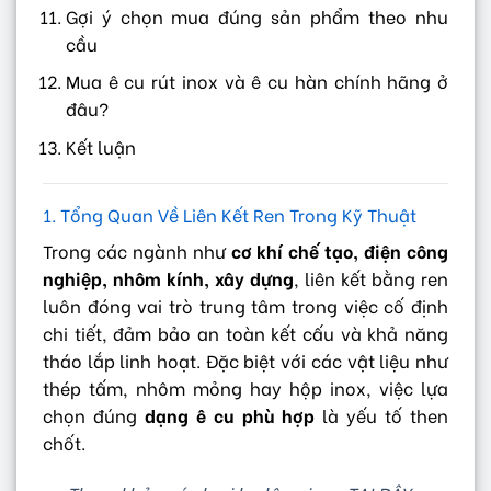
Gợi ý chọn mua đúng sản phẩm theo nhu
cầu
Mua ê cu rút inox và ê cu hàn chính hãng ở
đâu?
Kết luận
1. Tổng Quan Về Liên Kết Ren Trong Kỹ Thuật
Trong các ngành như
cơ khí chế tạo, điện công
nghiệp, nhôm kính, xây dựng
, liên kết bằng ren
luôn đóng vai trò trung tâm trong việc cố định
chi tiết, đảm bảo an toàn kết cấu và khả năng
tháo lắp linh hoạt. Đặc biệt với các vật liệu như
thép tấm, nhôm mỏng hay hộp inox, việc lựa
chọn đúng
dạng ê cu phù hợp
là yếu tố then
chốt.