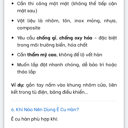
Cần thi công một mặt (không thể tiếp cận
mặt sau)
Vật liệu là nhôm, tôn, inox mỏng, nhựa,
composite
Yêu cầu
chống gỉ
,
chống oxy hóa
– đặc biệt
trong môi trường biển, hóa chất
Cần
thẩm mỹ cao
, không để lộ vết hàn
Muốn lắp đặt nhanh chóng, dễ bảo trì hoặc
tháo lắp
Ví dụ:
gắn tay nắm vào khung nhôm cửa, liên
kết trong tủ điện, bảng điều khiển…
6. Khi Nào Nên Dùng Ê Cu Hàn?
Ê cu hàn phù hợp khi: