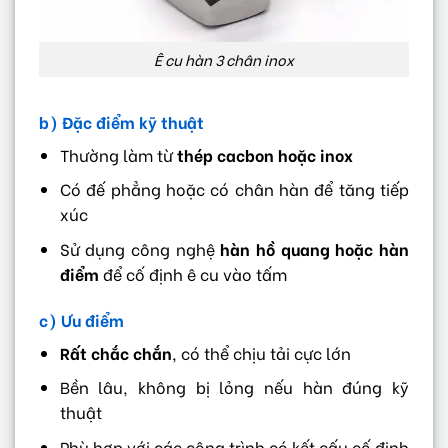
Ê cu hàn 3 chân inox
b) Đặc điểm kỹ thuật
Thường làm từ
thép cacbon hoặc inox
Có đế phẳng hoặc có chân hàn để tăng tiếp
xúc
Sử dụng công nghệ
hàn hồ quang hoặc hàn
điểm
để cố định ê cu vào tấm
c) Ưu điểm
Rất chắc chắn
, có thể chịu tải cực lớn
Bền lâu, không bị lỏng nếu hàn đúng kỹ
thuật
Phù hợp với các công trình có kết cấu cố định