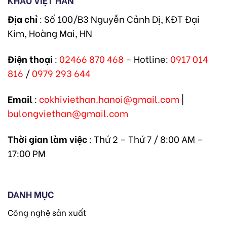
Địa chỉ
: Số 100/B3 Nguyễn Cảnh Dị, KĐT Đại
Kim, Hoàng Mai, HN
Điện thoại
:
02466 870 468
– Hotline:
0917 014
816
/
0979 293 644
Email
:
cokhiviethan.hanoi@gmail.com
|
bulongviethan@gmail.com
Thời gian làm việc
: Thứ 2 – Thứ 7 / 8:00 AM –
17:00 PM
DANH MỤC
Công nghệ sản xuất