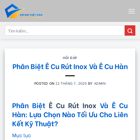
Skip
to
content
Tìm
kiếm:
HỎI ĐÁP
Phân Biệt Ê Cu Rút Inox Và Ê Cu Hàn
POSTED ON
12 THÁNG 7, 2025
BY
ADMIN
Phân Biệt
Ê Cu Rút Inox
Và Ê Cu
Hàn: Lựa Chọn Nào Tối Ưu Cho Liên
Kết Kỹ Thuật?
Mục lục