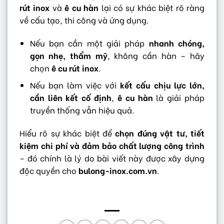
rút inox
và
ê cu hàn
lại có sự khác biệt rõ ràng
về cấu tạo, thi công và ứng dụng.
Nếu bạn cần một giải pháp
nhanh chóng,
gọn nhẹ, thẩm mỹ
, không cần hàn – hãy
chọn
ê cu rút inox
.
Nếu bạn làm việc với
kết cấu chịu lực lớn,
cần liên kết cố định
,
ê cu hàn
là giải pháp
truyền thống vẫn hiệu quả.
Hiểu rõ sự khác biệt để
chọn đúng vật tư, tiết
kiệm chi phí và đảm bảo chất lượng công trình
– đó chính là lý do bài viết này được xây dựng
độc quyền cho
bulong-inox.com.vn
.