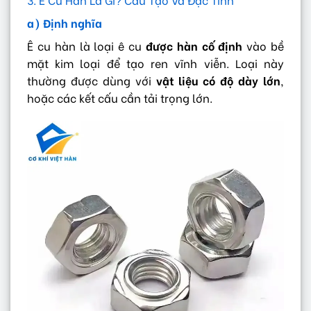
a) Định nghĩa
Ê cu hàn là loại ê cu
được hàn cố định
vào bề
mặt kim loại để tạo ren vĩnh viễn. Loại này
thường được dùng với
vật liệu có độ dày lớn
,
hoặc các kết cấu cần tải trọng lớn.