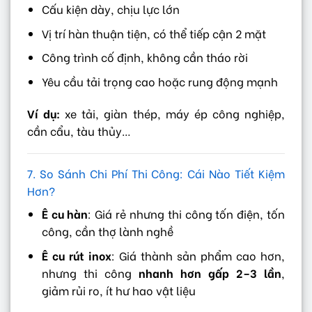
Cấu kiện dày, chịu lực lớn
Vị trí hàn thuận tiện, có thể tiếp cận 2 mặt
Công trình cố định, không cần tháo rời
Yêu cầu tải trọng cao hoặc rung động mạnh
Ví dụ:
xe tải, giàn thép, máy ép công nghiệp,
cần cẩu, tàu thủy…
7. So Sánh Chi Phí Thi Công: Cái Nào Tiết Kiệm
Hơn?
Ê cu hàn
: Giá rẻ nhưng thi công tốn điện, tốn
công, cần thợ lành nghề
Ê cu rút inox
: Giá thành sản phẩm cao hơn,
nhưng thi công
nhanh hơn gấp 2–3 lần
,
giảm rủi ro, ít hư hao vật liệu