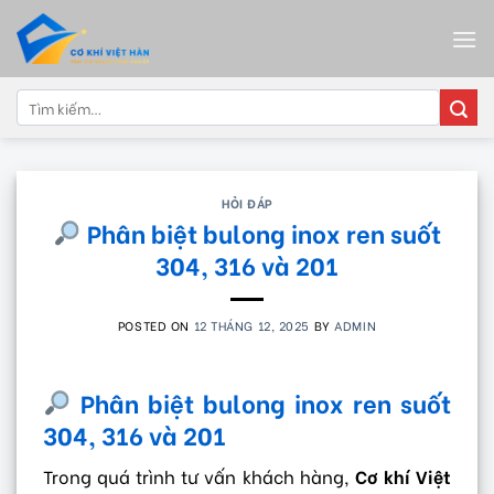
Skip
to
content
Tìm
kiếm:
HỎI ĐÁP
Phân biệt bulong inox ren suốt
304, 316 và 201
POSTED ON
12 THÁNG 12, 2025
BY
ADMIN
Phân biệt bulong inox ren suốt
304, 316 và 201
Trong quá trình tư vấn khách hàng,
Cơ khí Việt