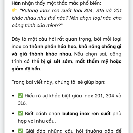
Hàn
nhận thấy một thắc mắc phổ biến:
“Bulong inox ren suốt loại 304, 316 và 201
khác nhau như thế nào? Nên chọn loại nào cho
công trình của mình?”
Đây là một câu hỏi rất quan trọng, bởi mỗi loại
inox có
thành phần hóa học, khả năng chống gỉ
và giá thành khác nhau
. Nếu chọn sai, công
trình có thể bị
gỉ sét sớm, mất thẩm mỹ hoặc
giảm độ bền
.
Trong bài viết này, chúng tôi sẽ giúp bạn:
Hiểu rõ sự khác biệt giữa inox 201, 304 và
316.
Biết cách chọn
bulong inox ren suốt
phù
hợp với nhu cầu.
Giải đáp những câu hỏi thường gặp để