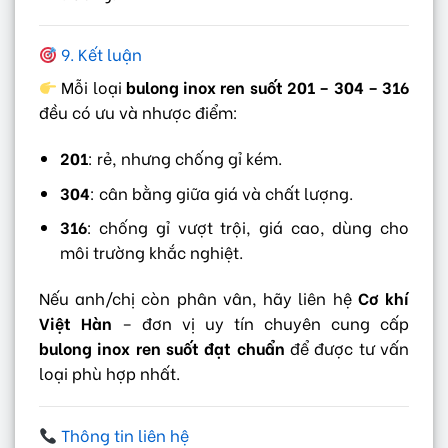
9. Kết luận
Mỗi loại
bulong inox ren suốt 201 – 304 – 316
đều có ưu và nhược điểm:
201
: rẻ, nhưng chống gỉ kém.
304
: cân bằng giữa giá và chất lượng.
316
: chống gỉ vượt trội, giá cao, dùng cho
môi trường khắc nghiệt.
Nếu anh/chị còn phân vân, hãy liên hệ
Cơ khí
Việt Hàn
– đơn vị uy tín chuyên cung cấp
bulong inox ren suốt đạt chuẩn
để được tư vấn
loại phù hợp nhất.
Thông tin liên hệ