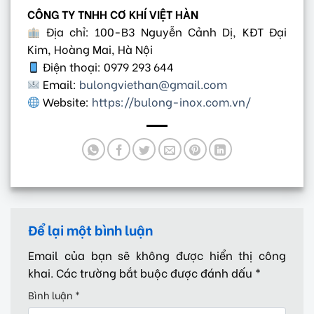
CÔNG TY TNHH CƠ KHÍ VIỆT HÀN
Địa chỉ: 100-B3 Nguyễn Cảnh Dị, KĐT Đại
Kim, Hoàng Mai, Hà Nội
Điện thoại: 0979 293 644
Email:
bulongviethan@gmail.com
Website:
https://bulong-inox.com.vn/
Để lại một bình luận
Email của bạn sẽ không được hiển thị công
khai.
Các trường bắt buộc được đánh dấu
*
Bình luận
*