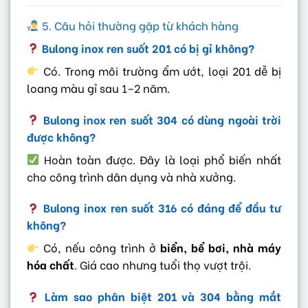
5. Câu hỏi thường gặp từ khách hàng
Bulong inox ren suốt 201 có bị gỉ không?
Có. Trong môi trường ẩm ướt, loại 201 dễ bị
loang màu gỉ sau 1–2 năm.
Bulong inox ren suốt 304 có dùng ngoài trời
được không?
Hoàn toàn được. Đây là loại phổ biến nhất
cho công trình dân dụng và nhà xưởng.
Bulong inox ren suốt 316 có đáng để đầu tư
không?
Có, nếu công trình ở
biển, bể bơi, nhà máy
hóa chất
. Giá cao nhưng tuổi thọ vượt trội.
Làm sao phân biệt 201 và 304 bằng mắt