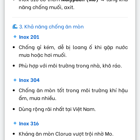
năng chống muối, axit.
3. Khả năng chống ăn mòn
Inox 201
Chống gỉ kém, dễ bị loang ố khi gặp nước
mưa hoặc hơi muối.
Phù hợp với môi trường trong nhà, khô ráo.
Inox 304
Chống ăn mòn tốt trong môi trường khí hậu
ẩm, mưa nhiều.
Dùng rộng rãi nhất tại Việt Nam.
Inox 316
Kháng ăn mòn Clorua vượt trội nhờ Mo.