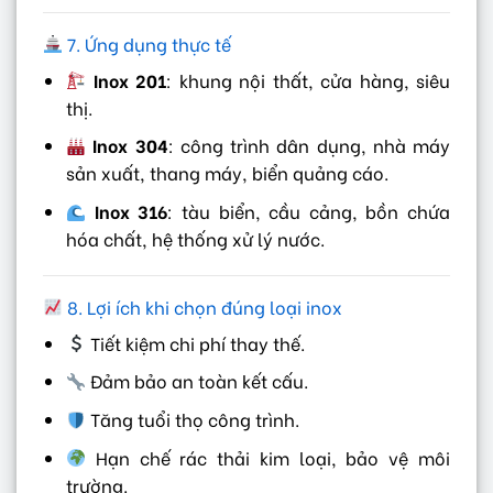
7. Ứng dụng thực tế
Inox 201
: khung nội thất, cửa hàng, siêu
thị.
Inox 304
: công trình dân dụng, nhà máy
sản xuất, thang máy, biển quảng cáo.
Inox 316
: tàu biển, cầu cảng, bồn chứa
hóa chất, hệ thống xử lý nước.
8. Lợi ích khi chọn đúng loại inox
Tiết kiệm chi phí thay thế.
Đảm bảo an toàn kết cấu.
Tăng tuổi thọ công trình.
Hạn chế rác thải kim loại, bảo vệ môi
trường.