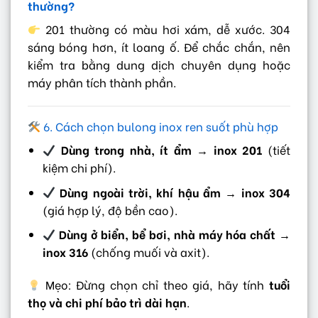
thường?
201 thường có màu hơi xám, dễ xước. 304
sáng bóng hơn, ít loang ố. Để chắc chắn, nên
kiểm tra bằng dung dịch chuyên dụng hoặc
máy phân tích thành phần.
6. Cách chọn bulong inox ren suốt phù hợp
Dùng trong nhà, ít ẩm → inox 201
(tiết
kiệm chi phí).
Dùng ngoài trời, khí hậu ẩm → inox 304
(giá hợp lý, độ bền cao).
Dùng ở biển, bể bơi, nhà máy hóa chất →
inox 316
(chống muối và axit).
Mẹo: Đừng chọn chỉ theo giá, hãy tính
tuổi
thọ và chi phí bảo trì dài hạn
.