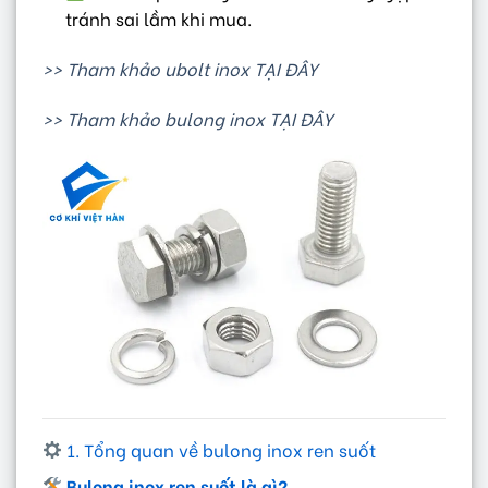
tránh sai lầm khi mua.
>> Tham khảo ubolt inox TẠI ĐÂY
>> Tham khảo bulong inox TẠI ĐÂY
1. Tổng quan về bulong inox ren suốt
Bulong inox ren suốt là gì?