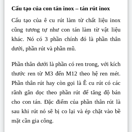
Cấu tạo của con tán inox – tán rút inox
Cấu tạo của ê cu rút làm từ chất liệu inox
cũng tương tự như con tán làm từ vật liệu
khác. Nó có 3 phần chính đó là phần thân
dưới, phần rút và phần mũ.
Phần thân dưới là phần có ren trong, với kích
thước ren từ M3 đến M12 theo hệ ren mét.
Phần thân rút hay còn gọi là Ê cu rút có các
rãnh gân dọc theo phần rút để tăng độ bán
cho con tán. Đặc điểm của phần thân rút là
sau khi rút nó sẽ bị co lại và ép chặt vào bề
mặt cần gia công.