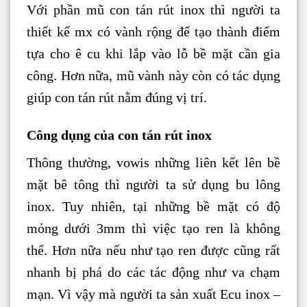
Với phần mũ con tán rút inox thì người ta
thiết kế mx có vành rộng để tạo thành điểm
tựa cho ê cu khi lắp vào lỗ bề mặt cần gia
công. Hơn nữa, mũ vành này còn có tác dụng
giúp con tán rút nằm đúng vị trí.
Công dụng của con tán rút inox
Thông thường, vowis những liên kết lên bề
mặt bê tông thì người ta sử dụng bu lông
inox. Tuy nhiên, tại những bề mặt có độ
mỏng dưới 3mm thì việc tạo ren là không
thể. Hơn nữa nếu như tạo ren được cũng rất
nhanh bị phá do các tác động như va chạm
mạn. Vì vậy mà người ta sản xuất Ecu inox –