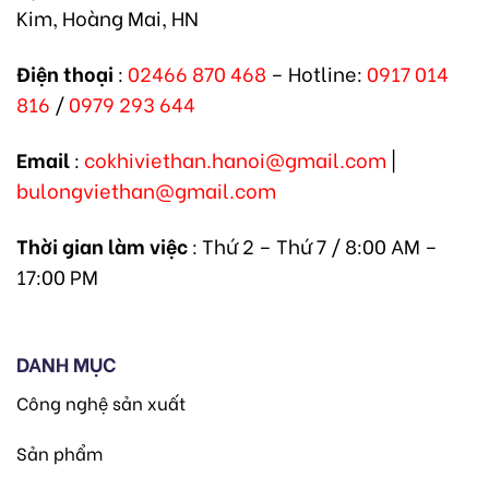
Kim, Hoàng Mai, HN
Điện thoại
:
02466 870 468
– Hotline:
0917 014
816
/
0979 293 644
Email
:
cokhiviethan.hanoi@gmail.com
|
bulongviethan@gmail.com
Thời gian làm việc
: Thứ 2 – Thứ 7 / 8:00 AM –
17:00 PM
DANH MỤC
Công nghệ sản xuất
Sản phẩm