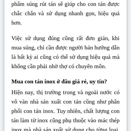
phẩm súng rút tán sẽ giúp cho con tán được
chắc chắn và sử dụng nhanh gọn, hiệu quả
hơn.
Việc sử dụng đúng cũng rất đơn giản, khi
mua súng, chỉ cần được người bán hướng dẫn
là bất kỳ ai cũng có thể sử dụng hiệu quả mà
không cần phải nhờ thợ có chuyên môn.
Mua con tán inox ở đâu giá rẻ, uy tín?
Hiện nay, thị trường trong và ngoài nước có
vô vàn nhà sản xuất con tán cũng như phân
phối con tán inox. Tuy nhiên, chất lượng con
tán làm từ inox cũng phụ thuộc vào mác thép
inox mà nhà sản xuất sử dụng cho từng loại.