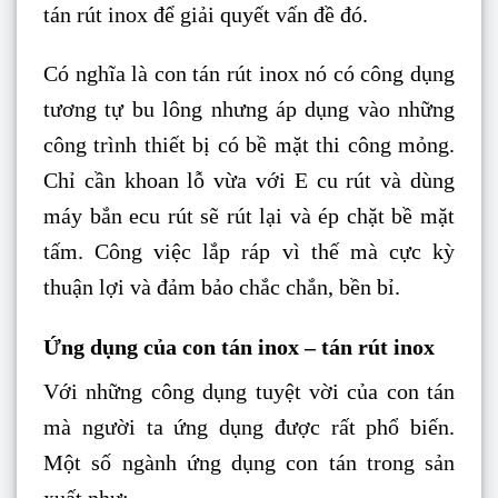
tán rút inox để giải quyết vấn đề đó.
Có nghĩa là con tán rút inox nó có công dụng
tương tự bu lông nhưng áp dụng vào những
công trình thiết bị có bề mặt thi công mỏng.
Chỉ cần khoan lỗ vừa với E cu rút và dùng
máy bắn ecu rút sẽ rút lại và ép chặt bề mặt
tấm. Công việc lắp ráp vì thế mà cực kỳ
thuận lợi và đảm bảo chắc chắn, bền bỉ.
Ứng dụng của con tán inox – tán rút inox
Với những công dụng tuyệt vời của con tán
mà người ta ứng dụng được rất phổ biến.
Một số ngành ứng dụng con tán trong sản