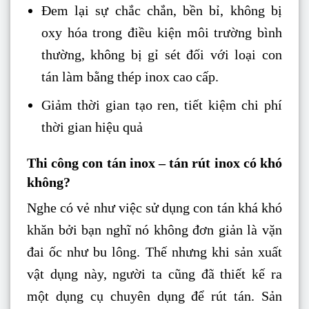
Đem lại sự chắc chắn, bền bỉ, không bị
oxy hóa trong điều kiện môi trường bình
thường, không bị gỉ sét đối với loại con
tán làm bằng thép inox cao cấp.
Giảm thời gian tạo ren, tiết kiệm chi phí
thời gian hiệu quả
Thi công con tán inox – tán rút inox có khó
không?
Nghe có vẻ như việc sử dụng con tán khá khó
khăn bởi bạn nghĩ nó không đơn giản là vặn
đai ốc như bu lông. Thế nhưng khi sản xuất
vật dụng này, người ta cũng đã thiết kế ra
một dụng cụ chuyên dụng để rút tán. Sản