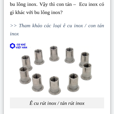
bu lông inox. Vậy thì con tán – Ecu inox có
gì khác với bu lông inox?
>> Tham khảo các loại ê cu inox / con tán
inox
Ê cu rút inox / tán rút inox