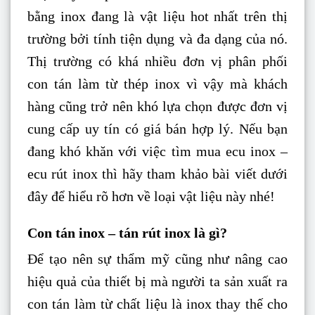
bằng inox đang là vật liệu hot nhất trên thị
trường bởi tính tiện dụng và đa dạng của nó.
Thị trường có khá nhiều đơn vị phân phối
con tán làm từ thép inox vì vậy mà khách
hàng cũng trở nên khó lựa chọn được đơn vị
cung cấp uy tín có giá bán hợp lý. Nếu bạn
đang khó khăn với việc tìm mua ecu inox –
ecu rút inox thì hãy tham khảo bài viết dưới
đây để hiểu rõ hơn về loại vật liệu này nhé!
Con tán inox – tán rút inox là gì?
Để tạo nên sự thẩm mỹ cũng như nâng cao
hiệu quả của thiết bị mà người ta sản xuất ra
con tán làm từ chất liệu là inox thay thế cho