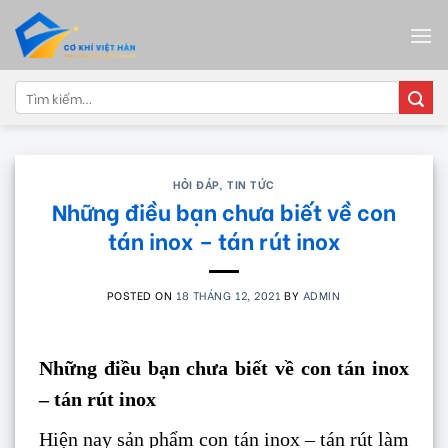
Skip
to
content
Tìm
kiếm:
HỎI ĐÁP
,
TIN TỨC
Những điều bạn chưa biết về con
tán inox – tán rút inox
POSTED ON
18 THÁNG 12, 2021
BY
ADMIN
Những điều bạn chưa biết về con tán inox
– tán rút inox
Hiện nay sản phẩm con tán inox – tán rút làm