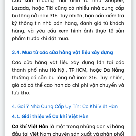
Lazada, hoặc Tiki cũng có nhiều nhà cung cấp
bu lông nở inox 316. Tuy nhiên, bạn cần kiểm tra
kỹ thông tin nhà bán hàng, đánh giá từ khách
hàng, và yêu cầu xem hình ảnh thực tế sản
phẩm trước khi đặt mua.
3.4. Mua từ các cửa hàng vật liệu xây dựng
Các cửa hàng vật liệu xây dựng lớn tại các
thành phố như Hà Nội, TP.HCM, hoặc Đà Nẵng
thường có sẵn bu lông nở inox 316. Tuy nhiên,
giá cả có thể cao hơn do chi phí vận chuyển và
lưu kho.
4. Gợi Ý Nhà Cung Cấp Uy Tín: Cơ Khí Việt Hàn
4.1. Giới thiệu về Cơ khí Việt Hàn
Cơ khí Việt Hàn
là một trong những đơn vị hàng
đầu tại Việt Nam chuyên sản xuất và phân phối