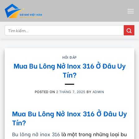
Skip
to
content
Tìm
kiếm:
HỎI ĐÁP
Mua Bu Lông Nở Inox 316 Ở Đâu Uy
Tín?
POSTED ON
2 THÁNG 7, 2025
BY
ADMIN
Mua Bu Lông Nở Inox 316 Ở Đâu Uy
Tín?
Bu lông nở inox 316
là một trong những loại bu