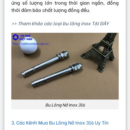
ứng số lượng lớn trong thời gian ngắn, đồng
thời đảm bảo chất lượng đồng đều.
>> Tham khảo các loại bu lông inox TẠI ĐÂY
Bu Lông Nở Inox 316
3. Các Kênh Mua Bu Lông Nở Inox 316 Uy Tín