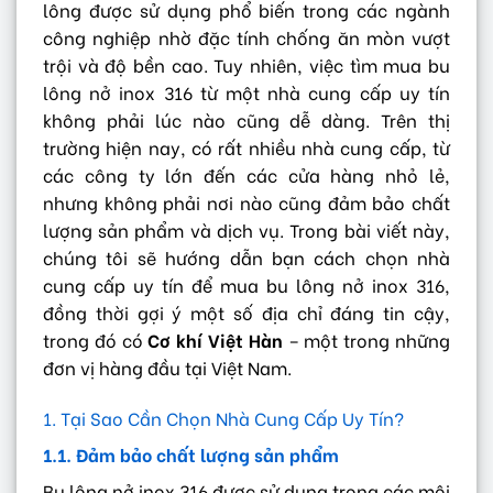
lông được sử dụng phổ biến trong các ngành
công nghiệp nhờ đặc tính chống ăn mòn vượt
trội và độ bền cao. Tuy nhiên, việc tìm mua bu
lông nở inox 316 từ một nhà cung cấp uy tín
không phải lúc nào cũng dễ dàng. Trên thị
trường hiện nay, có rất nhiều nhà cung cấp, từ
các công ty lớn đến các cửa hàng nhỏ lẻ,
nhưng không phải nơi nào cũng đảm bảo chất
lượng sản phẩm và dịch vụ. Trong bài viết này,
chúng tôi sẽ hướng dẫn bạn cách chọn nhà
cung cấp uy tín để mua bu lông nở inox 316,
đồng thời gợi ý một số địa chỉ đáng tin cậy,
trong đó có
Cơ khí Việt Hàn
– một trong những
đơn vị hàng đầu tại Việt Nam.
1. Tại Sao Cần Chọn Nhà Cung Cấp Uy Tín?
1.1. Đảm bảo chất lượng sản phẩm
Bu lông nở inox 316 được sử dụng trong các môi