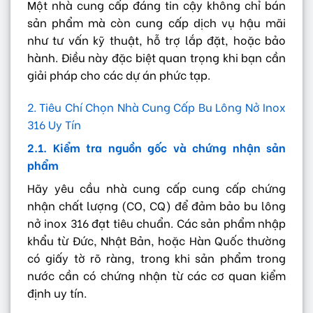
Một nhà cung cấp đáng tin cậy không chỉ bán
sản phẩm mà còn cung cấp dịch vụ hậu mãi
như tư vấn kỹ thuật, hỗ trợ lắp đặt, hoặc bảo
hành. Điều này đặc biệt quan trọng khi bạn cần
giải pháp cho các dự án phức tạp.
2. Tiêu Chí Chọn Nhà Cung Cấp Bu Lông Nở Inox
316 Uy Tín
2.1. Kiểm tra nguồn gốc và chứng nhận sản
phẩm
Hãy yêu cầu nhà cung cấp cung cấp chứng
nhận chất lượng (CO, CQ) để đảm bảo bu lông
nở inox 316 đạt tiêu chuẩn. Các sản phẩm nhập
khẩu từ Đức, Nhật Bản, hoặc Hàn Quốc thường
có giấy tờ rõ ràng, trong khi sản phẩm trong
nước cần có chứng nhận từ các cơ quan kiểm
định uy tín.