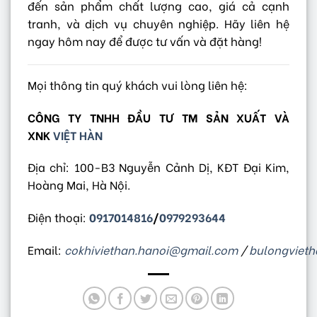
đến sản phẩm chất lượng cao, giá cả cạnh
tranh, và dịch vụ chuyên nghiệp. Hãy liên hệ
ngay hôm nay để được tư vấn và đặt hàng!
Mọi thông tin quý khách vui lòng liên hệ:
CÔNG TY TNHH ĐẦU TƯ TM SẢN XUẤT VÀ
XNK
VIỆT HÀN
Địa chỉ: 100-B3 Nguyễn Cảnh Dị, KĐT Đại Kim,
Hoàng Mai, Hà Nội.
Điện thoại:
0917014816
/
0979293644
Email:
cokhiviethan.hanoi@gmail.com
/
bulongviet