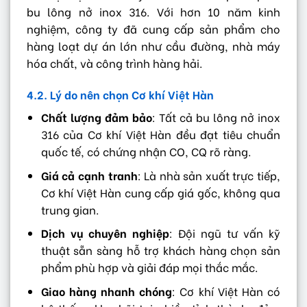
bu lông nở inox 316. Với hơn 10 năm kinh
nghiệm, công ty đã cung cấp sản phẩm cho
hàng loạt dự án lớn như cầu đường, nhà máy
hóa chất, và công trình hàng hải.
4.2. Lý do nên chọn Cơ khí Việt Hàn
Chất lượng đảm bảo
: Tất cả bu lông nở inox
316 của Cơ khí Việt Hàn đều đạt tiêu chuẩn
quốc tế, có chứng nhận CO, CQ rõ ràng.
Giá cả cạnh tranh
: Là nhà sản xuất trực tiếp,
Cơ khí Việt Hàn cung cấp giá gốc, không qua
trung gian.
Dịch vụ chuyên nghiệp
: Đội ngũ tư vấn kỹ
thuật sẵn sàng hỗ trợ khách hàng chọn sản
phẩm phù hợp và giải đáp mọi thắc mắc.
Giao hàng nhanh chóng
: Cơ khí Việt Hàn có