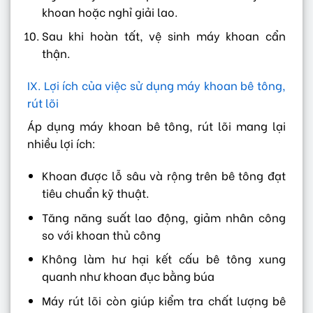
khoan hoặc nghỉ giải lao.
Sau khi hoàn tất, vệ sinh máy khoan cẩn
thận.
IX. Lợi ích của việc sử dụng máy khoan bê tông,
rút lõi
Áp dụng máy khoan bê tông, rút lõi mang lại
nhiều lợi ích:
Khoan được lỗ sâu và rộng trên bê tông đạt
tiêu chuẩn kỹ thuật.
Tăng năng suất lao động, giảm nhân công
so với khoan thủ công
Không làm hư hại kết cấu bê tông xung
quanh như khoan đục bằng búa
Máy rút lõi còn giúp kiểm tra chất lượng bê