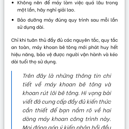
Không nên để máy làm việc quá lâu trong
một lần, hãy nghỉ giải lao.
Bảo dưỡng máy đúng quy trình sau mỗi lần
sử dụng dài.
Chỉ khi tuân thủ đầy đủ các nguyên tắc, quy tắc
an toàn, máy khoan bê tông mới phát huy hết
hiệu năng, bảo vệ được người vận hành và kéo
dài tuổi thọ sử dụng.
Trên đây là những thông tin chi
tiết về máy khoan bê tông và
khoan rút lõi bê tông. Hi vọng bài
viết đã cung cấp đầy đủ kiến thức
cần thiết để bạn nắm rõ về hai
dòng máy khoan công trình này.
Mọi đóng góp ý kiến phản hồi đều