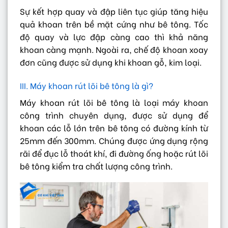
Sự kết hợp quay và đập liên tục giúp tăng hiệu
quả khoan trên bề mặt cứng như bê tông. Tốc
độ quay và lực đập càng cao thì khả năng
khoan càng mạnh. Ngoài ra, chế độ khoan xoay
đơn cũng được sử dụng khi khoan gỗ, kim loại.
III. Máy khoan rút lõi bê tông là gì?
Máy khoan rút lõi bê tông là loại máy khoan
công trình chuyên dụng, được sử dụng để
khoan các lỗ lớn trên bê tông có đường kính từ
25mm đến 300mm. Chúng được ứng dụng rộng
rãi để đục lỗ thoát khí, đi đường ống hoặc rút lõi
bê tông kiểm tra chất lượng công trình.