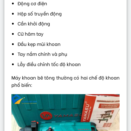
Động cơ điện
Hộp số truyền động
Cần khởi động
Cữ hãm tay
Đầu kẹp mũi khoan
Tay nắm chính và phụ
Lẫy điều chỉnh tốc độ khoan
Máy khoan bê tông thường có hai chế độ khoan
phổ biến: