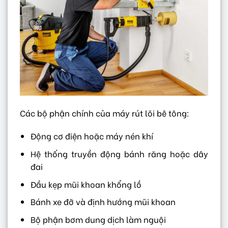
Các bộ phận chính của máy rút lõi bê tông:
Động cơ điện hoặc máy nén khí
Hệ thống truyền động bánh răng hoặc dây
đai
Đầu kẹp mũi khoan khổng lồ
Bánh xe đỡ và định hướng mũi khoan
Bộ phận bơm dung dịch làm nguội