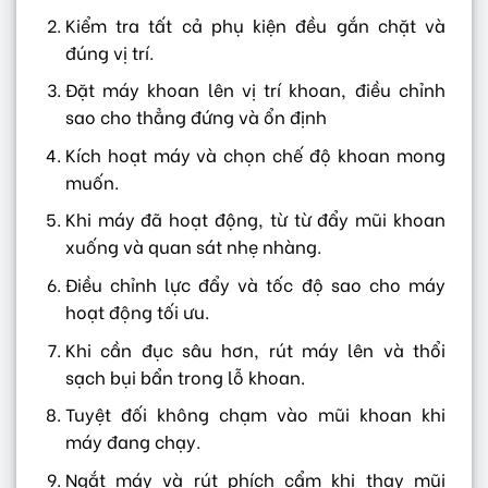
Kiểm tra tất cả phụ kiện đều gắn chặt và
đúng vị trí.
Đặt máy khoan lên vị trí khoan, điều chỉnh
sao cho thẳng đứng và ổn định
Kích hoạt máy và chọn chế độ khoan mong
muốn.
Khi máy đã hoạt động, từ từ đẩy mũi khoan
xuống và quan sát nhẹ nhàng.
Điều chỉnh lực đẩy và tốc độ sao cho máy
hoạt động tối ưu.
Khi cần đục sâu hơn, rút máy lên và thổi
sạch bụi bẩn trong lỗ khoan.
Tuyệt đối không chạm vào mũi khoan khi
máy đang chạy.
Ngắt máy và rút phích cẩm khi thay mũi