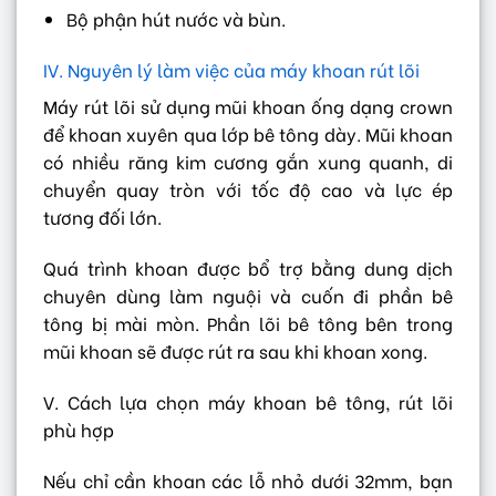
Bộ phận hút nước và bùn.
IV. Nguyên lý làm việc của máy khoan rút lõi
Máy rút lõi sử dụng mũi khoan ống dạng crown
để khoan xuyên qua lớp bê tông dày. Mũi khoan
có nhiều răng kim cương gắn xung quanh, di
chuyển quay tròn với tốc độ cao và lực ép
tương đối lớn.
Quá trình khoan được bổ trợ bằng dung dịch
chuyên dùng làm nguội và cuốn đi phần bê
tông bị mài mòn. Phần lõi bê tông bên trong
mũi khoan sẽ được rút ra sau khi khoan xong.
V. Cách lựa chọn máy khoan bê tông, rút lõi
phù hợp
Nếu chỉ cần khoan các lỗ nhỏ dưới 32mm, bạn