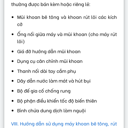
thường được bán kèm hoặc riêng lẻ:
Mũi khoan bê tông và khoan rút lõi các kích
cỡ
Ống nối giữa máy và mũi khoan (cho máy rút
lõi)
Giá đỡ hướng dẫn mũi khoan
Dụng cụ cân chỉnh mũi khoan
Thanh nối dài tay cầm phụ
Dây dẫn nước làm mát và hút bụi
Bộ đế gia cố chống rung
Bộ phận điều khiển tốc độ biến thiên
Bình chứa dung dịch làm nguội
VIII. Hướng dẫn sử dụng máy khoan bê tông, rút