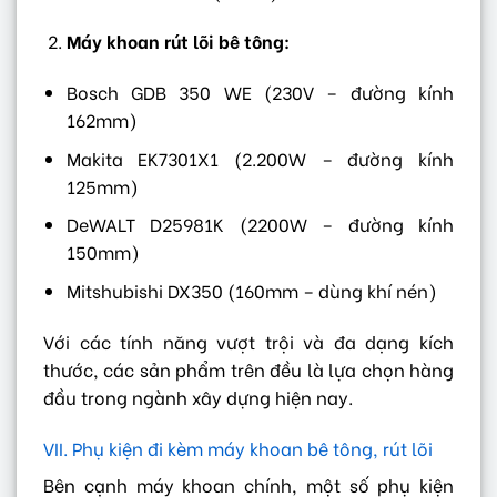
Máy khoan rút lõi bê tông:
Bosch GDB 350 WE (230V – đường kính
162mm)
Makita EK7301X1 (2.200W – đường kính
125mm)
DeWALT D25981K (2200W – đường kính
150mm)
Mitshubishi DX350 (160mm – dùng khí nén)
Với các tính năng vượt trội và đa dạng kích
thước, các sản phẩm trên đều là lựa chọn hàng
đầu trong ngành xây dựng hiện nay.
VII. Phụ kiện đi kèm máy khoan bê tông, rút lõi
Bên cạnh máy khoan chính, một số phụ kiện