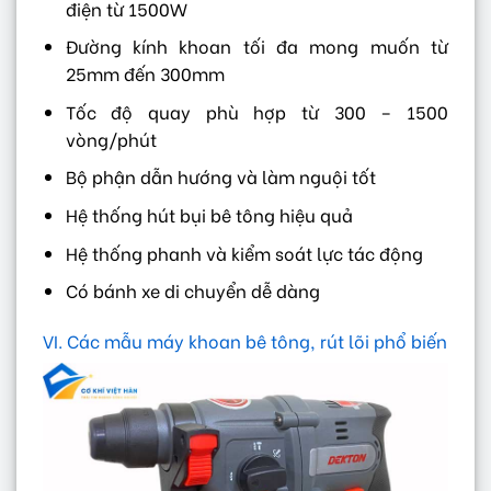
điện từ 1500W
Đường kính khoan tối đa mong muốn từ
25mm đến 300mm
Tốc độ quay phù hợp từ 300 – 1500
vòng/phút
Bộ phận dẫn hướng và làm nguội tốt
Hệ thống hút bụi bê tông hiệu quả
Hệ thống phanh và kiểm soát lực tác động
Có bánh xe di chuyển dễ dàng
VI. Các mẫu máy khoan bê tông, rút lõi phổ biến