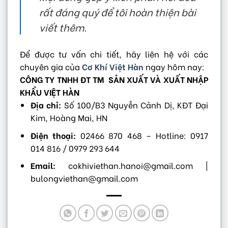
rất đáng quý để tôi hoàn thiện bài
viết thêm.
Để được tư vấn chi tiết, hãy liên hệ với các
chuyên gia của
Cơ Khí Việt Hàn
ngay hôm nay:
CÔNG TY TNHH ĐT TM SẢN XUẤT VÀ XUẤT NHẬP
KHẨU VIỆT HÀN
Địa chỉ:
Số 100/B3 Nguyễn Cảnh Dị, KĐT Đại
Kim, Hoàng Mai, HN
Điện thoại:
02466 870 468 – Hotline: 0917
014 816 / 0979 293 644
Email:
cokhiviethan.hanoi@gmail.com |
bulongviethan@gmail.com