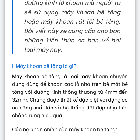
đường kính lỗ khoan mà người ta
sẽ sử dụng máy khoan bê tông
hoặc máy khoan rút lõi bê tông.
Bài viết này sẽ cung cấp cho bạn
những kiến thức cơ bản về hai
loại máy này.
I. Máy khoan bê tông là gì?
Máy khoan bê tông là loại máy khoan chuyên
dụng dùng để khoan các lỗ nhỏ trên bề mặt bê
tông với đường kính thông thường từ 4mm đến
32mm. Chúng được thiết kế đặc biệt với động cơ
có công suất lớn và hệ thống đột đập chịu lực,
chống rung hiệu quả.
Các bộ phận chính của máy khoan bê tông: