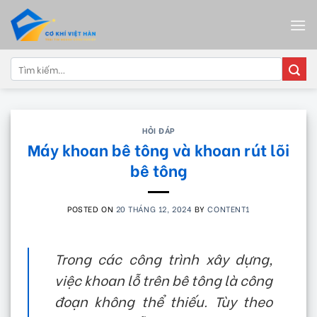
Skip
to
content
Tìm
kiếm:
HỎI ĐÁP
Máy khoan bê tông và khoan rút lõi
bê tông
POSTED ON
20 THÁNG 12, 2024
BY
CONTENT1
Trong các công trình xây dựng,
việc khoan lỗ trên bê tông là công
đoạn không thể thiếu. Tùy theo