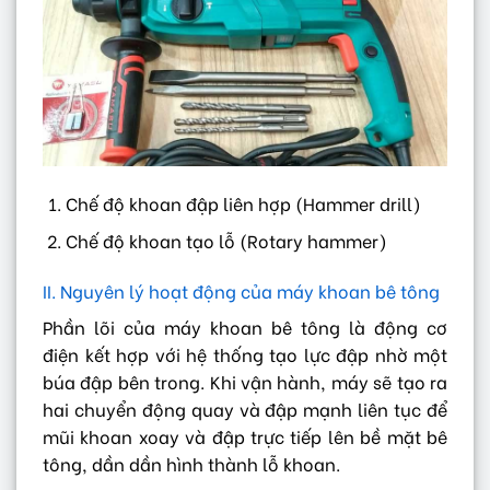
Chế độ khoan đập liên hợp (Hammer drill)
Chế độ khoan tạo lỗ (Rotary hammer)
II. Nguyên lý hoạt động của máy khoan bê tông
Phần lõi của máy khoan bê tông là động cơ
điện kết hợp với hệ thống tạo lực đập nhờ một
búa đập bên trong. Khi vận hành, máy sẽ tạo ra
hai chuyển động quay và đập mạnh liên tục để
mũi khoan xoay và đập trực tiếp lên bề mặt bê
tông, dần dần hình thành lỗ khoan.