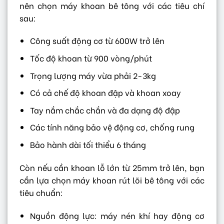
nên chọn máy khoan bê tông với các tiêu chí
sau:
Công suất động cơ từ 600W trở lên
Tốc độ khoan từ 900 vòng/phút
Trọng lượng máy vừa phải 2-3kg
Có cả chế độ khoan đập và khoan xoay
Tay nắm chắc chắn và đa dạng độ đập
Các tính năng bảo vệ động cơ, chống rung
Bảo hành dài tối thiểu 6 tháng
Còn nếu cần khoan lỗ lớn từ 25mm trở lên, bạn
cần lựa chọn máy khoan rút lõi bê tông với các
tiêu chuẩn:
Nguồn động lực: máy nén khí hay động cơ