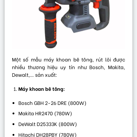
Một số mẫu máy khoan bê tông, rút lõi được
nhiều thương hiệu uy tín như Bosch, Makita,
Dewalt,… sản xuất:
Máy khoan bê tông:
Bosch GBH 2-26 DRE (800W)
Makita HR2470 (780W)
DeWalt D25333K (800W)
Hitachi DH28PBY (780W)