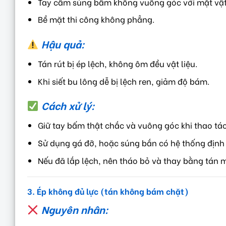
Tay cầm súng bấm không vuông góc với mặt vật 
Bề mặt thi công không phẳng.
Hậu quả:
Tán rút bị ép lệch, không ôm đều vật liệu.
Khi siết bu lông dễ bị lệch ren, giảm độ bám.
Cách xử lý:
Giữ tay bấm thật chắc và vuông góc khi thao tác
Sử dụng gá đỡ, hoặc súng bắn có hệ thống định 
Nếu đã lắp lệch, nên tháo bỏ và thay bằng tán mớ
3. Ép không đủ lực (tán không bám chặt)
Nguyên nhân: