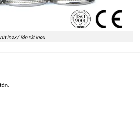
 rút inox/ Tán rút inox
tán.