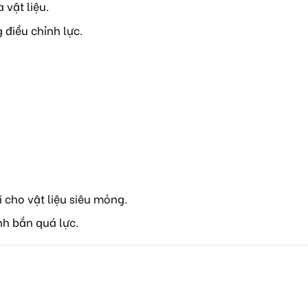
 vật liệu.
điều chỉnh lực.
 cho vật liệu siêu mỏng.
nh bắn quá lực.