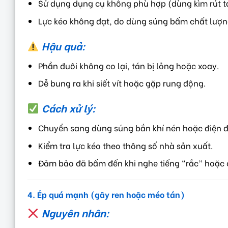
Sử dụng dụng cụ không phù hợp (dùng kìm rút t
Lực kéo không đạt, do dùng súng bấm chất lượn
Hậu quả:
Phần đuôi không co lại, tán bị lỏng hoặc xoay.
Dễ bung ra khi siết vít hoặc gặp rung động.
Cách xử lý:
Chuyển sang dùng súng bắn khí nén hoặc điện đ
Kiểm tra lực kéo theo thông số nhà sản xuất.
Đảm bảo đã bấm đến khi nghe tiếng “rắc” hoặc 
4. Ép quá mạnh (gãy ren hoặc méo tán)
Nguyên nhân: