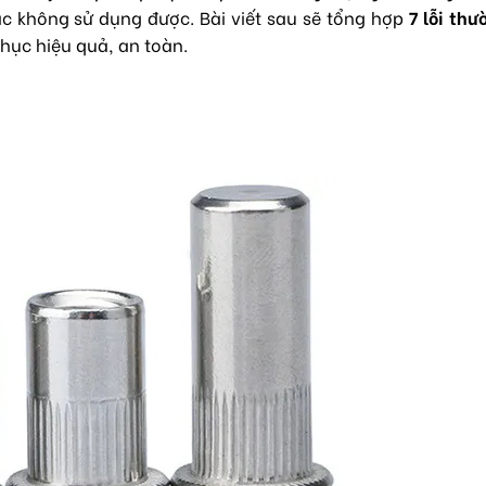
oặc không sử dụng được. Bài viết sau sẽ tổng hợp
7 lỗi th
ục hiệu quả, an toàn.