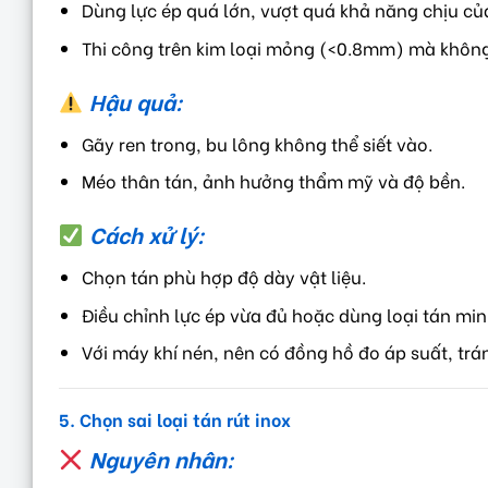
Dùng lực ép quá lớn, vượt quá khả năng chịu của
Thi công trên kim loại mỏng (<0.8mm) mà không 
Hậu quả:
Gãy ren trong, bu lông không thể siết vào.
Méo thân tán, ảnh hưởng thẩm mỹ và độ bền.
Cách xử lý:
Chọn tán phù hợp độ dày vật liệu.
Điều chỉnh lực ép vừa đủ hoặc dùng loại tán mini
Với máy khí nén, nên có đồng hồ đo áp suất, trá
5. Chọn sai loại tán rút inox
Nguyên nhân: