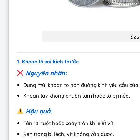
Ê cu
1. Khoan lỗ sai kích thước
Nguyên nhân:
Dùng mũi khoan to hơn đường kính yêu cầu của 
Khoan tay không chuẩn tâm hoặc lỗ bị méo.
Hậu quả:
Tán rơi tuột hoặc xoay tròn khi siết vít.
Ren trong bị lệch, vít không vào được.