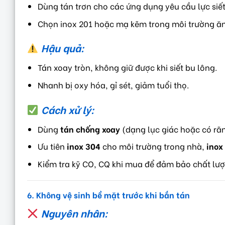
Dùng tán trơn cho các ứng dụng yêu cầu lực siết
Chọn inox 201 hoặc mạ kẽm trong môi trường ă
Hậu quả:
Tán xoay tròn, không giữ được khi siết bu lông.
Nhanh bị oxy hóa, gỉ sét, giảm tuổi thọ.
Cách xử lý:
Dùng
tán chống xoay
(dạng lục giác hoặc có rãn
Ưu tiên
inox 304
cho môi trường trong nhà,
inox
Kiểm tra kỹ CO, CQ khi mua để đảm bảo chất lượ
6. Không vệ sinh bề mặt trước khi bắn tán
Nguyên nhân: