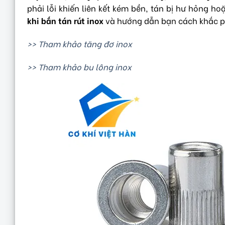
phải lỗi khiến liên kết kém bền, tán bị hư hỏng h
khi bắn tán rút inox
và hướng dẫn bạn cách khắc ph
>> Tham khảo tăng đơ inox
>> Tham khảo bu lông inox