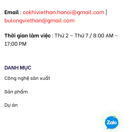
Email
:
cokhiviethan.hanoi@gmail.com
|
bulongviethan@gmail.com
Thời gian làm việc
: Thứ 2 – Thứ 7 / 8:00 AM –
17:00 PM
DANH MỤC
Công nghệ sản xuất
Sản phẩm
Dự án