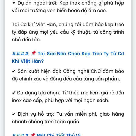
✦ Dự án ngoài trời: Kẹp inox chống gỉ phù hợp
với môi trường ven biển hoặc độ ẩm cao.
Tại Cơ khí Việt Hàn, chúng tôi đảm bảo kẹp treo
ty đáp ứng mọi yêu cầu kỹ thuật, từ công trình
nhỏ đến lớn.
####
Tại Sao Nên Chọn Kẹp Treo Ty Từ Cơ
Khí Việt Hàn?
✔ Sản xuất hiện đại: Công nghệ CNC đảm bảo
độ chính xác và đồng đều của từng sản phẩm.
✔ Đa dạng lựa chọn: Từ thép mạ kẽm giá rẻ đến
inox cao cấp, phù hợp với mọi ngân sách.
✔ Dịch vụ hỗ trợ: Tư vấn miễn phí, giao hàng
nhanh chóng trên toàn quốc.
####
Một Chi Tiết Thú Vị