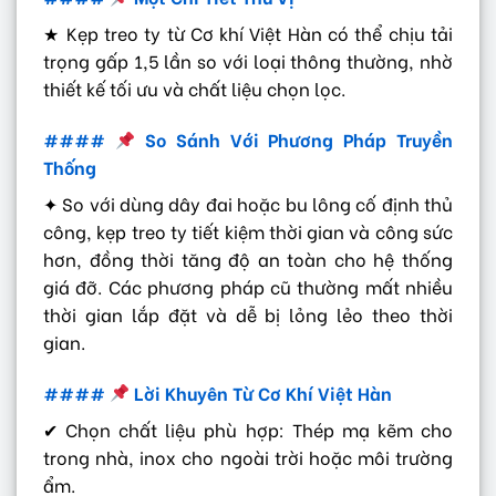
★ Kẹp treo ty từ Cơ khí Việt Hàn có thể chịu tải
trọng gấp 1,5 lần so với loại thông thường, nhờ
thiết kế tối ưu và chất liệu chọn lọc.
####
So Sánh Với Phương Pháp Truyền
Thống
✦ So với dùng dây đai hoặc bu lông cố định thủ
công, kẹp treo ty tiết kiệm thời gian và công sức
hơn, đồng thời tăng độ an toàn cho hệ thống
giá đỡ. Các phương pháp cũ thường mất nhiều
thời gian lắp đặt và dễ bị lỏng lẻo theo thời
gian.
####
Lời Khuyên Từ Cơ Khí Việt Hàn
✔ Chọn chất liệu phù hợp: Thép mạ kẽm cho
trong nhà, inox cho ngoài trời hoặc môi trường
ẩm.