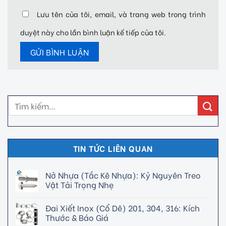
Lưu tên của tôi, email, và trang web trong trình
duyệt này cho lần bình luận kế tiếp của tôi.
TIN TỨC LIÊN QUAN
Nở Nhựa (Tắc Kê Nhựa): Kỷ Nguyên Treo
Vật Tải Trọng Nhẹ
Đai Xiết Inox (Cổ Dê) 201, 304, 316: Kích
Thước & Báo Giá