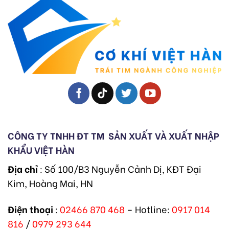
CÔNG TY TNHH ĐT TM
SẢN XUẤT VÀ XUẤT NHẬP
KHẨU VIỆT HÀN
Địa chỉ
: Số 100/B3 Nguyễn Cảnh Dị, KĐT Đại
Kim, Hoàng Mai, HN
Điện thoại
:
02466 870 468
– Hotline:
0917 014
816
/
0979 293 644