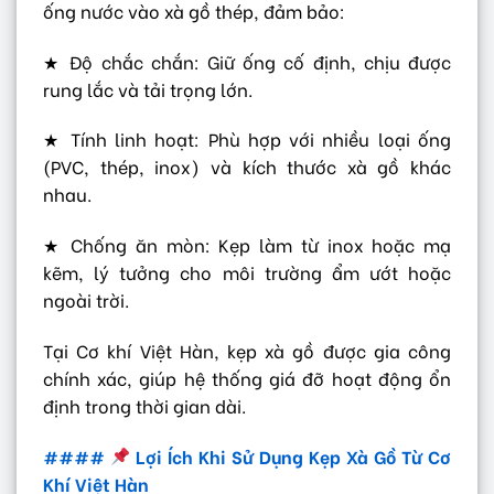
ống nước vào xà gồ thép, đảm bảo:
★ Độ chắc chắn: Giữ ống cố định, chịu được
rung lắc và tải trọng lớn.
★ Tính linh hoạt: Phù hợp với nhiều loại ống
(PVC, thép, inox) và kích thước xà gồ khác
nhau.
★ Chống ăn mòn: Kẹp làm từ inox hoặc mạ
kẽm, lý tưởng cho môi trường ẩm ướt hoặc
ngoài trời.
Tại Cơ khí Việt Hàn, kẹp xà gồ được gia công
chính xác, giúp hệ thống giá đỡ hoạt động ổn
định trong thời gian dài.
####
Lợi Ích Khi Sử Dụng Kẹp Xà Gồ Từ Cơ
Khí Việt Hàn