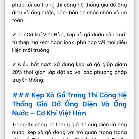
pháp tối ưu trong thi công hệ thống giá đỡ ống
điện và ống nước, đảm bảo độ chắc chắn và an
toàn.
✔ Tại Cơ khí Việt Hàn, kẹp xà gồ được sản xuất
từ thép mạ kẽm hoặc inox, phù hợp với mọi điều
kiện môi trường.
✔ Điều bất ngờ: Sử dụng kẹp xà gồ giúp giảm
20% thời gian lắp đặt so với các phương pháp
truyền thống.
### Kẹp Xà Gồ Trong Thi Công Hệ
Thống Giá Đỡ Ống Điện Và Ống
Nước – Cơ Khí Việt Hàn
Trong thi công hệ thống giá đỡ ống điện và ống
nước, kẹp xà gồ đóng vai trò quan trọng trong