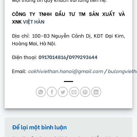
CÔNG TY TNHH ĐẦU TƯ TM SẢN XUẤT VÀ
XNK
VIỆT HÀN
Địa chỉ: 100-B3 Nguyễn Cảnh Dị, KĐT Đại Kim,
Hoàng Mai, Hà Nội.
Điện thoại:
0917014816
/
0979293644
Email:
cokhiviethan.hanoi@gmail.com
/
bulongviet
Để lại một bình luận