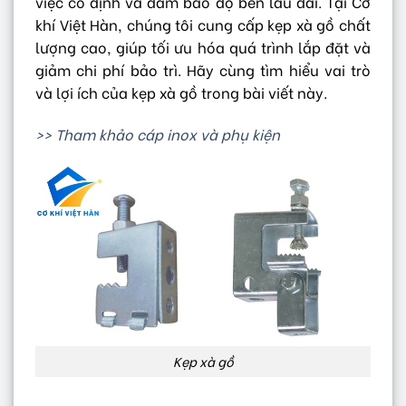
việc cố định và đảm bảo độ bền lâu dài. Tại Cơ
khí Việt Hàn, chúng tôi cung cấp kẹp xà gồ chất
lượng cao, giúp tối ưu hóa quá trình lắp đặt và
giảm chi phí bảo trì. Hãy cùng tìm hiểu vai trò
và lợi ích của kẹp xà gồ trong bài viết này.
>> Tham khảo cáp inox và phụ kiện
Kẹp xà gồ