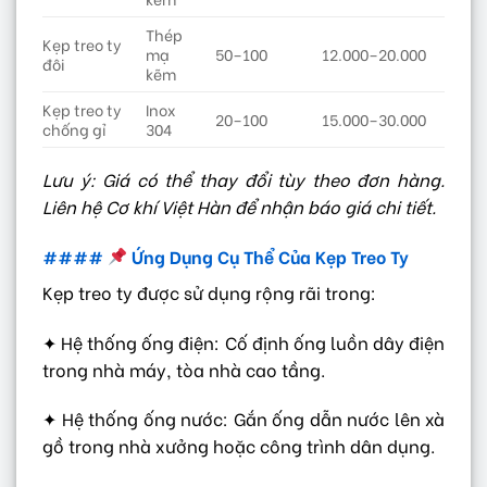
Thép
Kẹp treo ty
mạ
50–100
12.000–20.000
đôi
kẽm
Kẹp treo ty
Inox
20–100
15.000–30.000
chống gỉ
304
Lưu ý: Giá có thể thay đổi tùy theo đơn hàng.
Liên hệ Cơ khí Việt Hàn để nhận báo giá chi tiết.
####
Ứng Dụng Cụ Thể Của Kẹp Treo Ty
Kẹp treo ty được sử dụng rộng rãi trong:
✦ Hệ thống ống điện: Cố định ống luồn dây điện
trong nhà máy, tòa nhà cao tầng.
✦ Hệ thống ống nước: Gắn ống dẫn nước lên xà
gồ trong nhà xưởng hoặc công trình dân dụng.