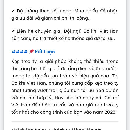
✔ Đặt hàng theo số lượng: Mua nhiều để nhận
giá ưu đãi và giảm chi phí thi công.
✔ Liên hệ chuyên gia: Đội ngũ Cơ khí Việt Hàn
sẵn sàng hỗ trợ thiết kế hệ thống giá đỡ tối ưu.
####
Kết Luận
Kẹp treo ty là giải pháp không thể thiếu trong
thi công hệ thống giá đỡ ống điện và ống nước,
mang lại độ bền, an toàn và hiệu quả cao. Tại
Cơ khí Việt Hàn, chúng tôi cung cấp kẹp treo ty
chất lượng vượt trội, giúp bạn tối ưu hóa dự án
với chi phí hợp lý. Hãy liên hệ ngay với Cơ khí
Việt Hàn để nhận tư vấn và báo giá kẹp treo ty
tốt nhất cho công trình của bạn vào năm 2025!
Mọi thông tin quý khách vui lòng liên hệ: