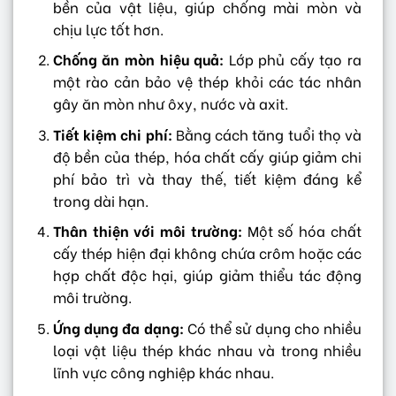
bền của vật liệu, giúp chống mài mòn và
chịu lực tốt hơn.
Chống ăn mòn hiệu quả:
Lớp phủ cấy tạo ra
một rào cản bảo vệ thép khỏi các tác nhân
gây ăn mòn như ôxy, nước và axit.
Tiết kiệm chi phí:
Bằng cách tăng tuổi thọ và
độ bền của thép, hóa chất cấy giúp giảm chi
phí bảo trì và thay thế, tiết kiệm đáng kể
trong dài hạn.
Thân thiện với môi trường:
Một số hóa chất
cấy thép hiện đại không chứa crôm hoặc các
hợp chất độc hại, giúp giảm thiểu tác động
môi trường.
Ứng dụng đa dạng:
Có thể sử dụng cho nhiều
loại vật liệu thép khác nhau và trong nhiều
lĩnh vực công nghiệp khác nhau.