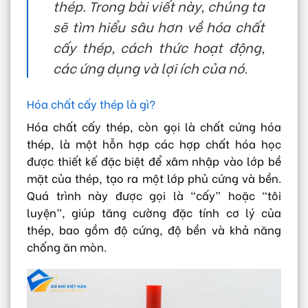
thép. Trong bài viết này, chúng ta
sẽ tìm hiểu sâu hơn về hóa chất
cấy thép, cách thức hoạt động,
các ứng dụng và lợi ích của nó.
Hóa chất cấy thép là gì?
Hóa chất cấy thép, còn gọi là chất cứng hóa
thép, là một hỗn hợp các hợp chất hóa học
được thiết kế đặc biệt để xâm nhập vào lớp bề
mặt của thép, tạo ra một lớp phủ cứng và bền.
Quá trình này được gọi là “cấy” hoặc “tôi
luyện”, giúp tăng cường đặc tính cơ lý của
thép, bao gồm độ cứng, độ bền và khả năng
chống ăn mòn.