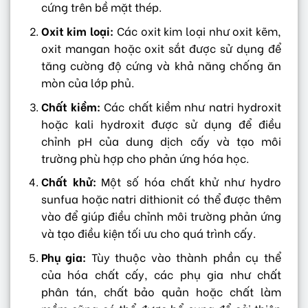
cứng trên bề mặt thép.
Oxit kim loại:
Các oxit kim loại như oxit kẽm,
oxit mangan hoặc oxit sắt được sử dụng để
tăng cường độ cứng và khả năng chống ăn
mòn của lớp phủ.
Chất kiềm:
Các chất kiềm như natri hydroxit
hoặc kali hydroxit được sử dụng để điều
chỉnh pH của dung dịch cấy và tạo môi
trường phù hợp cho phản ứng hóa học.
Chất khử:
Một số hóa chất khử như hydro
sunfua hoặc natri dithionit có thể được thêm
vào để giúp điều chỉnh môi trường phản ứng
và tạo điều kiện tối ưu cho quá trình cấy.
Phụ gia:
Tùy thuộc vào thành phần cụ thể
của hóa chất cấy, các phụ gia như chất
phân tán, chất bảo quản hoặc chất làm