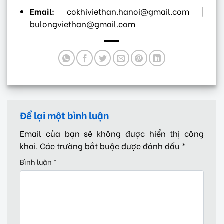
Email:
cokhiviethan.hanoi@gmail.com |
bulongviethan@gmail.com
Để lại một bình luận
Email của bạn sẽ không được hiển thị công
khai.
Các trường bắt buộc được đánh dấu
*
Bình luận
*