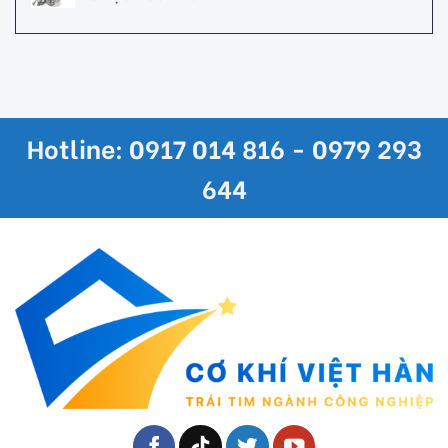
Hotline: 0917 014 816 - 0979 293
644