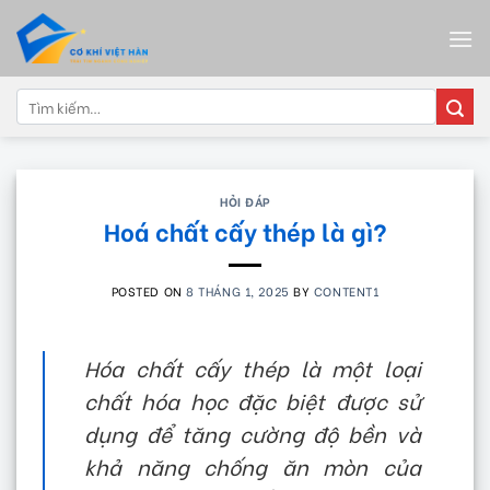
Skip
to
content
Tìm
kiếm:
HỎI ĐÁP
Hoá chất cấy thép là gì?
POSTED ON
8 THÁNG 1, 2025
BY
CONTENT1
Hóa chất cấy thép là một loại
chất hóa học đặc biệt được sử
dụng để tăng cường độ bền và
khả năng chống ăn mòn của