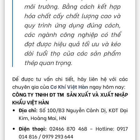
môi trường. Bằng cách kết hợp
hóa chất cấy chất lượng cao và
quy trình ứng dụng đúng cách,
các ngành công nghiệp có thể
đạt được hiệu quả tối ưu và kéo
dài tuổi thọ của các sản phẩm
thép quan trọng.
Để được tư vấn chi tiết, hãy liên hệ với các
chuyên gia của
Cơ Khí Việt Hàn
ngay hôm nay:
CÔNG TY TNHH ĐT TM SẢN XUẤT VÀ XUẤT NHẬP
KHẨU VIỆT HÀN
Địa chỉ:
Số 100/B3 Nguyễn Cảnh Dị, KĐT Đại
Kim, Hoàng Mai, HN
Điện thoại:
02466 870 468 – Hotline: 0917
014 816 / 0979 293 644