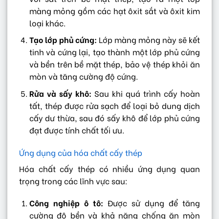
màng mỏng gồm các hạt ôxit sắt và ôxit kim
loại khác.
Tạo lớp phủ cứng:
Lớp màng mỏng này sẽ kết
tinh và cứng lại, tạo thành một lớp phủ cứng
và bền trên bề mặt thép, bảo vệ thép khỏi ăn
mòn và tăng cường độ cứng.
Rửa và sấy khô:
Sau khi quá trình cấy hoàn
tất, thép được rửa sạch để loại bỏ dung dịch
cấy dư thừa, sau đó sấy khô để lớp phủ cứng
đạt được tính chất tối ưu.
Ứng dụng của hóa chất cấy thép
Hóa chất cấy thép có nhiều ứng dụng quan
trọng trong các lĩnh vực sau:
Công nghiệp ô tô:
Được sử dụng để tăng
cường độ bền và khả năng chống ăn mòn