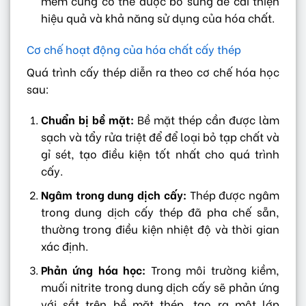
mềm cũng có thể được bổ sung để cải thiện
hiệu quả và khả năng sử dụng của hóa chất.
Cơ chế hoạt động của hóa chất cấy thép
Quá trình cấy thép diễn ra theo cơ chế hóa học
sau:
Chuẩn bị bề mặt:
Bề mặt thép cần được làm
sạch và tẩy rửa triệt để để loại bỏ tạp chất và
gỉ sét, tạo điều kiện tốt nhất cho quá trình
cấy.
Ngâm trong dung dịch cấy:
Thép được ngâm
trong dung dịch cấy thép đã pha chế sẵn,
thường trong điều kiện nhiệt độ và thời gian
xác định.
Phản ứng hóa học:
Trong môi trường kiềm,
muối nitrite trong dung dịch cấy sẽ phản ứng
với sắt trên bề mặt thép, tạo ra một lớp