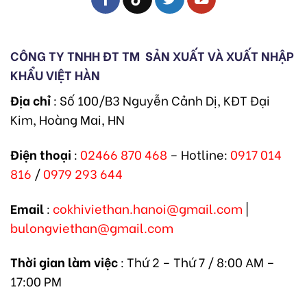
CÔNG TY TNHH ĐT TM
SẢN XUẤT VÀ XUẤT NHẬP
KHẨU VIỆT HÀN
Địa chỉ
: Số 100/B3 Nguyễn Cảnh Dị, KĐT Đại
Kim, Hoàng Mai, HN
Điện thoại
:
02466 870 468
– Hotline:
0917 014
816
/
0979 293 644
Email
:
cokhiviethan.hanoi@gmail.com
|
bulongviethan@gmail.com
Thời gian làm việc
: Thứ 2 – Thứ 7 / 8:00 AM –
17:00 PM