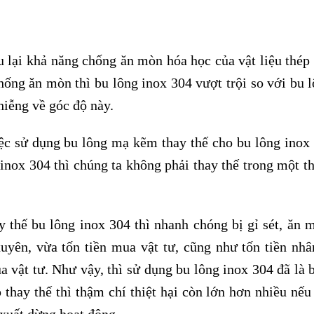
ểu lại khả năng chống ăn mòn hóa học của vật liệu thép
chống ăn mòn thì bu lông inox 304 vượt trội so với bu 
hiễng về góc độ này.
iệc sử dụng bu lông mạ kẽm thay thế cho bu lông inox 
 inox 304 thì chúng ta không phải thay thế trong một t
 thế bu lông inox 304 thì nhanh chóng bị gỉ sét, ăn 
xuyên, vừa tốn tiền mua vật tư, cũng như tốn tiền nhâ
 vật tư. Như vậy, thì sử dụng bu lông inox 304 đã là b
 thay thế thì thậm chí thiệt hại còn lớn hơn nhiều nếu