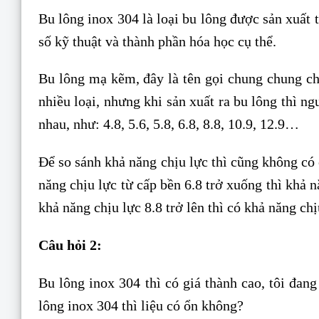
Bu lông inox 304 là loại bu lông được sản xuất t
số kỹ thuật và thành phần hóa học cụ thể.
Bu lông mạ kẽm, đây là tên gọi chung chung cho
nhiều loại, nhưng khi sản xuất ra bu lông thì ng
nhau, như: 4.8, 5.6, 5.8, 6.8, 8.8, 10.9, 12.9…
Để so sánh khả năng chịu lực thì cũng không có 
năng chịu lực từ cấp bền 6.8 trở xuống thì khả 
khả năng chịu lực 8.8 trở lên thì có khả năng chị
Câu hỏi 2:
Bu lông inox 304 thì có giá thành cao, tôi đa
lông inox 304 thì liệu có ổn không?