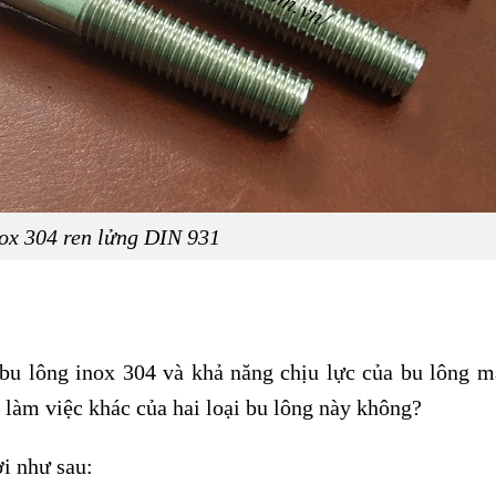
ox 304 ren lửng DIN 931
bu lông inox 304 và khả năng chịu lực của bu lông 
làm việc khác của hai loại bu lông này không?
ời như sau: