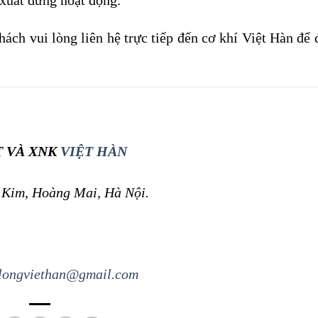
xuất dừng hoạt động.
ách vui lòng liên hệ trực tiếp đến cơ khí Việt Hàn để 
T VÀ XNK
VIỆT HÀN
 Kim, Hoàng Mai, Hà Nội.
longviethan@gmail.com