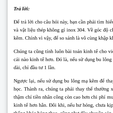
Trả lời:
Để trả lời cho câu hỏi này, bạn cần phải tìm hi
và vật liệu thép không gỉ inox 304. Về góc độ 
kẽm. Chính vì vậy, để so sánh là vô cùng khập k
Chúng ta cũng tính luôn bài toán kinh tế cho v
cái nào kinh tế hơn. Đó là, nếu sử dụng bu lông
dài, chỉ đầu tư 1 lần.
Ngược lại, nếu sử dụng bu lông mạ kẽm để thay
học. Thành ra, chúng ta phải thay thế thường 
thậm chí tiền nhân công còn cao hơn chi phí mua
kinh tế hơn hẳn. Đôi khi, nếu hư hỏng, chưa kịp