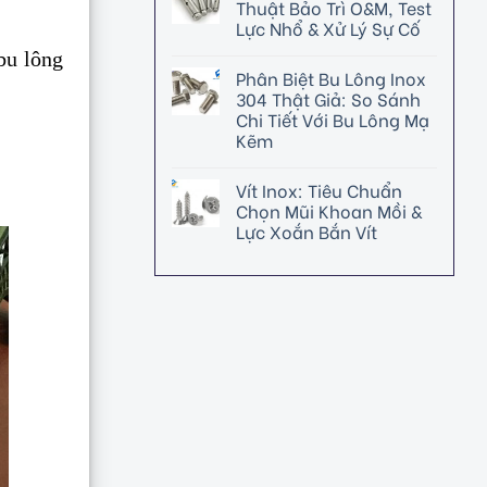
Thuật Bảo Trì O&M, Test
Lực Nhổ & Xử Lý Sự Cố
bu lông
Phân Biệt Bu Lông Inox
304 Thật Giả: So Sánh
Chi Tiết Với Bu Lông Mạ
Kẽm
Vít Inox: Tiêu Chuẩn
Chọn Mũi Khoan Mồi &
Lực Xoắn Bắn Vít