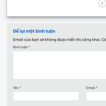
Để lại một bình luận
Email của bạn sẽ không được hiển thị công khai.
Cá
Bình luận
*
Tên
*
Email
*