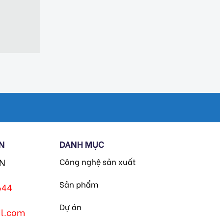
N
DANH MỤC
HN
Công nghệ sản xuất
Sản phẩm
644
Dự án
l.com