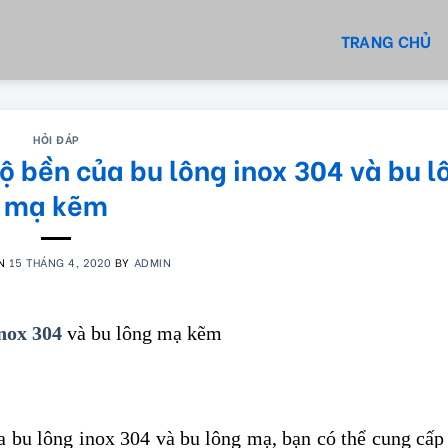
TRANG CHỦ
HỎI ĐÁP
ộ bền của bu lông inox 304 và bu l
mạ kẽm
ON
15 THÁNG 4, 2020
BY
ADMIN
inox 304
và bu lông mạ kẽm
 bu lông inox 304 và bu lông mạ, bạn có thể cung cấp 