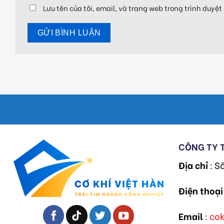
Lưu tên của tôi, email, và trang web trong trình duyệt 
CÔNG TY 
Địa chỉ
: S
Điện thoại
Email
:
co