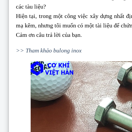
các tàu liệu?
Hiện tại, trong một công việc xây dựng nhất đị
mạ kẽm, nhưng tôi muốn có một tài liệu để chứn
Cảm ơn câu trả lời của bạn.
>> Tham khảo bulong inox