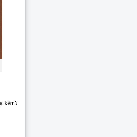
mạ kẽm?