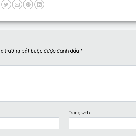
c trường bắt buộc được đánh dấu
*
Trang web