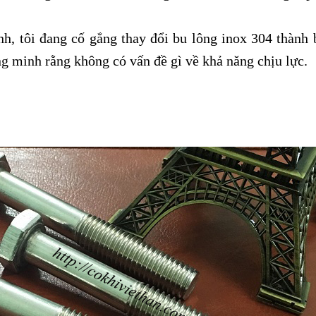
nh, tôi đang cố gắng thay đổi bu lông inox 304 thành 
g minh rằng không có vấn đề gì về khả năng chịu lực.