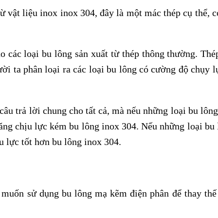
ừ vật liệu inox inox 304, đây là một mác thép cụ thể, 
 các loại bu lông sản xuất từ thép thông thường. Thép
ười ta phân loại ra các loại bu lông có cường độ chụy 
câu trả lời chung cho tất cả, mà nếu những loại bu lôn
năng chịu lực kém bu lông inox 304. Nếu những loại bu 
u lực tốt hơn bu lông inox 304.
ng muốn sử dụng bu lông mạ kẽm điện phân để thay thế