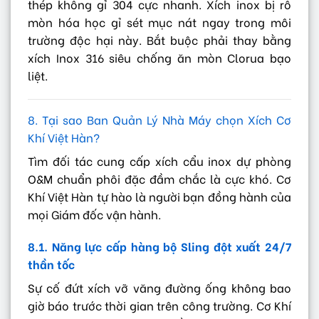
thép không gỉ 304 cực nhanh. Xích inox bị rỗ
mòn hóa học gỉ sét mục nát ngay trong môi
trường độc hại này. Bắt buộc phải thay bằng
xích Inox 316 siêu chống ăn mòn Clorua bạo
liệt.
8. Tại sao Ban Quản Lý Nhà Máy chọn Xích Cơ
Khí Việt Hàn?
Tìm đối tác cung cấp xích cẩu inox dự phòng
O&M chuẩn phôi đặc đầm chắc là cực khó. Cơ
Khí Việt Hàn tự hào là người bạn đồng hành của
mọi Giám đốc vận hành.
8.1. Năng lực cấp hàng bộ Sling đột xuất 24/7
thần tốc
Sự cố đứt xích vỡ văng đường ống không bao
giờ báo trước thời gian trên công trường. Cơ Khí