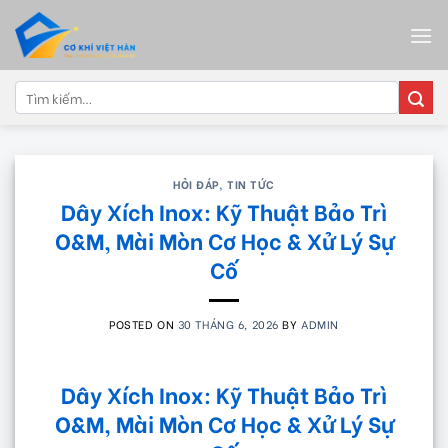
Skip
to
content
Tìm
kiếm:
HỎI ĐÁP
,
TIN TỨC
Dây Xích Inox: Kỹ Thuật Bảo Trì
O&M, Mài Mòn Cơ Học & Xử Lý Sự
Cố
POSTED ON
30 THÁNG 6, 2026
BY
ADMIN
Dây Xích Inox: Kỹ Thuật Bảo Trì
O&M, Mài Mòn Cơ Học & Xử Lý Sự