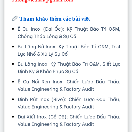
Tham khảo thêm các bài viết
Ê Cu Inox (Đai Ốc): Kỹ Thuật Bảo Trì O&M,
Chống Tháo Lỏng & Sự Cố
Bu Lông Nở Inox: Kỹ Thuật Bảo Trì O&M, Test
Lực Nhổ & Xử Lý Sự Cố
Bu Lông Inox: Kỹ Thuật Bảo Trì O&M, Siết Lực
Định Kỳ & Khắc Phục Sự Cố
Ê Cu Nối Ren Inox: Chiến Lược Đấu Thầu,
Value Engineering & Factory Audit
Đinh Rút Inox (Rive): Chiến Lược Đấu Thầu,
Value Engineering & Factory Audit
Đai Xiết Inox (Cổ Dê): Chiến Lược Đấu Thầu,
Value Engineering & Factory Audit