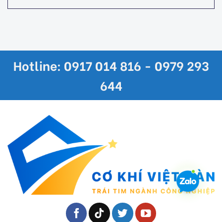
Hotline: 0917 014 816 - 0979 293
644