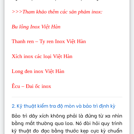
>>>Tham khảo thêm các sản phảm inox:
Bu lông Inox Việt Hàn
Thanh ren – Ty ren Inox Việt Hàn
Xích inox các loại Việt Hàn
Long đen inox Việt Hàn
Êcu – Đai ốc inox
2. Kỹ thuật kiểm tra độ mòn và bảo trì định kỳ
Bảo trì dây xích không phải là đứng từ xa nhìn
bằng mắt thường qua loa. Nó đòi hỏi quy trình
kỹ thuật đo đạc bằng thước kẹp cực kỳ chuẩn