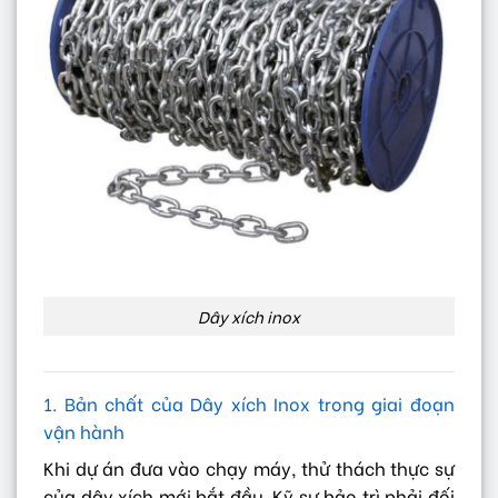
Dây xích inox
1. Bản chất của Dây xích Inox trong giai đoạn
vận hành
Khi dự án đưa vào chạy máy, thử thách thực sự
của dây xích mới bắt đầu. Kỹ sư bảo trì phải đối