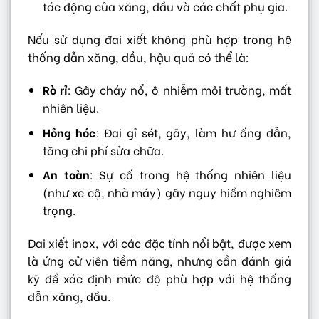
tác động của xăng, dầu và các chất phụ gia.
Nếu sử dụng đai xiết không phù hợp trong hệ
thống dẫn xăng, dầu, hậu quả có thể là:
Rò rỉ
: Gây cháy nổ, ô nhiễm môi trường, mất
nhiên liệu.
Hỏng hóc
: Đai gỉ sét, gãy, làm hư ống dẫn,
tăng chi phí sửa chữa.
An toàn
: Sự cố trong hệ thống nhiên liệu
(như xe cộ, nhà máy) gây nguy hiểm nghiêm
trọng.
Đai xiết inox, với các đặc tính nổi bật, được xem
là ứng cử viên tiềm năng, nhưng cần đánh giá
kỹ để xác định mức độ phù hợp với hệ thống
dẫn xăng, dầu.