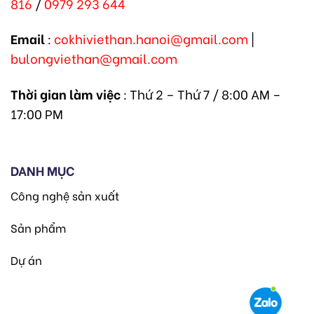
816
/
0979 293 644
Email
:
cokhiviethan.hanoi@gmail.com
|
bulongviethan@gmail.com
Thời gian làm việc
: Thứ 2 – Thứ 7 / 8:00 AM –
17:00 PM
DANH MỤC
Công nghệ sản xuất
Sản phẩm
Dự án