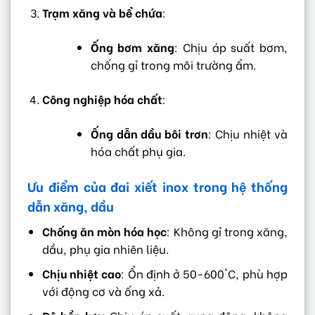
Trạm xăng và bể chứa
:
Ống bơm xăng
: Chịu áp suất bơm,
chống gỉ trong môi trường ẩm.
Công nghiệp hóa chất
:
Ống dẫn dầu bôi trơn
: Chịu nhiệt và
hóa chất phụ gia.
Ưu điểm của đai xiết inox trong hệ thống
dẫn xăng, dầu
Chống ăn mòn hóa học
: Không gỉ trong xăng,
dầu, phụ gia nhiên liệu.
Chịu nhiệt cao
: Ổn định ở 50-600°C, phù hợp
với động cơ và ống xả.