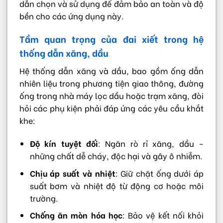
dẫn chọn và sử dụng để đảm bảo an toàn và độ
bền cho các ứng dụng này.
Tầm quan trọng của đai xiết trong hệ
thống dẫn xăng, dầu
Hệ thống dẫn xăng và dầu, bao gồm ống dẫn
nhiên liệu trong phương tiện giao thông, đường
ống trong nhà máy lọc dầu hoặc trạm xăng, đòi
hỏi các phụ kiện phải đáp ứng các yêu cầu khắt
khe:
Độ kín tuyệt đối
: Ngăn rò rỉ xăng, dầu –
những chất dễ cháy, độc hại và gây ô nhiễm.
Chịu áp suất và nhiệt
: Giữ chặt ống dưới áp
suất bơm và nhiệt độ từ động cơ hoặc môi
trường.
Chống ăn mòn hóa học
: Bảo vệ kết nối khỏi