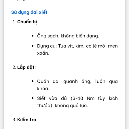
Sử dụng đai xiết
Chuẩn bị
:
Ống sạch, không biến dạng.
Dụng cụ: Tua vít, kìm, cờ lê mô-men
xoắn.
Lắp đặt
:
Quấn đai quanh ống, luồn qua
khóa.
Siết vừa đủ (3-10 Nm tùy kích
thước), không quá lực.
Kiểm tra
: