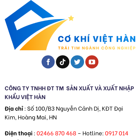
CÔNG TY TNHH ĐT TM
SẢN XUẤT VÀ XUẤT NHẬP
KHẨU VIỆT HÀN
Địa chỉ
: Số 100/B3 Nguyễn Cảnh Dị, KĐT Đại
Kim, Hoàng Mai, HN
Điện thoại
:
02466 870 468
– Hotline:
0917 014