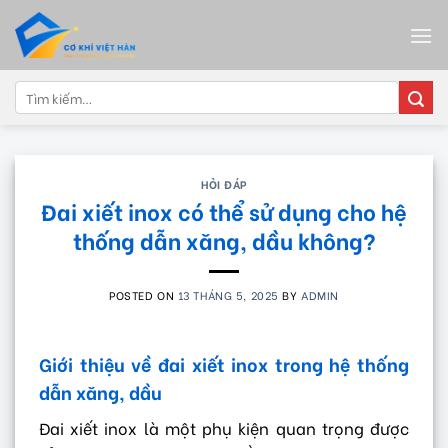
Skip
to
content
Tìm
kiếm:
HỎI ĐÁP
Đai xiết inox có thể sử dụng cho hệ
thống dẫn xăng, dầu không?
POSTED ON
13 THÁNG 5, 2025
BY
ADMIN
Giới thiệu về đai xiết inox trong hệ thống
dẫn xăng, dầu
Đai xiết inox là một phụ kiện quan trọng được