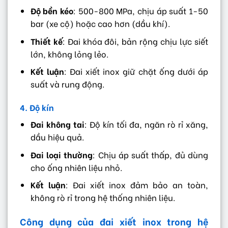
Độ bền kéo
: 500-800 MPa, chịu áp suất 1-50
bar (xe cộ) hoặc cao hơn (dầu khí).
Thiết kế
: Đai khóa đôi, bản rộng chịu lực siết
lớn, không lỏng lẻo.
Kết luận
: Đai xiết inox giữ chặt ống dưới áp
suất và rung động.
4. Độ kín
Đai không tai
: Độ kín tối đa, ngăn rò rỉ xăng,
dầu hiệu quả.
Đai loại thường
: Chịu áp suất thấp, đủ dùng
cho ống nhiên liệu nhỏ.
Kết luận
: Đai xiết inox đảm bảo an toàn,
không rò rỉ trong hệ thống nhiên liệu.
Công dụng của đai xiết inox trong hệ