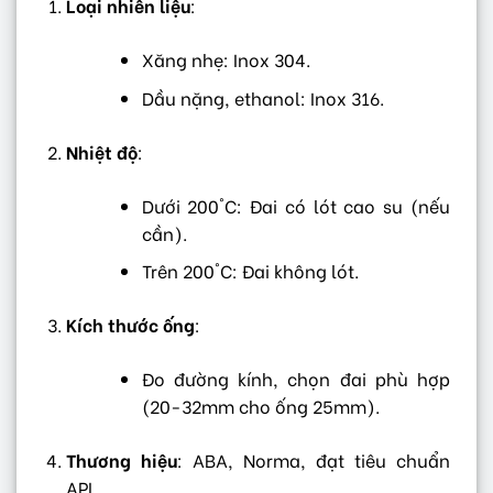
Loại nhiên liệu
:
Xăng nhẹ: Inox 304.
Dầu nặng, ethanol: Inox 316.
Nhiệt độ
:
Dưới 200°C: Đai có lót cao su (nếu
cần).
Trên 200°C: Đai không lót.
Kích thước ống
:
Đo đường kính, chọn đai phù hợp
(20-32mm cho ống 25mm).
Thương hiệu
: ABA, Norma, đạt tiêu chuẩn
API.