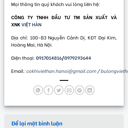
Mọi thông tin quý khách vui lòng liên hệ:
CÔNG TY TNHH ĐẦU TƯ TM SẢN XUẤT VÀ
XNK
VIỆT HÀN
Địa chỉ: 100-B3 Nguyễn Cảnh Dị, KĐT Đại Kim,
Hoàng Mai, Hà Nội.
Điện thoại:
0917014816
/
0979293644
Email:
cokhiviethan.hanoi@gmail.com
/
bulongviet
Để lại một bình luận