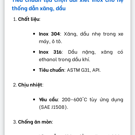
thống dẫn xăng, dầu
Chất liệu
:
Inox 304
: Xăng, dầu nhẹ trong xe
máy, ô tô.
Inox 316
: Dầu nặng, xăng có
ethanol trong dầu khí.
Tiêu chuẩn
: ASTM G31, API.
Chịu nhiệt
:
Yêu cầu
: 200-600°C tùy ứng dụng
(SAE J1508).
Chống ăn mòn
: