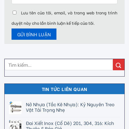
Lưu tên của tôi, email, và trang web trong trình
duyệt này cho lần bình luận kế tiếp của tôi.
TIN TỨC LIÊN QUAN
Nở Nhựa (Tắc Kê Nhựa): Kỷ Nguyên Treo
Vật Tải Trọng Nhẹ
Đai Xiết Inox (Cổ Dê) 201, 304, 316: Kích
Thước & Báo Giá