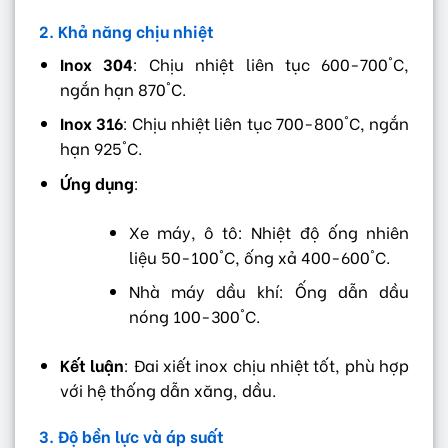
2. Khả năng chịu nhiệt
Inox 304
: Chịu nhiệt liên tục 600-700°C,
ngắn hạn 870°C.
Inox 316
: Chịu nhiệt liên tục 700-800°C, ngắn
hạn 925°C.
Ứng dụng
:
Xe máy, ô tô: Nhiệt độ ống nhiên
liệu 50-100°C, ống xả 400-600°C.
Nhà máy dầu khí: Ống dẫn dầu
nóng 100-300°C.
Kết luận
: Đai xiết inox chịu nhiệt tốt, phù hợp
với hệ thống dẫn xăng, dầu.
3. Độ bền lực và áp suất