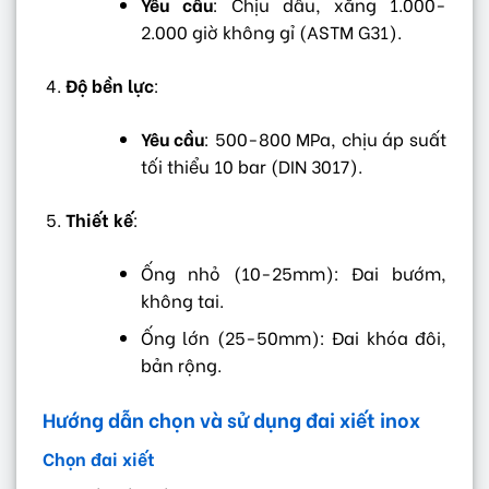
Yêu cầu
: Chịu dầu, xăng 1.000-
2.000 giờ không gỉ (ASTM G31).
Độ bền lực
:
Yêu cầu
: 500-800 MPa, chịu áp suất
tối thiểu 10 bar (DIN 3017).
Thiết kế
:
Ống nhỏ (10-25mm): Đai bướm,
không tai.
Ống lớn (25-50mm): Đai khóa đôi,
bản rộng.
Hướng dẫn chọn và sử dụng đai xiết inox
Chọn đai xiết