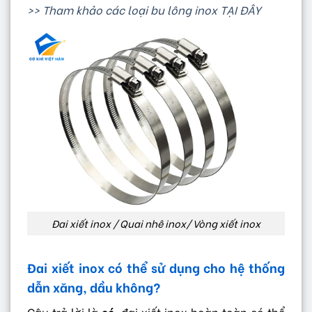
>> Tham khảo các loại bu lông inox TẠI ĐÂY
Đai xiết inox / Quai nhê inox/ Vòng xiết inox
Đai xiết inox có thể sử dụng cho hệ thống
dẫn xăng, dầu không?
Câu trả lời là
có
, đai xiết inox hoàn toàn có thể