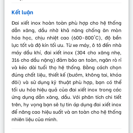
Kết luận
Đai xiết inox hoàn toàn phù hợp cho hệ thống
dẫn xăng, dầu nhờ khả năng chống ăn mòn
hóa học, chịu nhiệt cao (600-800°C), độ bền
lực tốt và độ kín tối ưu. Từ xe máy, ô tô đến nhà
máy dầu khí, đai xiết inox (304 cho xăng nhẹ,
316 cho dầu nặng) đảm bảo an toàn, ngăn rò rỉ
và kéo dài tuổi thọ hệ thống. Bằng cách chọn
đúng chất liệu, thiết kế (bướm, không tai, khóa
đôi) và sử dụng kỹ thuật phù hợp, bạn có thể
tối ưu hóa hiệu quả của đai xiết inox trong các
ứng dụng dẫn xăng, dầu. Với phân tích chi tiết
trên, hy vọng bạn sẽ tự tin áp dụng đai xiết inox
để nâng cao hiệu suất và an toàn cho hệ thống
nhiên liệu của mình.