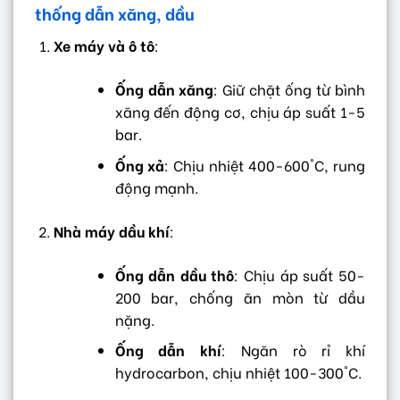
thống dẫn xăng, dầu
Xe máy và ô tô
:
Ống dẫn xăng
: Giữ chặt ống từ bình
xăng đến động cơ, chịu áp suất 1-5
bar.
Ống xả
: Chịu nhiệt 400-600°C, rung
động mạnh.
Nhà máy dầu khí
:
Ống dẫn dầu thô
: Chịu áp suất 50-
200 bar, chống ăn mòn từ dầu
nặng.
Ống dẫn khí
: Ngăn rò rỉ khí
hydrocarbon, chịu nhiệt 100-300°C.