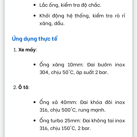
Lắc ống, kiểm tra độ chắc.
Khởi động hệ thống, kiểm tra rò rỉ
xăng, dầu.
Ứng dụng thực tế
Xe máy
:
Ống xăng 10mm: Đai bướm inox
304, chịu 50°C, áp suất 2 bar.
Ô tô
:
Ống xả 40mm: Đai khóa đôi inox
316, chịu 500°C, rung mạnh.
Ống turbo 25mm: Đai không tai inox
316, chịu 150°C, 2 bar.