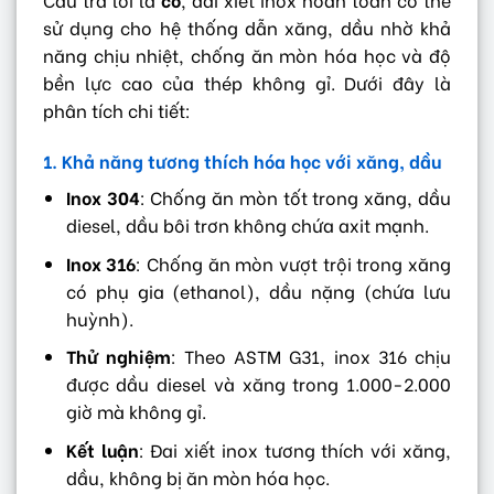
sử dụng cho hệ thống dẫn xăng, dầu nhờ khả
năng chịu nhiệt, chống ăn mòn hóa học và độ
bền lực cao của thép không gỉ. Dưới đây là
phân tích chi tiết:
1. Khả năng tương thích hóa học với xăng, dầu
Inox 304
: Chống ăn mòn tốt trong xăng, dầu
diesel, dầu bôi trơn không chứa axit mạnh.
Inox 316
: Chống ăn mòn vượt trội trong xăng
có phụ gia (ethanol), dầu nặng (chứa lưu
huỳnh).
Thử nghiệm
: Theo ASTM G31, inox 316 chịu
được dầu diesel và xăng trong 1.000-2.000
giờ mà không gỉ.
Kết luận
: Đai xiết inox tương thích với xăng,
dầu, không bị ăn mòn hóa học.