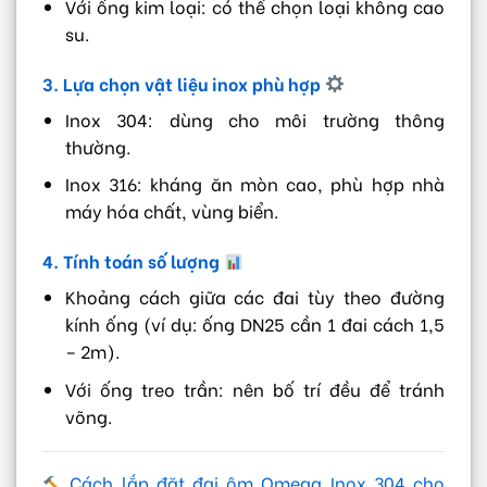
Với ống kim loại: có thể chọn loại không cao
su.
3. Lựa chọn vật liệu inox phù hợp
Inox 304: dùng cho môi trường thông
thường.
Inox 316: kháng ăn mòn cao, phù hợp nhà
máy hóa chất, vùng biển.
4. Tính toán số lượng
Khoảng cách giữa các đai tùy theo đường
kính ống (ví dụ: ống DN25 cần 1 đai cách 1,5
– 2m).
Với ống treo trần: nên bố trí đều để tránh
võng.
Cách lắp đặt đai ôm Omega Inox 304 cho