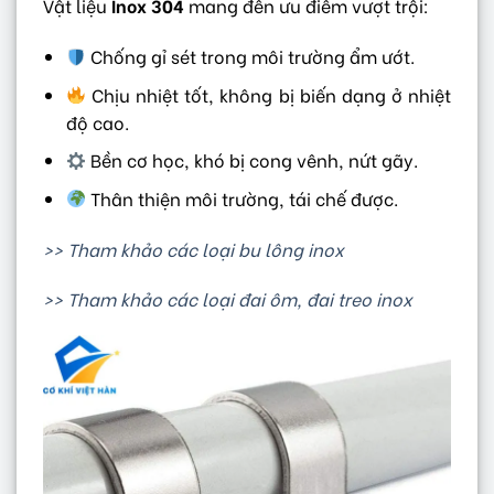
Vật liệu
Inox 304
mang đến ưu điểm vượt trội:
Chống gỉ sét trong môi trường ẩm ướt.
Chịu nhiệt tốt, không bị biến dạng ở nhiệt
độ cao.
Bền cơ học, khó bị cong vênh, nứt gãy.
Thân thiện môi trường, tái chế được.
>> Tham khảo các loại bu lông inox
>> Tham khảo các loại đai ôm, đai treo inox