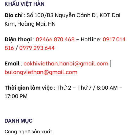
KHẨU VIỆT HÀN
Địa chỉ
: Số 100/B3 Nguyễn Cảnh Dị, KĐT Đại
Kim, Hoàng Mai, HN
Điện thoại
:
02466 870 468
– Hotline:
0917 014
816
/
0979 293 644
Email
:
cokhiviethan.hanoi@gmail.com
|
bulongviethan@gmail.com
Thời gian làm việc
: Thứ 2 – Thứ 7 / 8:00 AM –
17:00 PM
DANH MỤC
Công nghệ sản xuất