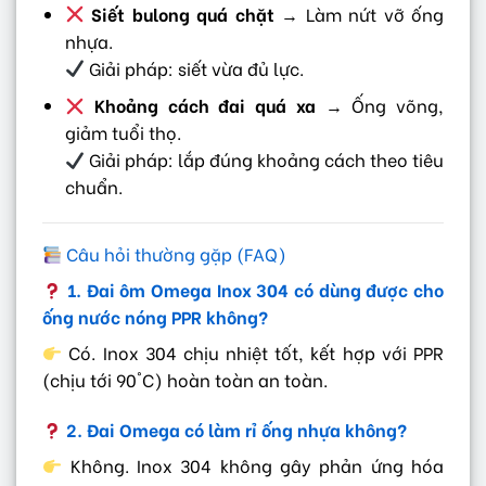
Siết bulong quá chặt
→ Làm nứt vỡ ống
nhựa.
Giải pháp: siết vừa đủ lực.
Khoảng cách đai quá xa
→ Ống võng,
giảm tuổi thọ.
Giải pháp: lắp đúng khoảng cách theo tiêu
chuẩn.
Câu hỏi thường gặp (FAQ)
1. Đai ôm Omega Inox 304 có dùng được cho
ống nước nóng PPR không?
Có. Inox 304 chịu nhiệt tốt, kết hợp với PPR
(chịu tới 90°C) hoàn toàn an toàn.
2. Đai Omega có làm rỉ ống nhựa không?
Không. Inox 304 không gây phản ứng hóa