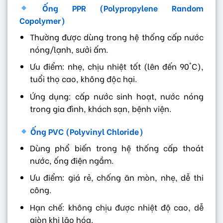
Ống PPR (Polypropylene Random
Copolymer)
Thường được dùng trong hệ thống cấp nước
nóng/lạnh, sưởi ấm.
Ưu điểm: nhẹ, chịu nhiệt tốt (lên đến 90°C),
tuổi thọ cao, không độc hại.
Ứng dụng: cấp nước sinh hoạt, nước nóng
trong gia đình, khách sạn, bệnh viện.
Ống PVC (Polyvinyl Chloride)
Dùng phổ biến trong hệ thống cấp thoát
nước, ống điện ngầm.
Ưu điểm: giá rẻ, chống ăn mòn, nhẹ, dễ thi
công.
Hạn chế: không chịu được nhiệt độ cao, dễ
giòn khi lão hóa.