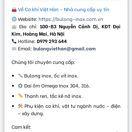
Về Cơ khí Việt Hàn – Nhà cung cấp uy tín
Website:
https://bulong-inox.com.vn
Địa chỉ:
100-B3 Nguyễn Cảnh Dị, KĐT Đại
Kim, Hoàng Mai, Hà Nội
Hotline:
0979 293 644
Email:
bulongviethan@gmail.com
Chúng tôi chuyên cung cấp:
Bulong inox, ốc vít inox.
Đai ôm Omega Inox 304, 316.
Thanh ren, tắc kê nở inox.
Phụ kiện cơ khí, vật tư ngành nước – điện
– xây dựng.
Cam kết: