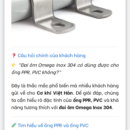
Câu hỏi chính của khách hàng
“Đai ôm Omega Inox 304 có dùng được cho
ống PPR, PVC không?”
Đây là thắc mắc phổ biến mà nhiều khách hàng
gửi về cho
Cơ khí Việt Hàn
. Để giải đáp, chúng
ta cần hiểu rõ đặc tính của
ống PPR, PVC
và khả
năng tương thích với
đai ôm Omega Inox 304
.
Tìm hiểu về ống PPR và ống PVC