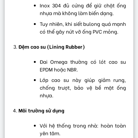
Inox 304 đủ cứng để giữ chặt ống
nhựa mà không làm biến dạng.
Tuy nhiên, khi siết bulong quá mạnh
có thể gây nứt vỡ ống PVC mỏng.
Đệm cao su (Lining Rubber)
Đai Omega thường có lót cao su
EPDM hoặc NBR.
Lớp cao su này giúp giảm rung,
chống trượt, bảo vệ bề mặt ống
nhựa.
Môi trường sử dụng
Với hệ thống trong nhà: hoàn toàn
yên tâm.