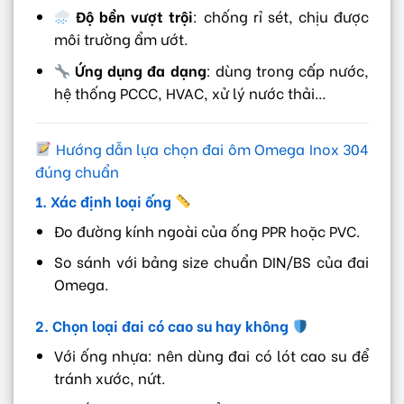
Độ bền vượt trội
: chống rỉ sét, chịu được
môi trường ẩm ướt.
Ứng dụng đa dạng
: dùng trong cấp nước,
hệ thống PCCC, HVAC, xử lý nước thải…
Hướng dẫn lựa chọn đai ôm Omega Inox 304
đúng chuẩn
1. Xác định loại ống
Đo đường kính ngoài của ống PPR hoặc PVC.
So sánh với bảng size chuẩn DIN/BS của đai
Omega.
2. Chọn loại đai có cao su hay không
Với ống nhựa: nên dùng đai có lót cao su để
tránh xước, nứt.