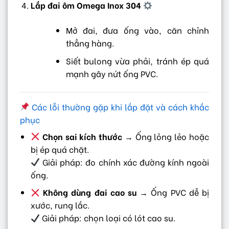
Lắp đai ôm Omega Inox 304
Mở đai, đưa ống vào, căn chỉnh
thẳng hàng.
Siết bulong vừa phải, tránh ép quá
mạnh gây nứt ống PVC.
Các lỗi thường gặp khi lắp đặt và cách khắc
phục
Chọn sai kích thước
→ Ống lỏng lẻo hoặc
bị ép quá chặt.
Giải pháp: đo chính xác đường kính ngoài
ống.
Không dùng đai cao su
→ Ống PVC dễ bị
xước, rung lắc.
Giải pháp: chọn loại có lót cao su.