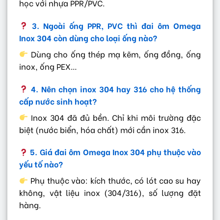
học với nhựa PPR/PVC.
3. Ngoài ống PPR, PVC thì đai ôm Omega
Inox 304 còn dùng cho loại ống nào?
Dùng cho ống thép mạ kẽm, ống đồng, ống
inox, ống PEX…
4. Nên chọn inox 304 hay 316 cho hệ thống
cấp nước sinh hoạt?
Inox 304 đã đủ bền. Chỉ khi môi trường đặc
biệt (nước biển, hóa chất) mới cần inox 316.
5. Giá đai ôm Omega Inox 304 phụ thuộc vào
yếu tố nào?
Phụ thuộc vào: kích thước, có lót cao su hay
không, vật liệu inox (304/316), số lượng đặt
hàng.