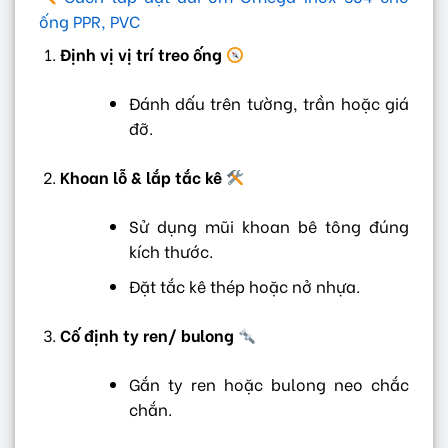
ống PPR, PVC
Định vị vị trí treo ống
Đánh dấu trên tường, trần hoặc giá
đỡ.
Khoan lỗ & lắp tắc kê
Sử dụng mũi khoan bê tông đúng
kích thước.
Đặt tắc kê thép hoặc nở nhựa.
Cố định ty ren/ bulong
Gắn ty ren hoặc bulong neo chắc
chắn.