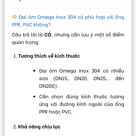
Đai ôm Omega Inox 304 có phù hợp với ống
PPR, PVC không?
Câu trả lời là
CÓ
, nhưng cần lưu ý một số điểm
quan trọng:
Tương thích về kích thước
Đai ôm Omega Inox 304 có nhiều
size (DN15, DN20, DN25… đến
DN200).
Cần chọn đúng kích thước tương
ứng với đường kính ngoài của ống
PPR hoặc PVC.
Khả năng chịu lực