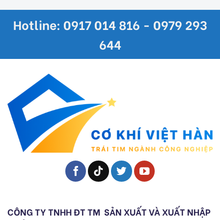
Hotline: 0917 014 816 - 0979 293
644
CÔNG TY TNHH ĐT TM
SẢN XUẤT VÀ XUẤT NHẬP