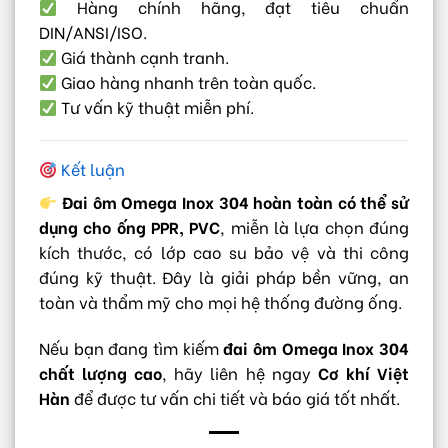
Hàng chính hãng, đạt tiêu chuẩn
DIN/ANSI/ISO.
Giá thành cạnh tranh.
Giao hàng nhanh trên toàn quốc.
Tư vấn kỹ thuật miễn phí.
Kết luận
Đai ôm Omega Inox 304 hoàn toàn có thể sử
dụng cho ống PPR, PVC
, miễn là lựa chọn đúng
kích thước, có lớp cao su bảo vệ và thi công
đúng kỹ thuật. Đây là giải pháp bền vững, an
toàn và thẩm mỹ cho mọi hệ thống đường ống.
Nếu bạn đang tìm kiếm
đai ôm Omega Inox 304
chất lượng cao
, hãy liên hệ ngay
Cơ khí Việt
Hàn
để được tư vấn chi tiết và báo giá tốt nhất.