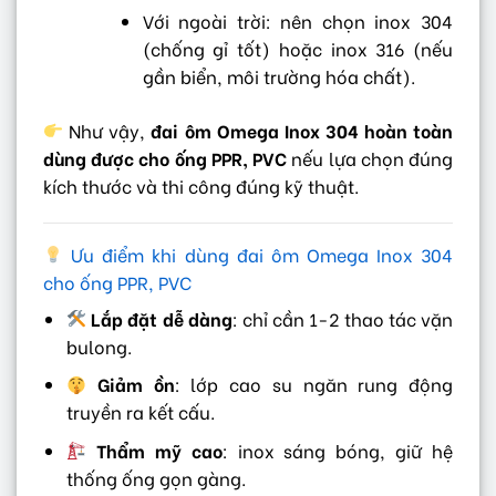
Với ngoài trời: nên chọn inox 304
(chống gỉ tốt) hoặc inox 316 (nếu
gần biển, môi trường hóa chất).
Như vậy,
đai ôm Omega Inox 304 hoàn toàn
dùng được cho ống PPR, PVC
nếu lựa chọn đúng
kích thước và thi công đúng kỹ thuật.
Ưu điểm khi dùng đai ôm Omega Inox 304
cho ống PPR, PVC
Lắp đặt dễ dàng
: chỉ cần 1-2 thao tác vặn
bulong.
Giảm ồn
: lớp cao su ngăn rung động
truyền ra kết cấu.
Thẩm mỹ cao
: inox sáng bóng, giữ hệ
thống ống gọn gàng.