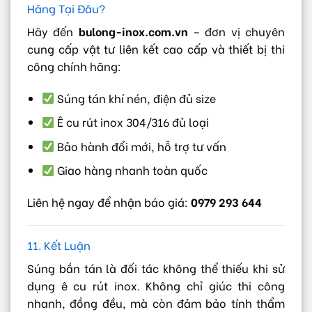
Hãng Tại Đâu?
Hãy đến
bulong-inox.com.vn
– đơn vị chuyên
cung cấp vật tư liên kết cao cấp và thiết bị thi
công chính hãng:
Súng tán khí nén, điện đủ size
Ê cu rút inox 304/316 đủ loại
Bảo hành đổi mới, hỗ trợ tư vấn
Giao hàng nhanh toàn quốc
Liên hệ ngay để nhận báo giá:
0979 293 644
11. Kết Luận
Súng bắn tán là đối tác không thể thiếu khi sử
dụng ê cu rút inox. Không chỉ giúc thi công
nhanh, đồng đều, mà còn đảm bảo tính thẩm