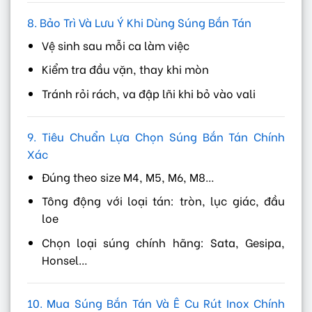
8. Bảo Trì Và Lưu Ý Khi Dùng Súng Bắn Tán
Vệ sinh sau mỗi ca làm việc
Kiểm tra đầu vặn, thay khi mòn
Tránh rỏi rách, va đập lñi khi bỏ vào vali
9. Tiêu Chuẩn Lựa Chọn Súng Bắn Tán Chính
Xác
Đúng theo size M4, M5, M6, M8…
Tông động với loại tán: tròn, lục giác, đầu
loe
Chọn loại súng chính hãng: Sata, Gesipa,
Honsel…
10. Mua Súng Bắn Tán Và Ê Cu Rút Inox Chính