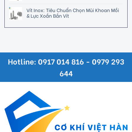
Vít Inox: Tiêu Chuẩn Chọn Mũi Khoan Mồi
& Lực Xoắn Bắn Vít
Hotline: 0917 014 816 - 0979 293
644