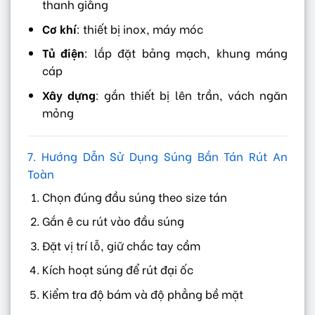
thanh giằng
Cơ khí
: thiết bị inox, máy móc
Tủ điện
: lắp đặt bảng mạch, khung máng
cáp
Xây dựng
: gắn thiết bị lên trần, vách ngăn
mỏng
7. Hướng Dẫn Sử Dụng Súng Bắn Tán Rút An
Toàn
Chọn đúng đầu súng theo size tán
Gắn ê cu rút vào đầu súng
Đặt vị trí lỗ, giữ chắc tay cầm
Kích hoạt súng để rút đại ốc
Kiểm tra độ bám và độ phẳng bề mặt