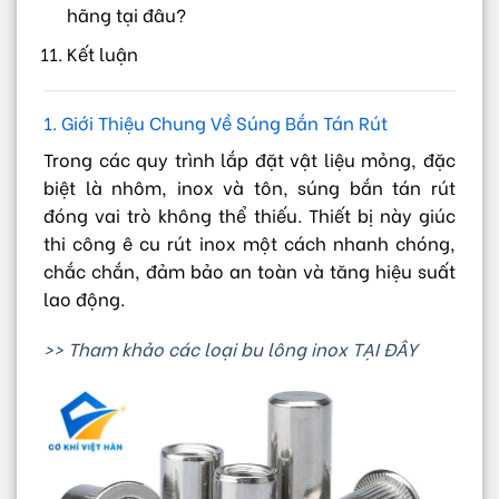
hãng tại đâu?
Kết luận
1. Giới Thiệu Chung Về Súng Bắn Tán Rút
Trong các quy trình lắp đặt vật liệu mỏng, đặc
biệt là nhôm, inox và tôn, súng bắn tán rút
đóng vai trò không thể thiếu. Thiết bị này giúc
thi công ê cu rút inox một cách nhanh chóng,
chắc chắn, đảm bảo an toàn và tăng hiệu suất
lao động.
>> Tham khảo các loại bu lông inox TẠI ĐÂY