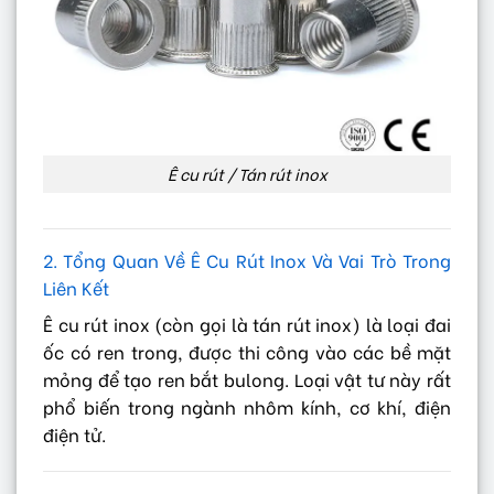
Ê cu rút / Tán rút inox
2. Tổng Quan Về Ê Cu Rút Inox Và Vai Trò Trong
Liên Kết
Ê cu rút inox (còn gọi là tán rút inox) là loại đai
ốc có ren trong, được thi công vào các bề mặt
mỏng để tạo ren bắt bulong. Loại vật tư này rất
phổ biến trong ngành nhôm kính, cơ khí, điện
điện tử.