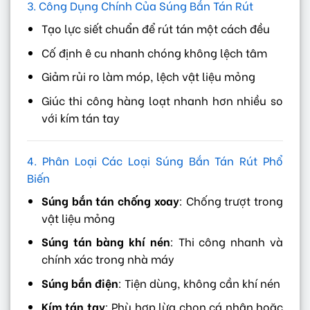
3. Công Dụng Chính Của Súng Bắn Tán Rút
Tạo lực siết chuẩn để rút tán một cách đều
Cố định ê cu nhanh chóng không lệch tâm
Giảm rủi ro làm móp, lệch vật liệu mỏng
Giúc thi công hàng loạt nhanh hơn nhiều so
với kím tán tay
4. Phân Loại Các Loại Súng Bắn Tán Rút Phổ
Biến
Súng bắn tán chống xoay
: Chống trượt trong
vật liệu mỏng
Súng tán bàng khí nén
: Thi công nhanh và
chính xác trong nhà máy
Súng bắn điện
: Tiện dùng, không cần khí nén
Kím tán tay
: Phù hợp lừa chọn cá nhân hoặc