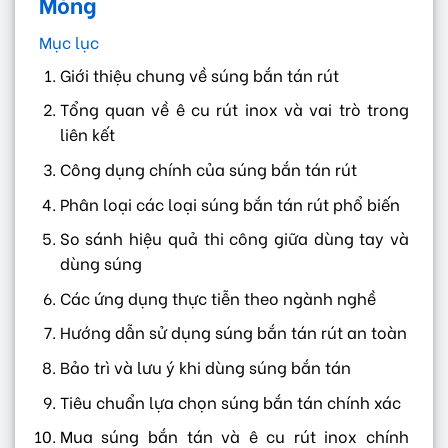
Mỏng
Mục lục
Giới thiệu chung về súng bắn tán rút
Tổng quan về ê cu rút inox và vai trò trong
liên kết
Công dụng chính của súng bắn tán rút
Phân loại các loại súng bắn tán rút phổ biến
So sánh hiệu quả thi công giữa dùng tay và
dùng súng
Các ứng dụng thực tiễn theo ngành nghề
Hướng dẫn sử dụng súng bắn tán rút an toàn
Bảo trì và lưu ý khi dùng súng bắn tán
Tiêu chuẩn lựa chọn súng bắn tán chính xác
Mua súng bắn tán và ê cu rút inox chính