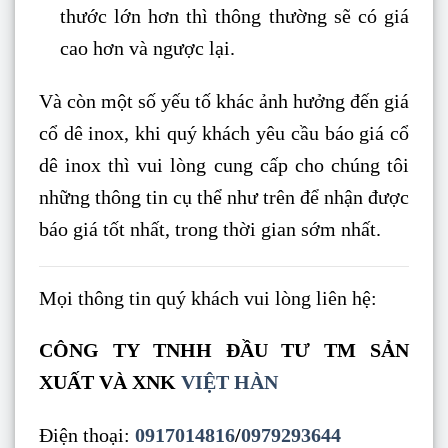
thước lớn hơn thì thông thường sẽ có giá
cao hơn và ngược lại.
Và còn một số yếu tố khác ảnh hưởng đến giá
cổ dê inox, khi quý khách yêu cầu báo giá cổ
dê inox thì vui lòng cung cấp cho chúng tôi
những thông tin cụ thể như trên để nhận được
báo giá tốt nhất, trong thời gian sớm nhất.
Mọi thông tin quý khách vui lòng liên hệ:
CÔNG TY TNHH ĐẦU TƯ TM SẢN
XUẤT VÀ XNK
VIỆT HÀN
Điện thoại:
0917014816
/
0979293644