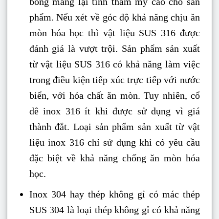
bóng mang lại tính thẩm mỹ cao cho sản
phẩm. Nếu xét về góc độ khả năng chịu ăn
mòn hóa học thì vật liệu SUS 316 được
đánh giá là vượt trội. Sản phẩm sản xuất
từ vật liệu SUS 316 có khả năng làm việc
trong điều kiện tiếp xúc trực tiếp với nước
biển, với hóa chất ăn mòn. Tuy nhiên, cổ
dê inox 316 ít khi được sử dụng vì giá
thành đắt. Loại sản phẩm sản xuất từ vật
liệu inox 316 chỉ sử dụng khi có yêu cầu
đặc biệt về khả năng chống ăn mòn hóa
học.
Inox 304 hay thép không gỉ có mác thép
SUS 304 là loại thép không gỉ có khả năng