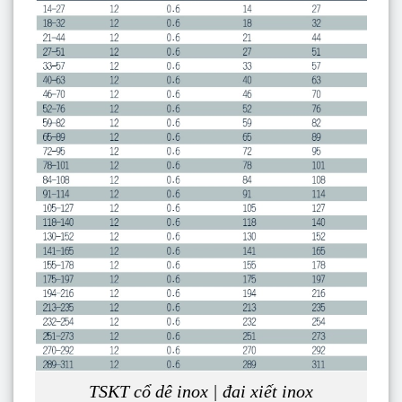
TSKT cổ dê inox | đai xiết inox