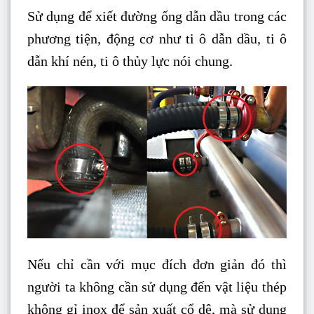
Sử dụng để xiết đường ống dẫn dầu trong các
phương tiện, động cơ như ti ô dẫn dầu, ti ô
dẫn khí nén, ti ô thủy lực nói chung.
Nếu chỉ cần với mục đích đơn giản đó thì
người ta không cần sử dụng đến vật liệu thép
không gỉ inox để sản xuất cổ dê, mà sử dụng