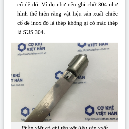
cổ dê đó. Ví dụ như nếu ghi chữ 304 như
hình thể hiện rằng vật liệu sản xuất chiếc
cổ dê inox đó là thép không gỉ có mác thép
là SUS 304.
Phần xiết có ghi tên vật liệu sản xuất