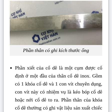
Phần thân có ghi kích thước ống
Phần xiết của cổ dê là một cụm được cố
định ở một đầu của thân cổ dê inox. Gồm
có 1 khóa cổ dê và 1 con vít chuyên dụng,
con vít này có nhiệm vụ là kéo bóp cổ dê
hoặc nới cổ dê to ra. Phần thân của khóa
cổ dê thường có ghi vật liệu sản xuất chiếc