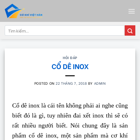
Skip
to
content
Tìm
kiếm:
HỎI ĐÁP
CỔ DÊ INOX
POSTED ON
22 THÁNG 7, 2018
BY
ADMIN
Cổ dê inox là cái tên không phải ai nghe cũng
biết đó là gì, tuy nhiên đai xết inox thì sẽ có
rất nhiều người biết. Nói chung đây là sản
phẩm cổ dê inox, một sản phẩm mà cơ khí