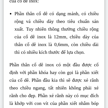
của cổ dê inox:
Phần thân cổ dê có dạng mảnh, có chiều
rộng vả chiều dày theo tiêu chuẩn sản
xuất. Tuy nhiên thông thường chiều rộng
của cổ dê inox là 12mm, chiều dày của
thân cổ dê inox là 0,6mm, còn chiều dài
thì có nhiều kích thước để lựa chọn.
Phần thân cổ dê inox có một đầu được cố
định với phần khóa hay còn gọi là phần xiết
của cổ dê. Phần đầu kia thì sẽ được xẻ rãnh
theo chiều ngang, tất nhiên không phải xẻ
rãnh cho đẹp. Phần xẻ rãnh này có mục đích
là khớp với con vít của phần xiết nhằm bóp