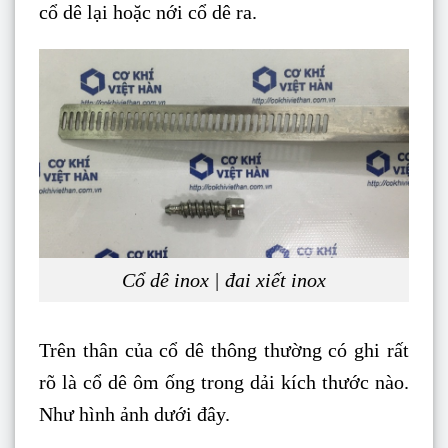
cổ dê lại hoặc nới cổ dê ra.
Cổ dê inox | đai xiết inox
Trên thân của cổ dê thông thường có ghi rất
rõ là cổ dê ôm ống trong dải kích thước nào.
Như hình ảnh dưới đây.