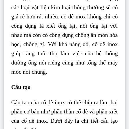
các loại vật liệu kim loại thông thường sẽ có
giá rẻ hơn rất nhiều. cổ dê inox không chỉ có
công dụng là xiết ống lại, nối ống lại với
nhau mà còn có công dụng chống ăn mòn hóa
học, chống gỉ. Với khả năng đó, cổ dê inox
giúp tăng tuổi thọ làm việc của hệ thống
đường ống nói riêng cũng như tổng thể máy
móc nói chung.
Cấu tạo
Cấu tạo của cổ dê inox có thể chia ra làm hai
phần cơ bản như phần thân cổ dê và phần xiết
của cổ dê inox. Dưới đây là chi tiết cấu tạo