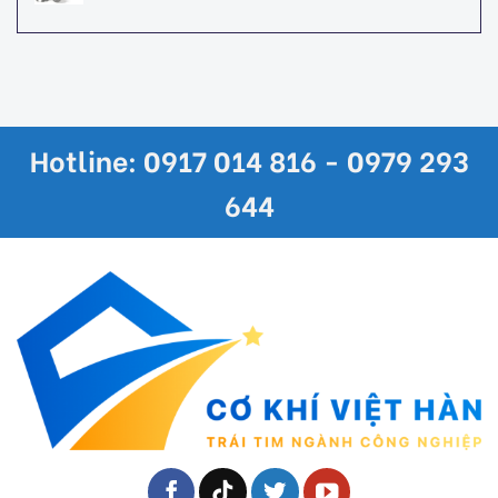
Hotline: 0917 014 816 - 0979 293
644