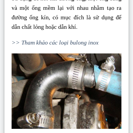
và một ống mềm lại với nhau nhằm tạo ra
đường ống kín, có mục đích là sử dụng để
dẫn chất lỏng hoặc dẫn khí.
>> Tham khảo các loại bulong inox