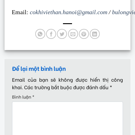
Email:
cokhiviethan.hanoi@gmail.com
/
bulongvi
Để lại một bình luận
Email của bạn sẽ không được hiển thị công
khai.
Các trường bắt buộc được đánh dấu
*
Bình luận
*