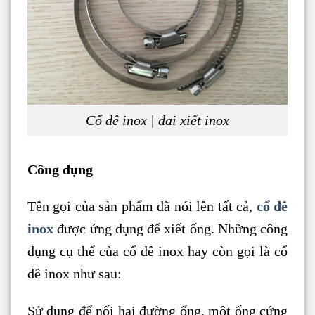
Cổ dê inox | đai xiết inox
Công dụng
Tên gọi của sản phẩm đã nói lên tất cả,
cổ dê
inox
được ứng dụng để xiết ống. Những công
dụng cụ thể của cổ dê inox hay còn gọi là cổ
dê inox như sau:
Sử dụng để nối hai đường ống, một ống cứng