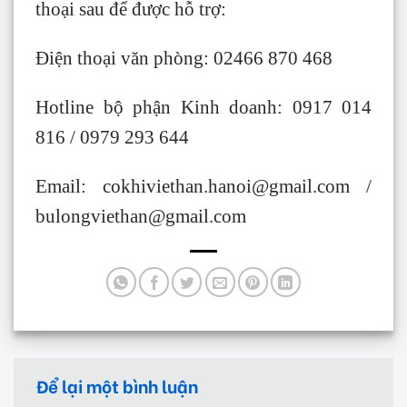
thoại sau để được hỗ trợ:
Điện thoại văn phòng: 02466 870 468
Hotline bộ phận Kinh doanh:
0917 014
816
/ 0979 293 644
Email: cokhiviethan.hanoi@gmail.com /
bulongviethan@gmail.com
Để lại một bình luận