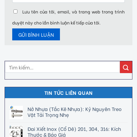
Lưu tên của tôi, email, và trang web trong trình
duyệt này cho lần bình luận kế tiếp của tôi.
TIN TỨC LIÊN QUAN
Nở Nhựa (Tắc Kê Nhựa): Kỷ Nguyên Treo
Vật Tải Trọng Nhẹ
Đai Xiết Inox (Cổ Dê) 201, 304, 316: Kích
Thước & Báo Giá