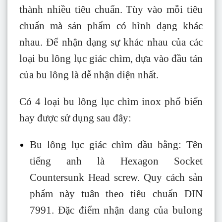
thành nhiều tiêu chuẩn. Tùy vào mỗi tiêu
chuẩn mà sản phẩm có hình dạng khác
nhau. Để nhận dạng sự khác nhau của các
loại bu lông lục giác chìm, dựa vào đầu tán
của bu lông là dễ nhận diện nhất.
Có 4 loại bu lông lục chìm inox phổ biến
hay được sử dụng sau đây:
Bu lông lục giác chìm đầu bằng: Tên
tiếng anh là Hexagon Socket
Countersunk Head screw. Quy cách sản
phẩm này tuân theo tiêu chuẩn DIN
7991. Đặc điểm nhận dang của bulong