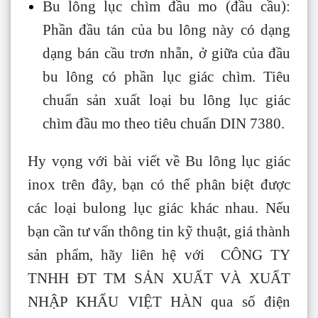
Bu lông lục chìm đầu mo (đầu cầu):
Phần đầu tán của bu lông này có dạng
dạng bán cầu trơn nhẵn, ở giữa của đầu
bu lông có phần lục giác chìm. Tiêu
chuẩn sản xuất loại bu lông lục giác
chìm đầu mo theo tiêu chuẩn DIN 7380.
Hy vọng với bài viết về Bu lông lục giác
inox trên đây, bạn có thể phân biệt được
các loại bulong lục giác khác nhau. Nếu
bạn cần tư vấn thông tin kỹ thuật, giá thành
sản phẩm, hãy liên hệ với CÔNG TY
TNHH ĐT TM SẢN XUẤT VÀ XUẤT
NHẬP KHẨU VIỆT HÀN qua số điện