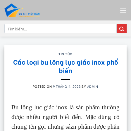
Skip
to
content
Tìm
kiếm:
TIN TỨC
Các loại bu lông lục giác inox phổ
biến
POSTED ON
9 THÁNG 4, 2023
BY
ADMIN
Bu lông lục giác inox là sản phẩm thường
được nhiều người biết đến. Mặc dùng có
chung tên gọi nhưng sảzn phẩm được phân