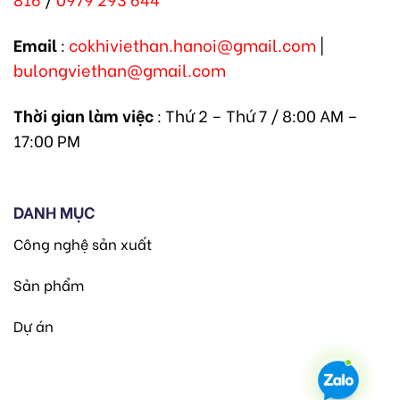
Email
:
cokhiviethan.hanoi@gmail.com
|
bulongviethan@gmail.com
Thời gian làm việc
: Thứ 2 – Thứ 7 / 8:00 AM –
17:00 PM
DANH MỤC
Công nghệ sản xuất
Sản phẩm
Dự án