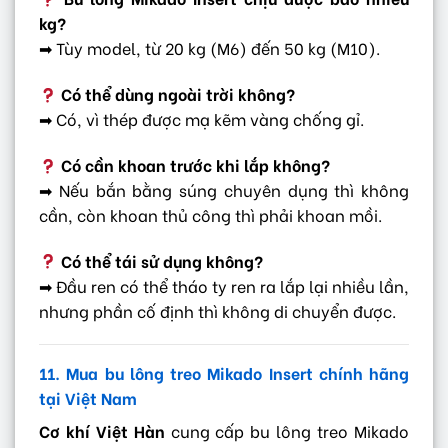
kg?
➡ Tùy model, từ 20 kg (M6) đến 50 kg (M10).
Có thể dùng ngoài trời không?
➡ Có, vì thép được mạ kẽm vàng chống gỉ.
Có cần khoan trước khi lắp không?
➡ Nếu bắn bằng súng chuyên dụng thì không
cần, còn khoan thủ công thì phải khoan mồi.
Có thể tái sử dụng không?
➡ Đầu ren có thể tháo ty ren ra lắp lại nhiều lần,
nhưng phần cố định thì không di chuyển được.
11. Mua bu lông treo Mikado Insert chính hãng
tại Việt Nam
Cơ khí Việt Hàn
cung cấp bu lông treo Mikado