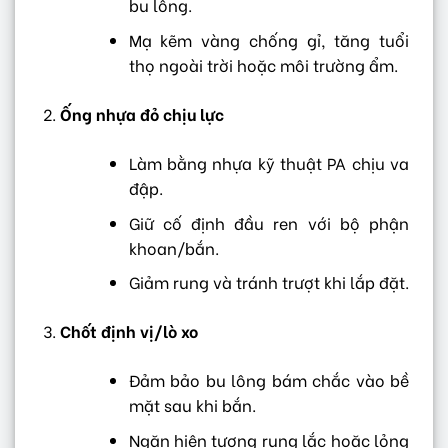
bu lông.
Mạ kẽm vàng chống gỉ, tăng tuổi
thọ ngoài trời hoặc môi trường ẩm.
Ống nhựa đỏ chịu lực
Làm bằng nhựa kỹ thuật PA chịu va
đập.
Giữ cố định đầu ren với bộ phận
khoan/bắn.
Giảm rung và tránh trượt khi lắp đặt.
Chốt định vị/lò xo
Đảm bảo bu lông bám chắc vào bề
mặt sau khi bắn.
Ngăn hiện tượng rung lắc hoặc lỏng