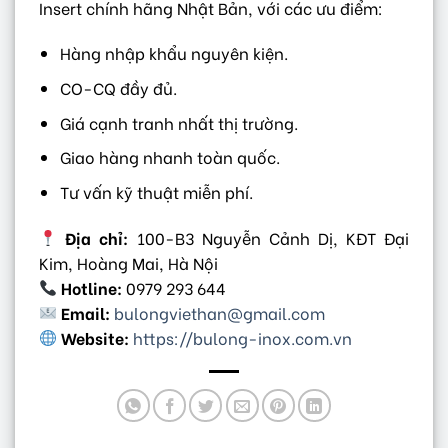
Insert chính hãng Nhật Bản, với các ưu điểm:
Hàng nhập khẩu nguyên kiện.
CO-CQ đầy đủ.
Giá cạnh tranh nhất thị trường.
Giao hàng nhanh toàn quốc.
Tư vấn kỹ thuật miễn phí.
Địa chỉ:
100-B3 Nguyễn Cảnh Dị, KĐT Đại
Kim, Hoàng Mai, Hà Nội
Hotline:
0979 293 644
Email:
bulongviethan@gmail.com
Website:
https://bulong-inox.com.vn