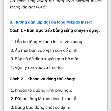
Alt text: Ứng dụng bu lông treo Mikado Insert
trong lắp đặt PCCC
8. Hướng dẫn lắp đặt bu lông Mikado Insert
Cách 1 – Bắn trực tiếp bằng súng chuyên dụng:
Lắp bu lông Mikado Insert vào súng.
Áp mũi bắn vào vị trí cần cố định.
Bóp cò để đinh xuyên qua bề mặt.
Vặn ty ren vào và treo tải.
Cách 2 – Khoan và đóng thủ công:
Khoan lỗ đường kính phù hợp.
Đặt bu lông Mikado Insert vào lỗ.
Dùng búa đóng chốt cố định.