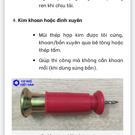
ren khi chịu tải.
Kim khoan hoặc đinh xuyên
Mũi thép hợp kim được tôi cứng,
khoan/bắn xuyên qua bê tông hoặc
thép tấm.
Giúp thi công mà không cần khoan
mồi (khi dùng súng bắn).