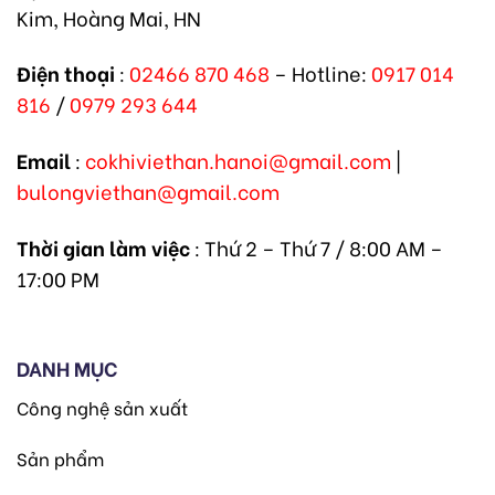
Kim, Hoàng Mai, HN
Điện thoại
:
02466 870 468
– Hotline:
0917 014
816
/
0979 293 644
Email
:
cokhiviethan.hanoi@gmail.com
|
bulongviethan@gmail.com
Thời gian làm việc
: Thứ 2 – Thứ 7 / 8:00 AM –
17:00 PM
DANH MỤC
Công nghệ sản xuất
Sản phẩm