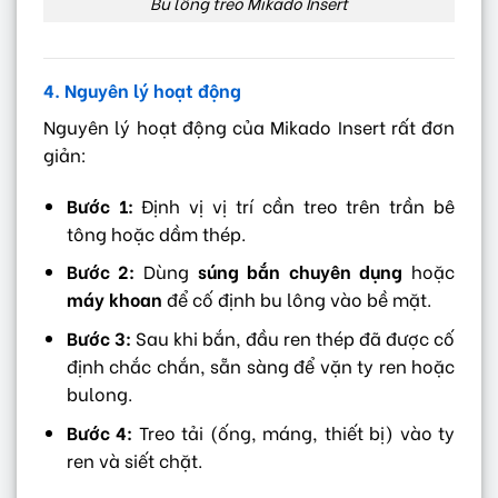
Bu lông treo Mikado Insert
4. Nguyên lý hoạt động
Nguyên lý hoạt động của Mikado Insert rất đơn
giản:
Bước 1:
Định vị vị trí cần treo trên trần bê
tông hoặc dầm thép.
Bước 2:
Dùng
súng bắn chuyên dụng
hoặc
máy khoan
để cố định bu lông vào bề mặt.
Bước 3:
Sau khi bắn, đầu ren thép đã được cố
định chắc chắn, sẵn sàng để vặn ty ren hoặc
bulong.
Bước 4:
Treo tải (ống, máng, thiết bị) vào ty
ren và siết chặt.