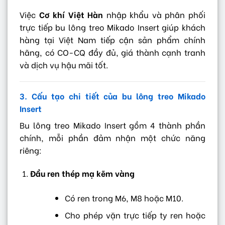
Việc
Cơ khí Việt Hàn
nhập khẩu và phân phối
trực tiếp bu lông treo Mikado Insert giúp khách
hàng tại Việt Nam tiếp cận sản phẩm chính
hãng, có CO-CQ đầy đủ, giá thành cạnh tranh
và dịch vụ hậu mãi tốt.
3. Cấu tạo chi tiết của bu lông treo Mikado
Insert
Bu lông treo Mikado Insert gồm 4 thành phần
chính, mỗi phần đảm nhận một chức năng
riêng:
Đầu ren thép mạ kẽm vàng
Có ren trong M6, M8 hoặc M10.
Cho phép vặn trực tiếp ty ren hoặc