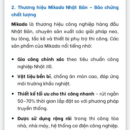
2. Thương hiệu Mikado Nhật Bản – Bảo chứng
chất lượng
Mikado
là thương hiệu công nghiệp hàng đầu
Nhật Bản, chuyên sản xuất các giải pháp neo,
bu lông, tắc kê và thiết bị phụ trợ thi công. Các
sản phẩm của Mikado nổi tiếng nhờ:
Gia công chính xác
theo tiêu chuẩn công
nghiệp Nhật JIS.
Vật liệu bền bỉ
, chống ăn mòn cao, đáp ứng
môi trường khắc nghiệt.
Thiết kế tối ưu cho thi công nhanh
– rút ngắn
50–70% thời gian lắp đặt so với phương pháp
truyền thống.
Được sử dụng rộng rãi
trong thi công tòa
nhà, nhà máy, hệ thống cơ điện công nghiệp.