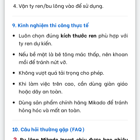
Vặn ty ren/bu lông vào để sử dụng.
9. Kinh nghiệm thi công thực tế
Luôn chọn đúng
kích thước ren
phù hợp với
ty ren dự kiến.
Nếu bề mặt là bê tông mác thấp, nên khoan
mồi để tránh nứt vỡ.
Không vượt quá tải trọng cho phép.
Khi làm việc trên cao, cần dùng giàn giáo
hoặc dây an toàn.
Dùng sản phẩm chính hãng Mikado để tránh
hỏng hóc và mất an toàn.
10. Câu hỏi thường gặp (FAQ)
Bu lông Mikado Insert chịu được bao nhiêu