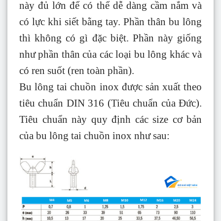
này đủ lớn để có thể dễ dàng cầm nắm và
có lực khi siết bằng tay. Phần thân bu lông
thì không có gì đặc biệt. Phần này giống
như phần thân của các loại bu lông khác và
có ren suốt (ren toàn phần).
Bu lông tai chuồn inox được sản xuất theo
tiêu chuẩn DIN 316 (Tiêu chuẩn của Đức).
Tiêu chuẩn này quy định các size cơ bản
của bu lông tai chuồn inox như sau: