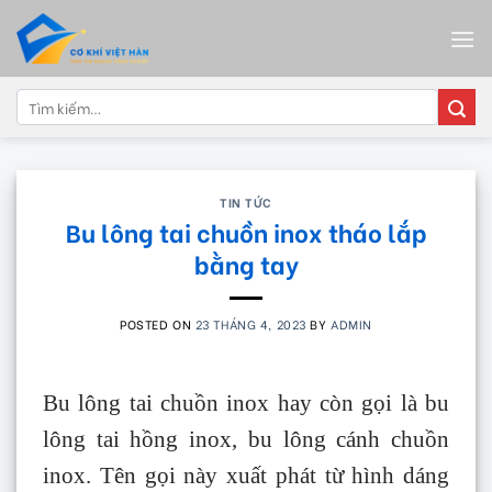
Skip
to
content
Tìm
kiếm:
TIN TỨC
Bu lông tai chuồn inox tháo lắp
bằng tay
POSTED ON
23 THÁNG 4, 2023
BY
ADMIN
Bu lông tai chuồn inox hay còn gọi là bu
lông tai hồng inox, bu lông cánh chuồn
inox. Tên gọi này xuất phát từ hình dáng