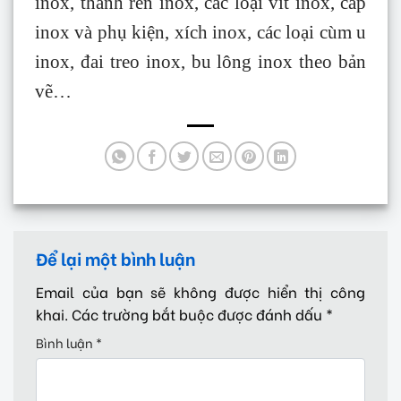
inox, thanh ren inox, các loại vít inox, cáp
inox và phụ kiện, xích inox, các loại cùm u
inox, đai treo inox, bu lông inox theo bản
vẽ…
Để lại một bình luận
Email của bạn sẽ không được hiển thị công
khai.
Các trường bắt buộc được đánh dấu
*
Bình luận
*