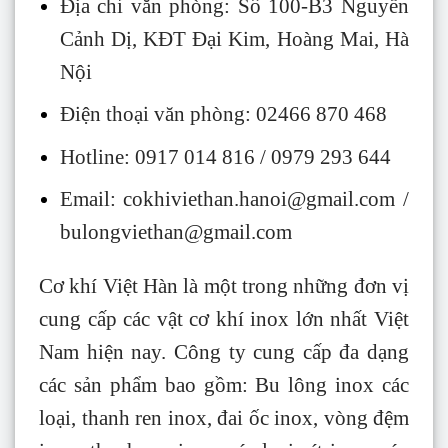
Địa chỉ văn phòng: Số 100-B3 Nguyễn
Cảnh Dị, KĐT Đại Kim, Hoàng Mai, Hà
Nội
Điện thoại văn phòng: 02466 870 468
Hotline:
0917 014 816
/ 0979 293 644
Email: cokhiviethan.hanoi@gmail.com /
bulongviethan@gmail.com
Cơ khí Việt Hàn là một trong những đơn vị
cung cấp các vật cơ khí inox lớn nhất Việt
Nam hiện nay. Công ty cung cấp đa dạng
các sản phẩm bao gồm: Bu lông inox các
loại, thanh ren inox, đai ốc inox, vòng đệm