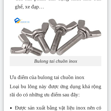
ghế, xe đạp…
Bulong tai chuồn inox
Ưu điểm của bulong tai chuồn inox
Loại bu lông này được ứng dụng khá rộng
rãi do có những ưu điểm sau đây:
Được sản xuất bằng vật liệu inox nên có