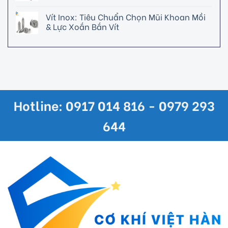
Vít Inox: Tiêu Chuẩn Chọn Mũi Khoan Mồi
& Lực Xoắn Bắn Vít
Hotline: 0917 014 816 - 0979 293
644