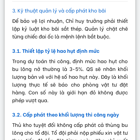
3. Kỹ thuật quản lý và cấp phát kho bãi
Để bảo vệ lợi nhuận, Chỉ huy trưởng phải thiết
lập kỷ luật kho bãi sắt thép. Quản lý chặt chẽ
từng chiếc đai ốc là mệnh lệnh bắt buộc.
3.1. Thiết lập tỷ lệ hao hụt định mức
Trong dự toán thi công, định mức hao hụt cho
bu lông nở thường là 3-5%. QS sẽ nhân khối
lượng bản vẽ với hệ số hao hụt này. Đây là khối
lượng thực tế sẽ báo cho phòng vật tư đặt
hàng. Con số này là giới hạn đỏ không được
phép vượt qua.
3.2. Cấp phát theo khối lượng thi công ngày
Thủ kho tuyệt đối không cấp phát cả thùng bu
lông cho tổ đội. Tổ đội phải nộp phiếu xin vật tư