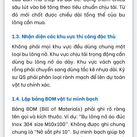
sâu lút vào bê tông theo tiêu chuẩn chịu tải. Từ
đó mới chốt được chiều dài tổng thể của bu
lông cần mua.
1.3. Nhận diện các khu vực thi công đặc thù
Không phải mọi khu vực đều dùng chung một
loại bu lông nở. Khu vực chịu tải trọng động cần
dùng bu lông nở áo dày. Khu vực vách gạch
rỗng phải chuyển sang dùng tắc kê nhựa dài. Kỹ
sư QS phải phân loại rành mạch để lên dự toán
vật tư chính xác.
1.4. Lập bảng BOM vật tư minh bạch
Bảng BOM (Bill of Materials) phải ghi rõ ràng
tên gọi và kích thước. Ví dụ: “Bu lông nở áo đúc
Inox 304 size M10x100”. Không được ghi chung
chung là “Nở sắt phi 10”. Sự minh bạch giúp bộ