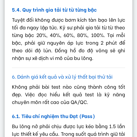
5.4. Quy trình gia tải từ từ từng bậc
Tuyệt đối không được bơm kích tàn bạo lên lực
tối đa ngay lập tức. Kỹ sư phải gia tải từ từ theo
từng bậc 20%, 40%, 60%, 80%, 100%. Tại mỗi
bậc, phải giữ nguyên áp lực trong 2 phút để
theo dõi độ lún. Đồng hồ đo độ võng sẽ ghi
nhận sự xê dịch vi mô của bu lông.
6. Đánh giá kết quả và xử lý thất bại thử tải
Không phải bài test nào cũng thành công tốt
đẹp. Việc đọc hiểu kết quả test là kỹ năng
chuyên môn rất cao của QA/QC.
6.1. Tiêu chí nghiệm thu Đạt (Pass)
Bu lông nở phải chịu được lực kéo bằng 1.5 lần
lực thiết kế yêu cầu. Trong suốt quá trình giữ tải