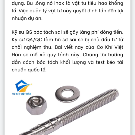
dựng. Bu lông nở inox là vật tư tiêu hao khổng
lồ. Việc quản lý vật tư này quyết định lớn đến lợi
nhuận dự án.
Kỹ sư QS bóc tách sai sẽ gây lãng phí dòng tiền.
Kỹ sư QA/QC làm hồ sơ sai sẽ bị chủ đầu tư từ
chối nghiệm thu. Bài viết này của Cơ Khí Việt
Hàn sẽ mổ xẻ quy trình này. Chúng tôi hướng
dẫn cách bóc tách khối lượng và test kéo tải
chuẩn quốc tế.