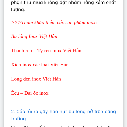
phận thu mua không đặt nhầm hàng kém chất
lượng.
>>>Tham khảo thêm các sản phảm inox:
Bu lông Inox Việt Hàn
Thanh ren – Ty ren Inox Việt Hàn
Xích inox các loại Việt Hàn
Long đen inox Việt Hàn
Êcu – Đai ốc inox
2. Các rủi ro gây hao hụt bu lông nở trên công
trường