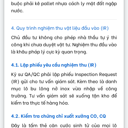
buộc phải kê pallet nhựa cách ly mặt đất ngập
nước.
4. Quy trình nghiệm thu vật liệu đầu vào (IR)
Chủ đầu tư không cho phép nhà thầu tự ý thi
công khi chưa duyệt vật tư. Nghiệm thu đầu vào
là khâu pháp lý cực kỳ quan trọng.
4.1. Lập phiếu yêu cầu nghiệm thu (IR)
Kỹ sư QA/QC phải lập phiếu Inspection Request
(IR) gửi cho tư vấn giám sát. Kèm theo là danh
mục lô bu lông nở inox vừa nhập về công
trường. Tư vấn giám sát sẽ xuống tận kho để
kiểm tra thực tế hàng hóa.
4.2. Kiểm tra chứng chỉ xuất xưởng CO, CQ
Đây là tấm thẻ căn cước sinh tử của mọi lô