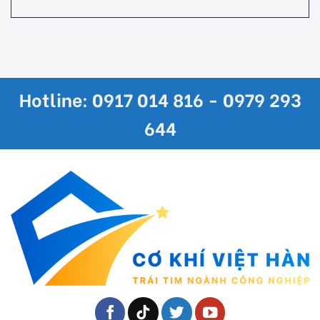
Hotline: 0917 014 816 - 0979 293
644