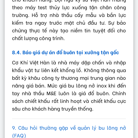
theo máy test thủy lực xuống tận chân công
trường. Hỗ trợ nhà thầu cấy mẫu và bắn lực
kiểm tra ngay trước mặt chủ đầu tư. Sự bảo
chứng thực tế này tạo niềm tin tuyệt đối cho
chất lượng công trình.
8.4. Báo giá dự án đổ buôn tại xưởng tận gốc
Cơ Khí Việt Hàn là nhà máy dập chấn và nhập
khẩu vật tư liên kết khổng lồ. Không thông qua
bất kỳ khâu công ty thương mại trung gian nào
nâng giá bán. Mức giá bu lông nở inox khi đến
tay nhà thầu M&E luôn là giá đổ buôn. Chính
sách chiết khấu rất linh hoạt và chiết khấu cực
sâu cho khách hàng truyền thống.
9. Câu hỏi thường gặp về quản lý bu lông nở
(FAQ)