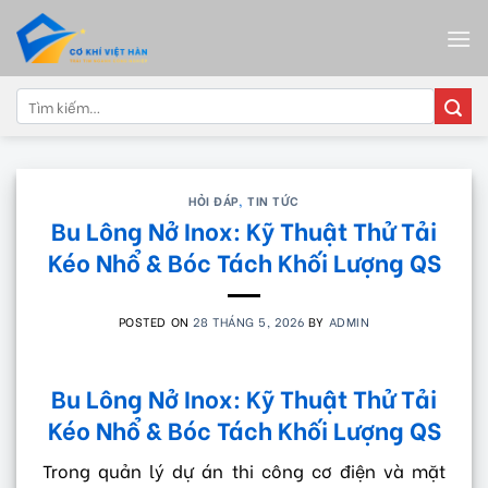
Skip
to
content
Tìm
kiếm:
HỎI ĐÁP
,
TIN TỨC
Bu Lông Nở Inox: Kỹ Thuật Thử Tải
Kéo Nhổ & Bóc Tách Khối Lượng QS
POSTED ON
28 THÁNG 5, 2026
BY
ADMIN
Bu Lông Nở Inox: Kỹ Thuật Thử Tải
Kéo Nhổ & Bóc Tách Khối Lượng QS
Trong quản lý dự án thi công cơ điện và mặt