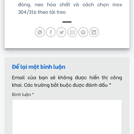
đóng, neo hóa chất và cách chọn inox
304/316 theo tải treo
Để lại một bình luận
Email của bạn sẽ không được hiển thị công
khai.
Các trường bắt buộc được đánh dấu
*
Bình luận
*