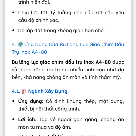
trình hiện đại.
Chịu lực tốt, lý tưởng cho các kết cấu yêu
cầu độ chính xác.
Dễ lắp đặt trong không gian hạn chế.
4.
Ứng Dụng Của Bu Lông Lục Giác Chìm Đầu
Trụ Inox A4-80
Bu lông lục giác chìm đầu trụ inox A4-80
được
sử dụng rộng rãi trong nhiều lĩnh vực nhờ độ
bền, khả năng chống ăn mòn và tính thẩm mỹ.
4.1.
Ngành Xây Dựng
Ứng dụng:
Cố định khung thép, mặt dựng,
thiết bị nội thất công trình.
Lợi ích:
Tạo vẻ ngoài gọn gàng, chống ăn
mòn từ mưa và độ ẩm.