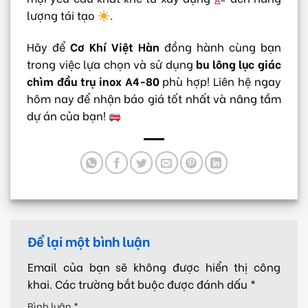
lượng tái tạo
.
Hãy để
Cơ Khí Việt Hàn
đồng hành cùng bạn
trong việc lựa chọn và sử dụng
bu lông lục giác
chìm đầu trụ inox A4-80
phù hợp! Liên hệ ngay
hôm nay để nhận báo giá tốt nhất và nâng tầm
dự án của bạn!
Để lại một bình luận
Email của bạn sẽ không được hiển thị công
khai.
Các trường bắt buộc được đánh dấu
*
Bình luận
*