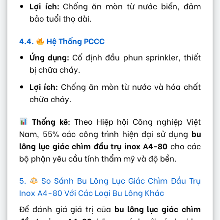
Lợi ích:
Chống ăn mòn từ nước biển, đảm
bảo tuổi thọ dài.
4.4.
Hệ Thống PCCC
Ứng dụng:
Cố định đầu phun sprinkler, thiết
bị chữa cháy.
Lợi ích:
Chống ăn mòn từ nước và hóa chất
chữa cháy.
Thống kê:
Theo Hiệp hội Công nghiệp Việt
Nam, 55% các công trình hiện đại sử dụng
bu
lông lục giác chìm đầu trụ inox A4-80
cho các
bộ phận yêu cầu tính thẩm mỹ và độ bền.
5.
So Sánh Bu Lông Lục Giác Chìm Đầu Trụ
Inox A4-80 Với Các Loại Bu Lông Khác
Để đánh giá giá trị của
bu lông lục giác chìm