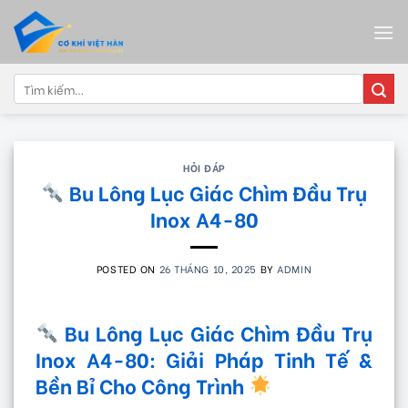
Skip
to
content
Tìm
kiếm:
HỎI ĐÁP
Bu Lông Lục Giác Chìm Đầu Trụ
Inox A4-80
POSTED ON
26 THÁNG 10, 2025
BY
ADMIN
Bu Lông Lục Giác Chìm Đầu Trụ
Inox A4-80: Giải Pháp Tinh Tế &
Bền Bỉ Cho Công Trình