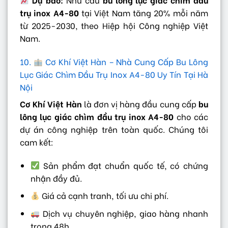
trụ inox A4-80
tại Việt Nam tăng 20% mỗi năm
từ 2025-2030, theo Hiệp hội Công nghiệp Việt
Nam.
10.
Cơ Khí Việt Hàn – Nhà Cung Cấp Bu Lông
Lục Giác Chìm Đầu Trụ Inox A4-80 Uy Tín Tại Hà
Nội
Cơ Khí Việt Hàn
là đơn vị hàng đầu cung cấp
bu
lông lục giác chìm đầu trụ inox A4-80
cho các
dự án công nghiệp trên toàn quốc. Chúng tôi
cam kết:
Sản phẩm đạt chuẩn quốc tế, có chứng
nhận đầy đủ.
Giá cả cạnh tranh, tối ưu chi phí.
Dịch vụ chuyên nghiệp, giao hàng nhanh
trong 48h.