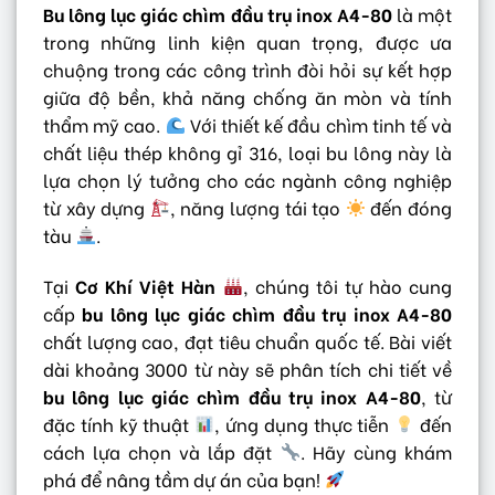
Bu lông lục giác chìm đầu trụ inox A4-80
là một
trong những linh kiện quan trọng, được ưa
chuộng trong các công trình đòi hỏi sự kết hợp
giữa độ bền, khả năng chống ăn mòn và tính
thẩm mỹ cao.
Với thiết kế đầu chìm tinh tế và
chất liệu thép không gỉ 316, loại bu lông này là
lựa chọn lý tưởng cho các ngành công nghiệp
từ xây dựng
, năng lượng tái tạo
đến đóng
tàu
.
Tại
Cơ Khí Việt Hàn
, chúng tôi tự hào cung
cấp
bu lông lục giác chìm đầu trụ inox A4-80
chất lượng cao, đạt tiêu chuẩn quốc tế. Bài viết
dài khoảng 3000 từ này sẽ phân tích chi tiết về
bu lông lục giác chìm đầu trụ inox A4-80
, từ
đặc tính kỹ thuật
, ứng dụng thực tiễn
đến
cách lựa chọn và lắp đặt
. Hãy cùng khám
phá để nâng tầm dự án của bạn!