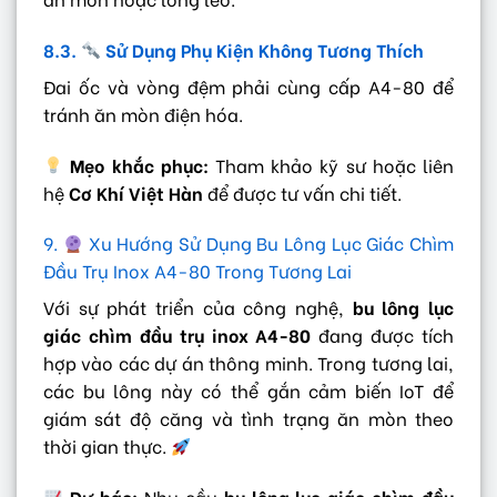
8.3.
Sử Dụng Phụ Kiện Không Tương Thích
Đai ốc và vòng đệm phải cùng cấp A4-80 để
tránh ăn mòn điện hóa.
Mẹo khắc phục:
Tham khảo kỹ sư hoặc liên
hệ
Cơ Khí Việt Hàn
để được tư vấn chi tiết.
9.
Xu Hướng Sử Dụng Bu Lông Lục Giác Chìm
Đầu Trụ Inox A4-80 Trong Tương Lai
Với sự phát triển của công nghệ,
bu lông lục
giác chìm đầu trụ inox A4-80
đang được tích
hợp vào các dự án thông minh. Trong tương lai,
các bu lông này có thể gắn cảm biến IoT để
giám sát độ căng và tình trạng ăn mòn theo
thời gian thực.
Dự báo:
Nhu cầu
bu lông lục giác chìm đầu