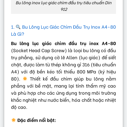
Bu lông inox lục giác chìm đầu trụ tiêu chuẩn Din
912
1.
Bu Lông Lục Giác Chìm Đầu Trụ Inox A4-80
Là Gì?
Bu lông lục giác chìm đầu trụ inox A4-80
(Socket Head Cap Screw) là loại bu lông có đầu
trụ phẳng, sử dụng cờ lê Allen (lục giác) để siết
chặt, được làm từ thép không gỉ 316 (tiêu chuẩn
A4) với độ bền kéo tối thiểu 800 MPa (ký hiệu
80).
Thiết kế đầu chìm giúp bu lông nằm
phẳng với bề mặt, mang lại tính thẩm mỹ cao
và phù hợp cho các ứng dụng trong môi trường
khắc nghiệt như nước biển, hóa chất hoặc nhiệt
độ cao.
Đặc điểm nổi bật: