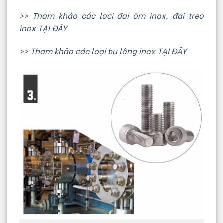
>> Tham khảo các loại đai ôm inox, đai treo
inox TẠI ĐÂY
>> Tham khảo các loại bu lông inox TẠI ĐÂY