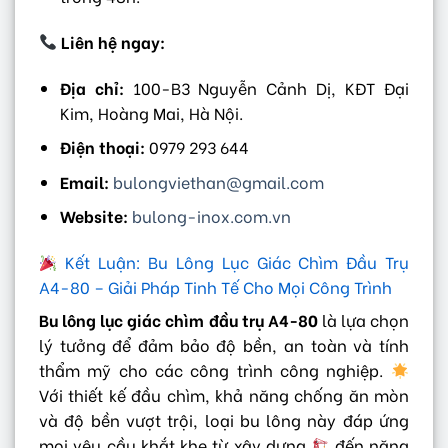
Liên hệ ngay:
Địa chỉ:
100-B3 Nguyễn Cảnh Dị, KĐT Đại
Kim, Hoàng Mai, Hà Nội.
Điện thoại:
0979 293 644
Email:
bulongviethan@gmail.com
Website:
bulong-inox.com.vn
Kết Luận: Bu Lông Lục Giác Chìm Đầu Trụ
A4-80 – Giải Pháp Tinh Tế Cho Mọi Công Trình
Bu lông lục giác chìm đầu trụ A4-80
là lựa chọn
lý tưởng để đảm bảo độ bền, an toàn và tính
thẩm mỹ cho các công trình công nghiệp.
Với thiết kế đầu chìm, khả năng chống ăn mòn
và độ bền vượt trội, loại bu lông này đáp ứng
mọi yêu cầu khắt khe từ xây dựng
đến năng