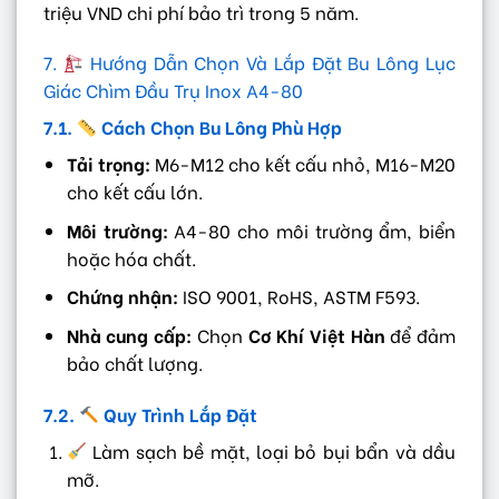
triệu VND chi phí bảo trì trong 5 năm.
7.
Hướng Dẫn Chọn Và Lắp Đặt Bu Lông Lục
Giác Chìm Đầu Trụ Inox A4-80
7.1.
Cách Chọn Bu Lông Phù Hợp
Tải trọng:
M6-M12 cho kết cấu nhỏ, M16-M20
cho kết cấu lớn.
Môi trường:
A4-80 cho môi trường ẩm, biển
hoặc hóa chất.
Chứng nhận:
ISO 9001, RoHS, ASTM F593.
Nhà cung cấp:
Chọn
Cơ Khí Việt Hàn
để đảm
bảo chất lượng.
7.2.
Quy Trình Lắp Đặt
Làm sạch bề mặt, loại bỏ bụi bẩn và dầu
mỡ.