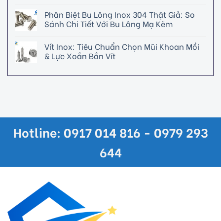
Phân Biệt Bu Lông Inox 304 Thật Giả: So
Sánh Chi Tiết Với Bu Lông Mạ Kẽm
Vít Inox: Tiêu Chuẩn Chọn Mũi Khoan Mồi
& Lực Xoắn Bắn Vít
Hotline: 0917 014 816 - 0979 293
644