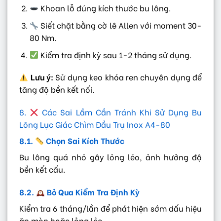
Khoan lỗ đúng kích thước bu lông.
Siết chặt bằng cờ lê Allen với moment 30-
80 Nm.
Kiểm tra định kỳ sau 1-2 tháng sử dụng.
Lưu ý:
Sử dụng keo khóa ren chuyên dụng để
tăng độ bền kết nối.
8.
Các Sai Lầm Cần Tránh Khi Sử Dụng Bu
Lông Lục Giác Chìm Đầu Trụ Inox A4-80
8.1.
Chọn Sai Kích Thước
Bu lông quá nhỏ gây lỏng lẻo, ảnh hưởng độ
bền kết cấu.
8.2.
Bỏ Qua Kiểm Tra Định Kỳ
Kiểm tra 6 tháng/lần để phát hiện sớm dấu hiệu
ăn mòn hoặc lỏng lẻo.