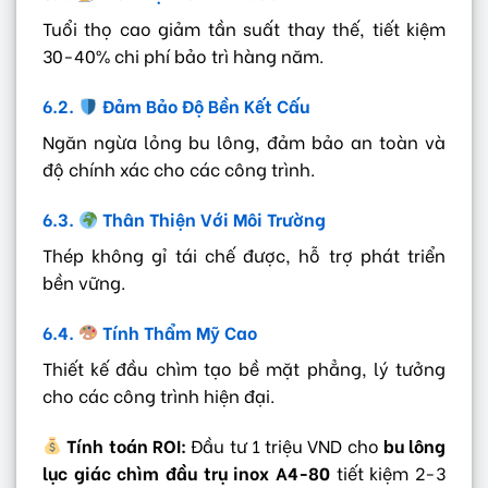
Tuổi thọ cao giảm tần suất thay thế, tiết kiệm
30-40% chi phí bảo trì hàng năm.
6.2.
Đảm Bảo Độ Bền Kết Cấu
Ngăn ngừa lỏng bu lông, đảm bảo an toàn và
độ chính xác cho các công trình.
6.3.
Thân Thiện Với Môi Trường
Thép không gỉ tái chế được, hỗ trợ phát triển
bền vững.
6.4.
Tính Thẩm Mỹ Cao
Thiết kế đầu chìm tạo bề mặt phẳng, lý tưởng
cho các công trình hiện đại.
Tính toán ROI:
Đầu tư 1 triệu VND cho
bu lông
lục giác chìm đầu trụ inox A4-80
tiết kiệm 2-3