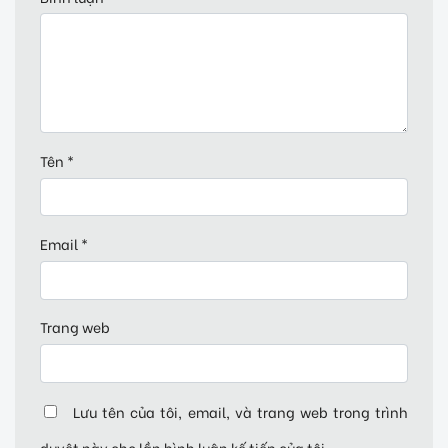
Tên
*
Email
*
Trang web
Lưu tên của tôi, email, và trang web trong trình
duyệt này cho lần bình luận kế tiếp của tôi.