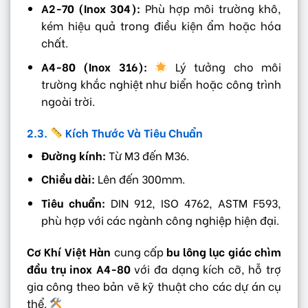
A2-70 (Inox 304):
Phù hợp môi trường khô,
kém hiệu quả trong điều kiện ẩm hoặc hóa
chất.
A4-80 (Inox 316):
Lý tưởng cho môi
trường khắc nghiệt như biển hoặc công trình
ngoài trời.
2.3.
Kích Thước Và Tiêu Chuẩn
Đường kính:
Từ M3 đến M36.
Chiều dài:
Lên đến 300mm.
Tiêu chuẩn:
DIN 912, ISO 4762, ASTM F593,
phù hợp với các ngành công nghiệp hiện đại.
Cơ Khí Việt Hàn
cung cấp
bu lông lục giác chìm
đầu trụ inox A4-80
với đa dạng kích cỡ, hỗ trợ
gia công theo bản vẽ kỹ thuật cho các dự án cụ
thể.