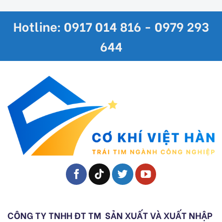
Hotline: 0917 014 816 - 0979 293
644
CÔNG TY TNHH ĐT TM
SẢN XUẤT VÀ XUẤT NHẬP