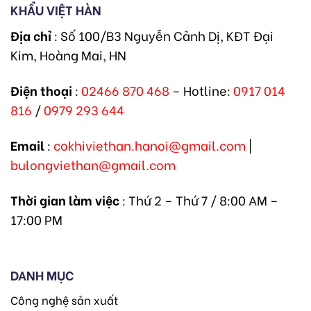
KHẨU VIỆT HÀN
Địa chỉ
: Số 100/B3 Nguyễn Cảnh Dị, KĐT Đại
Kim, Hoàng Mai, HN
Điện thoại
:
02466 870 468
– Hotline:
0917 014
816
/
0979 293 644
Email
:
cokhiviethan.hanoi@gmail.com
|
bulongviethan@gmail.com
Thời gian làm việc
: Thứ 2 – Thứ 7 / 8:00 AM –
17:00 PM
DANH MỤC
Công nghệ sản xuất