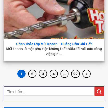
Cách Tháo Lắp Mũi Khoan – Hướng Dẫn Chi Tiết
Mũi khoan là một phụ kiện không thể thiếu đối với các công
việc gia ...
1
2
3
4
…
22