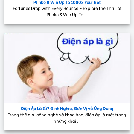
Plinko & Win Up To 1000x Your Bet
Fortunes Drop with Every Bounce – Explore the Thrill of
Plinko & Win Up To ...
Điện Áp Là Gì? Định Nghĩa, Đơn Vị và Ứng Dụng
Trong thế giới công nghệ và khoa học, điện áp là một trong
những khái ...