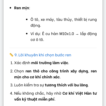
Ren mịn
:
Ô tô, xe máy, tàu thủy, thiết bị rung
động.
Ví dụ: Ê cu hàn M10x1.0 → lắp động
cơ ô tô.
9. Lời khuyên khi chọn bước ren
Xác định
môi trường làm việc
.
Chọn
ren thô cho công trình xây dựng
,
ren
mịn cho cơ khí chính xác
.
Luôn kiểm tra sự
tương thích với bu lông
.
Nếu không chắc, hãy nhờ
Cơ khí Việt Hàn tư
vấn kỹ thuật miễn phí
.