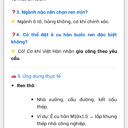
3. Ngành nào nên chọn ren mịn?
Ngành ô tô, hàng không, cơ khí chính xác.
4. Có thể đặt ê cu hàn bước ren đặc biệt
không?
Có! Cơ khí Việt Hàn nhận
gia công theo yêu
cầu
.
8. Ứng dụng thực tế
Ren thô
:
Nhà xưởng, cầu đường, kết cấu
thép.
Ví dụ: Ê cu hàn M10x1.5 → lắp khung
thép nhà công nghiệp.