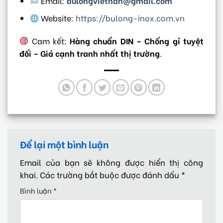
Email:
bulongviethan@gmail.com
Website:
https://bulong-inox.com.vn
Cam kết:
Hàng chuẩn DIN – Chống gỉ tuyệt
đối – Giá cạnh tranh nhất thị trường
.
Để lại một bình luận
Email của bạn sẽ không được hiển thị công
khai.
Các trường bắt buộc được đánh dấu
*
Bình luận
*