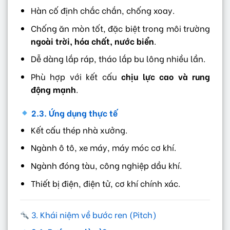
Hàn cố định chắc chắn, chống xoay.
Chống ăn mòn tốt, đặc biệt trong môi trường
ngoài trời, hóa chất, nước biển
.
Dễ dàng lắp ráp, tháo lắp bu lông nhiều lần.
Phù hợp với kết cấu
chịu lực cao và rung
động mạnh
.
2.3. Ứng dụng thực tế
Kết cấu thép nhà xưởng.
Ngành ô tô, xe máy, máy móc cơ khí.
Ngành đóng tàu, công nghiệp dầu khí.
Thiết bị điện, điện tử, cơ khí chính xác.
3. Khái niệm về bước ren (Pitch)