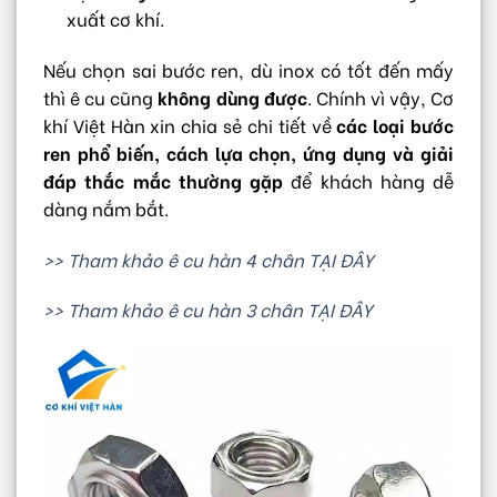
xuất cơ khí.
Nếu chọn sai bước ren, dù inox có tốt đến mấy
thì ê cu cũng
không dùng được
. Chính vì vậy, Cơ
khí Việt Hàn xin chia sẻ chi tiết về
các loại bước
ren phổ biến, cách lựa chọn, ứng dụng và giải
đáp thắc mắc thường gặp
để khách hàng dễ
dàng nắm bắt.
>> Tham khảo ê cu hàn 4 chân TẠI ĐÂY
>> Tham khảo ê cu hàn 3 chân TẠI ĐÂY