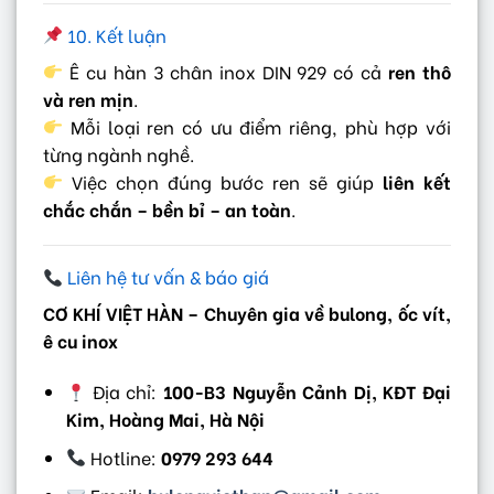
10. Kết luận
Ê cu hàn 3 chân inox DIN 929 có cả
ren thô
và ren mịn
.
Mỗi loại ren có ưu điểm riêng, phù hợp với
từng ngành nghề.
Việc chọn đúng bước ren sẽ giúp
liên kết
chắc chắn – bền bỉ – an toàn
.
Liên hệ tư vấn & báo giá
CƠ KHÍ VIỆT HÀN – Chuyên gia về bulong, ốc vít,
ê cu inox
Địa chỉ:
100-B3 Nguyễn Cảnh Dị, KĐT Đại
Kim, Hoàng Mai, Hà Nội
Hotline:
0979 293 644