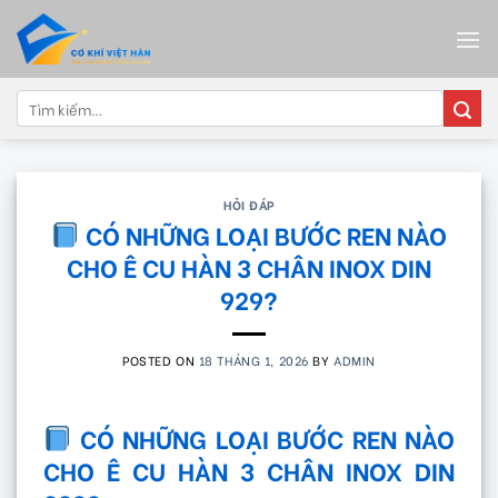
Skip
to
content
Tìm
kiếm:
HỎI ĐÁP
CÓ NHỮNG LOẠI BƯỚC REN NÀO
CHO Ê CU HÀN 3 CHÂN INOX DIN
929?
POSTED ON
18 THÁNG 1, 2026
BY
ADMIN
CÓ NHỮNG LOẠI BƯỚC REN NÀO
CHO Ê CU HÀN 3 CHÂN INOX DIN