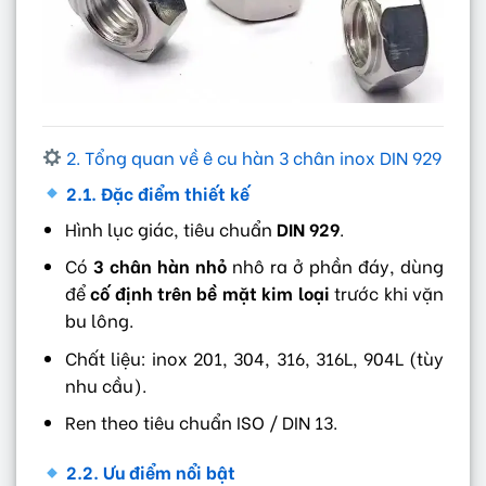
2. Tổng quan về ê cu hàn 3 chân inox DIN 929
2.1. Đặc điểm thiết kế
Hình lục giác, tiêu chuẩn
DIN 929
.
Có
3 chân hàn nhỏ
nhô ra ở phần đáy, dùng
để
cố định trên bề mặt kim loại
trước khi vặn
bu lông.
Chất liệu: inox 201, 304, 316, 316L, 904L (tùy
nhu cầu).
Ren theo tiêu chuẩn ISO / DIN 13.
2.2. Ưu điểm nổi bật