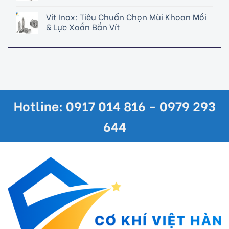
Vít Inox: Tiêu Chuẩn Chọn Mũi Khoan Mồi
& Lực Xoắn Bắn Vít
Hotline: 0917 014 816 - 0979 293
644