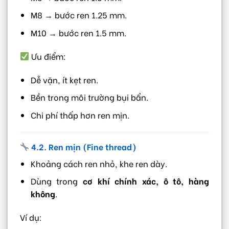
M8 → bước ren 1.25 mm.
M10 → bước ren 1.5 mm.
Ưu điểm:
Dễ vặn, ít kẹt ren.
Bền trong môi trường bụi bẩn.
Chi phí thấp hơn ren mịn.
4.2. Ren mịn (Fine thread)
Khoảng cách ren nhỏ, khe ren dày.
Dùng trong
cơ khí chính xác, ô tô, hàng
không
.
Ví dụ: