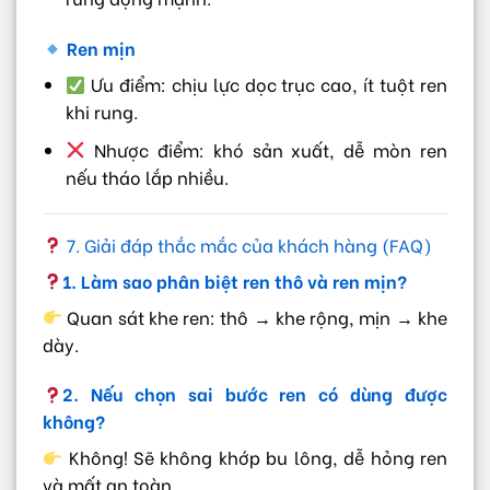
Ren mịn
Ưu điểm: chịu lực dọc trục cao, ít tuột ren
khi rung.
Nhược điểm: khó sản xuất, dễ mòn ren
nếu tháo lắp nhiều.
7. Giải đáp thắc mắc của khách hàng (FAQ)
1. Làm sao phân biệt ren thô và ren mịn?
Quan sát khe ren: thô → khe rộng, mịn → khe
dày.
2. Nếu chọn sai bước ren có dùng được
không?
Không! Sẽ không khớp bu lông, dễ hỏng ren
và mất an toàn.