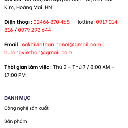
Kim, Hoàng Mai, HN
Điện thoại
:
02466 870 468
– Hotline:
0917 014
816
/
0979 293 644
Email
:
cokhiviethan.hanoi@gmail.com
|
bulongviethan@gmail.com
Thời gian làm việc
: Thứ 2 – Thứ 7 / 8:00 AM –
17:00 PM
DANH MỤC
Công nghệ sản xuất
Sản phẩm