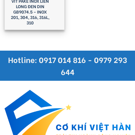
VÍT PAKE INOX LIỀN
LONG ĐEN DIN
GB9074.5 – INOX
201, 304, 316, 316L,
310
Hotline: 0917 014 816 - 0979 293
644