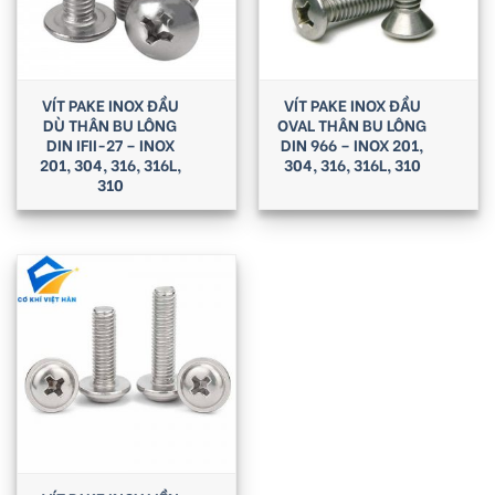
VÍT PAKE INOX ĐẦU
VÍT PAKE INOX ĐẦU
DÙ THÂN BU LÔNG
OVAL THÂN BU LÔNG
DIN IFII-27 – INOX
DIN 966 – INOX 201,
201, 304, 316, 316L,
304, 316, 316L, 310
310