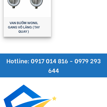
VAN BƯỚM WONIL
GANG VÔ LĂNG (TAY
QUAY)
Hotline: 0917 014 816 - 0979 293
644