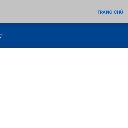
TRANG CHỦ
X”