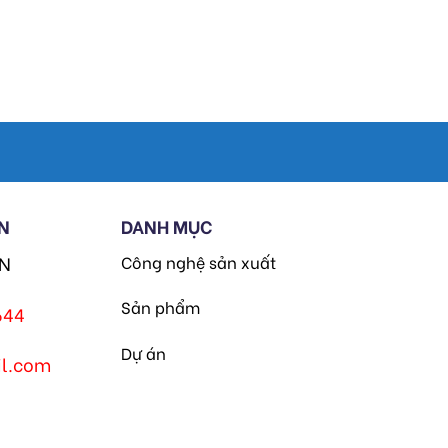
N
DANH MỤC
HN
Công nghệ sản xuất
Sản phẩm
644
Dự án
l.com