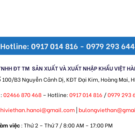
Hotline: 0917 014 816 - 0979 293 644
TNHH ĐT TM
SẢN XUẤT VÀ XUẤT NHẬP KHẨU VIỆT HÀ
ố 100/B3 Nguyễn Cảnh Dị, KĐT Đại Kim, Hoàng Mai, 
:
02466 870 468
– Hotline:
0917 014 816
/
0979 293 
khiviethan.hanoi@gmail.com
|
bulongviethan@gmai
làm việc
: Thứ 2 – Thứ 7 / 8:00 AM – 17:00 PM