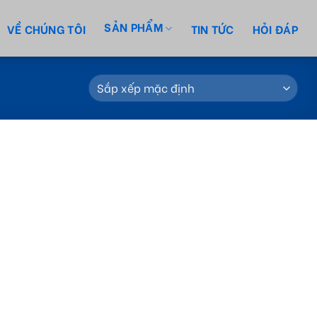
SẢN PHẨM
VỀ CHÚNG TÔI
TIN TỨC
HỎI ĐÁP